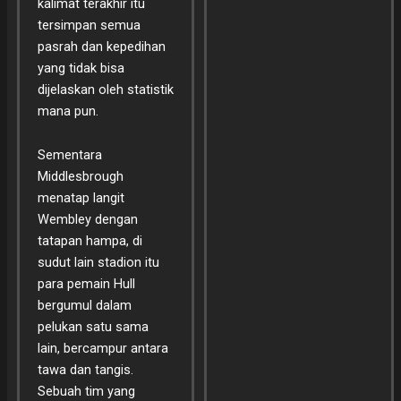
kalimat terakhir itu
tersimpan semua
pasrah dan kepedihan
yang tidak bisa
dijelaskan oleh statistik
mana pun.
Sementara
Middlesbrough
menatap langit
Wembley dengan
tatapan hampa, di
sudut lain stadion itu
para pemain Hull
bergumul dalam
pelukan satu sama
lain, bercampur antara
tawa dan tangis.
Sebuah tim yang