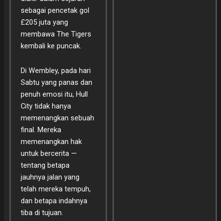
sebagai pencetak gol
£205 juta yang
membawa The Tigers
kembali ke puncak.
Di Wembley, pada hari
Sabtu yang panas dan
penuh emosi itu, Hull
City tidak hanya
memenangkan sebuah
final. Mereka
memenangkan hak
untuk bercerita —
tentang betapa
jauhnya jalan yang
telah mereka tempuh,
dan betapa indahnya
tiba di tujuan.