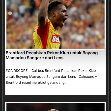
Brentford Pecahkan Rekor Klub untuk Boyong
Mamadou Sangare dari Lens
#CAIRSCORE Cairbos Brentford Pecahkan Rekor Klub
untuk Boyong Mamadou Sangare dari Lens Cairscore –
Brentford resmi merekrut gelandang…