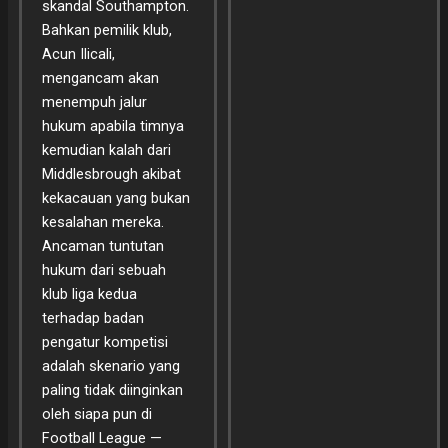
skandal Southampton.
Bahkan pemilik klub,
Acun Ilicali,
mengancam akan
menempuh jalur
hukum apabila timnya
kemudian kalah dari
Middlesbrough akibat
kekacauan yang bukan
kesalahan mereka.
Ancaman tuntutan
hukum dari sebuah
klub liga kedua
terhadap badan
pengatur kompetisi
adalah skenario yang
paling tidak diinginkan
oleh siapa pun di
Football League —