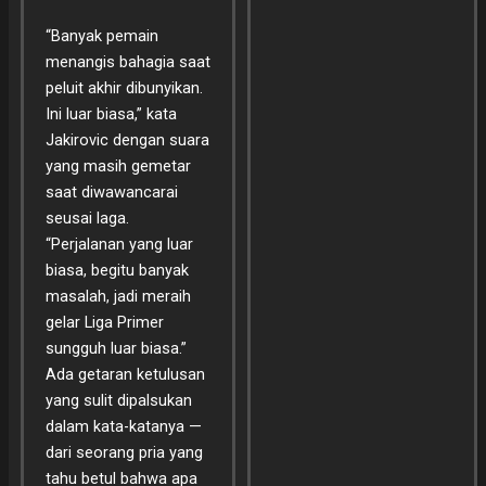
“Banyak pemain
menangis bahagia saat
peluit akhir dibunyikan.
Ini luar biasa,” kata
Jakirovic dengan suara
yang masih gemetar
saat diwawancarai
seusai laga.
“Perjalanan yang luar
biasa, begitu banyak
masalah, jadi meraih
gelar Liga Primer
sungguh luar biasa.”
Ada getaran ketulusan
yang sulit dipalsukan
dalam kata-katanya —
dari seorang pria yang
tahu betul bahwa apa