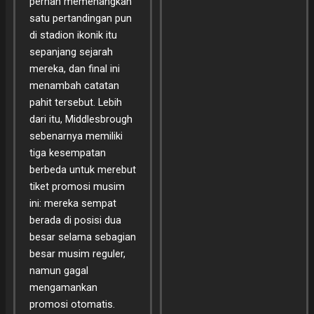
pernah memenangkan
satu pertandingan pun
di stadion ikonik itu
sepanjang sejarah
mereka, dan final ini
menambah catatan
pahit tersebut. Lebih
dari itu, Middlesbrough
sebenarnya memiliki
tiga kesempatan
berbeda untuk merebut
tiket promosi musim
ini: mereka sempat
berada di posisi dua
besar selama sebagian
besar musim reguler,
namun gagal
mengamankan
promosi otomatis.