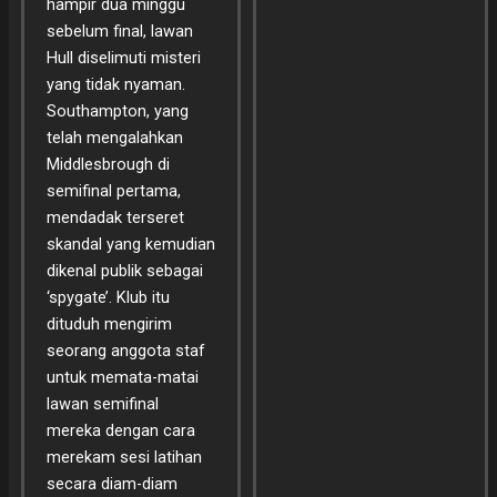
hampir dua minggu
sebelum final, lawan
Hull diselimuti misteri
yang tidak nyaman.
Southampton, yang
telah mengalahkan
Middlesbrough di
semifinal pertama,
mendadak terseret
skandal yang kemudian
dikenal publik sebagai
‘spygate’. Klub itu
dituduh mengirim
seorang anggota staf
untuk memata-matai
lawan semifinal
mereka dengan cara
merekam sesi latihan
secara diam-diam