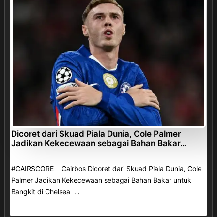
Dicoret dari Skuad Piala Dunia, Cole Palmer
Jadikan Kekecewaan sebagai Bahan Bakar…
#CAIRSCORE Cairbos Dicoret dari Skuad Piala Dunia, Cole
Palmer Jadikan Kekecewaan sebagai Bahan Bakar untuk
Bangkit di Chelsea …