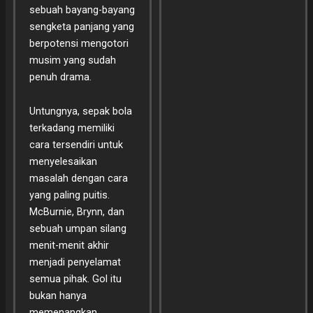
sebuah bayang-bayang
sengketa panjang yang
berpotensi mengotori
musim yang sudah
penuh drama.
Untungnya, sepak bola
terkadang memiliki
cara tersendiri untuk
menyelesaikan
masalah dengan cara
yang paling puitis.
McBurnie, Brynn, dan
sebuah umpan silang
menit-menit akhir
menjadi penyelamat
semua pihak. Gol itu
bukan hanya
memenangkan