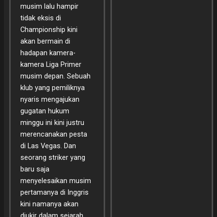
musim lalu hampir
tidak eksis di
Championship kini
akan bermain di
hadapan kamera-
kamera Liga Primer
musim depan. Sebuah
klub yang pemiliknya
nyaris mengajukan
gugatan hukum
minggu ini kini justru
merencanakan pesta
di Las Vegas. Dan
seorang striker yang
baru saja
menyelesaikan musim
pertamanya di Inggris
kini namanya akan
diukir dalam sejarah