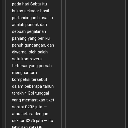
pada hari Sabtu itu
bukan sekadar hasil
pertandingan biasa. Ia
adalah puncak dari
sebuah perjalanan
panjang yang berliku,
penuh guncangan, dan
diwarnai oleh salah
satu kontroversi
terbesar yang pernah
menghantam
kompetisi tersebut
dalam beberapa tahun
terakhir. Gol tunggal
yang memastikan tiket
senilai £205 juta —
atau setara dengan
sekitar $275 juta — itu
lahir dari kaki Oli