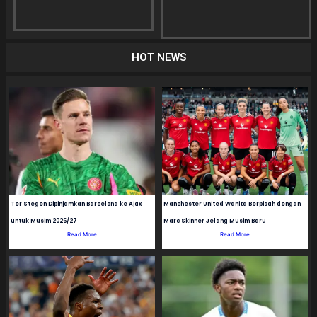
HOT NEWS
Ter Stegen Dipinjamkan Barcelona ke Ajax
Manchester United Wanita Berpisah dengan
untuk Musim 2026/27
Marc Skinner Jelang Musim Baru
Read More
Read More