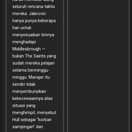
seluruh rencana taktis
mereka. Jakirovic
hanya punya beberapa
hari untuk
menyesuaikan timnya
menghadapi
Middlesbrough —
bukan The Saints yang
sudah mereka pelajari
selama berminggu-
minggu. Manajer itu
sendiri tidak
menyembunyikan
kekecewaannya atas
situasi yang
menghimpit, menyebut
Hull sebagai “korban
sampingan” dari