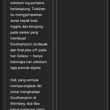
sebelum leg pertama
berlangsung. Tuduhan
itu menggemparkan
dunia sepak bola
Inggris dan berujung
pada sanksi yang
membuat
Southampton terdepak
dari final play-off pada
hari Selasa — hanya
beberapa hari sebelum
laga puncak digelar.
Hull, yang semula
mempersiapkan diri
untuk menghadapi
Southampton di
Wembley, tiba-tiba
harus memutar ulang