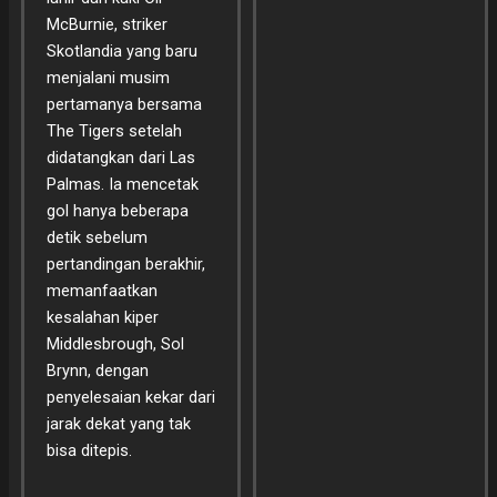
McBurnie, striker
Skotlandia yang baru
menjalani musim
pertamanya bersama
The Tigers setelah
didatangkan dari Las
Palmas. Ia mencetak
gol hanya beberapa
detik sebelum
pertandingan berakhir,
memanfaatkan
kesalahan kiper
Middlesbrough, Sol
Brynn, dengan
penyelesaian kekar dari
jarak dekat yang tak
bisa ditepis.