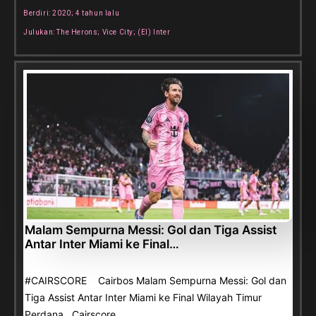
Berdiri: 2020; 4 tahun lalu
Julukan: The Herons; Vice City; (El) Inter
Malam Sempurna Messi: Gol dan Tiga Assist
Antar Inter Miami ke Final…
#CAIRSCORE Cairbos Malam Sempurna Messi: Gol dan
Tiga Assist Antar Inter Miami ke Final Wilayah Timur
Perdana Cairscore…