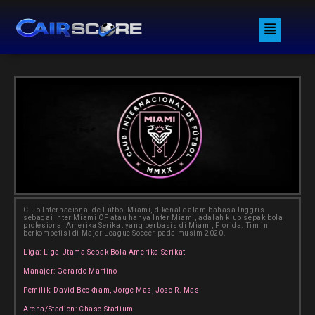
Inter Miami
Skip
Menu
to
content
Club Internacional de Fútbol Miami, dikenal dalam bahasa Inggris
sebagai Inter Miami CF atau hanya Inter Miami, adalah klub sepak bola
profesional Amerika Serikat yang berbasis di Miami, Florida. Tim ini
berkompetisi di Major League Soccer pada musim 2020.
Liga: Liga Utama Sepak Bola Amerika Serikat
Manajer: Gerardo Martino
Pemilik: David Beckham, Jorge Mas, Jose R. Mas
Arena/Stadion: Chase Stadium