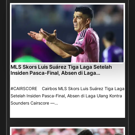
MLS Skors Luis Suárez Tiga Laga Setelah
Insiden Pasca-Final, Absen di Laga…
#CAIRSCORE Cairbos MLS Skors Luis Suárez Tiga Laga
Setelah Insiden Pasca-Final, Absen di Laga Ulang Kontra
Sounders Cairscore —…