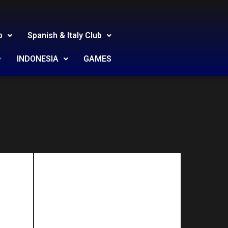
b
Spanish & Italy Club
INDONESIA
GAMES