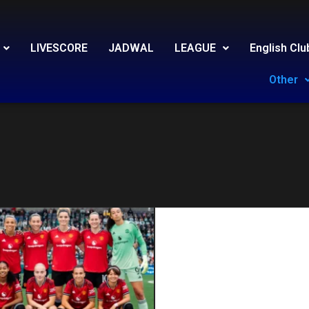
LIVESCORE
JADWAL
LEAGUE
English Clu
Other