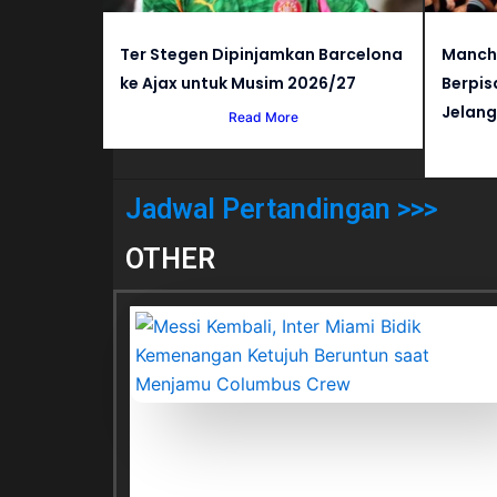
Ter Stegen Dipinjamkan Barcelona
Manche
ke Ajax untuk Musim 2026/27
Berpis
Jelang
Read More
Jadwal Pertandingan >>>
OTHER