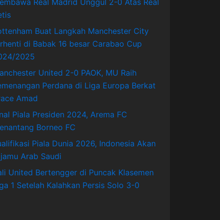
embawa Real Madrid Unggul 2-0 Atas Real
tis
ottenham Buat Langkah Manchester City
erhenti di Babak 16 besar Carabao Cup
024/2025
anchester United 2-0 PAOK, MU Raih
emenangan Perdana di Liga Europa Berkat
race Amad
inal Piala Presiden 2024, Arema FC
enantang Borneo FC
ualifikasi Piala Dunia 2026, Indonesia Akan
ijamu Arab Saudi
ali United Bertengger di Puncak Klasemen
iga 1 Setelah Kalahkan Persis Solo 3-0