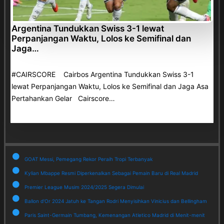
Argentina Tundukkan Swiss 3-1 lewat
Perpanjangan Waktu, Lolos ke Semifinal dan
Jaga…
#CAIRSCORE Cairbos Argentina Tundukkan Swiss 3-1
lewat Perpanjangan Waktu, Lolos ke Semifinal dan Jaga Asa
Pertahankan Gelar Cairscore…
GOAT Messi, Pemegang Rekor Peraih Tropi Terbanyak
Kylian Mbappe Resmi Diperkenalkan Sebagai Pemain Baru di Real Madrid
Premier League Musim 2024/2025 Segera Dimulai
Ballon d'Or 2024 Jatuh ke Tangan Rodri Menyisihkan Vinicius dan Bellingham
Paris Saint-Germain Tumbang, Kemenangan Atletico Madrid di Menit-menit