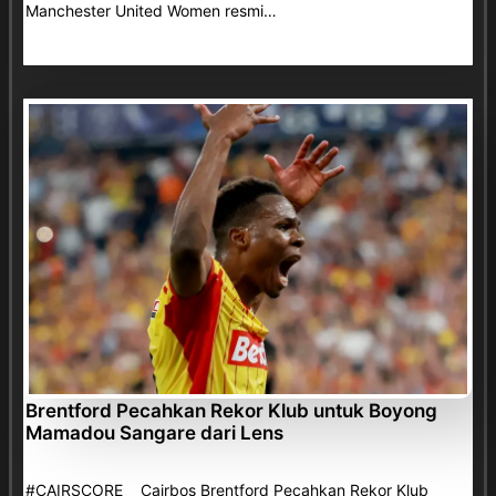
Manchester United Women resmi…
Brentford Pecahkan Rekor Klub untuk Boyong
Mamadou Sangare dari Lens
#CAIRSCORE Cairbos Brentford Pecahkan Rekor Klub