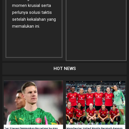
momen krusial serta
perlunya solusi taktis
setelah kekalahan yang
memalukan ini.
HOT NEWS
Ter Stegen Dipinjamkan Barcelona ke Ajax
Manchester United Wanita Berpisah dengan