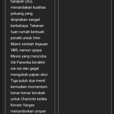
harapan (xG),
menandakan kualitas
peluang yang
diciptakan sangat
berbahaya. Tekanan
tuan rumah berbuah
penalti untuk Inter
Miami setelah tinjauan
VAR, namun upaya
Messi yang mencoba
trik Panenka berakhir
sia-sia dan gagal
mengubah papan skor.
Tiga puluh dua menit
kemudian momentum
benar-benar berubah
untuk Charlotte ketika
Kerwin Vargas
menyodorkan umpan