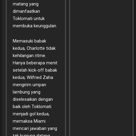
matang yang
dimanfaatkan
Toklomati untuk
membuka keunggulan.
Memasuki babak
kedua, Charlotte tidak
kehilangan ritme.
Hanya beberapa menit
setelah kick-off babak
kedua, Wilfried Zaha
mengirim umpan
lambung yang
diselesaikan dengan
baik oleh Toklomati
menjadi gol kedua,
memaksa Miami
mencari jawaban yang
tak kunjung datang.