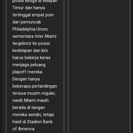
posisi ketiga di Wilayah
Timur dan hanya
tertinggal empat poin
dari pemuncak
Philadelphia Union,
sementara Inter Miami
tergelincir ke posisi
kedelapan dan kini
harus bekerja keras
menjaga peluang
playoff mereka.
Dengan hanya
beberapa pertandingan
tersisa musim reguler,
nasib Miami masih
berada di tangan
mereka sendiri, tetapi
hasil di Stadion Bank
of America