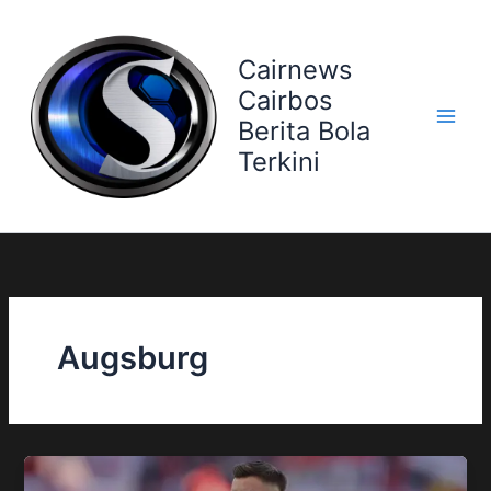
Skip
to
Cairnews
content
Cairbos
Berita Bola
Terkini
Augsburg