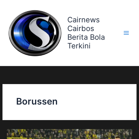
Skip
to
Cairnews
content
Cairbos
Berita Bola
Terkini
Borussen