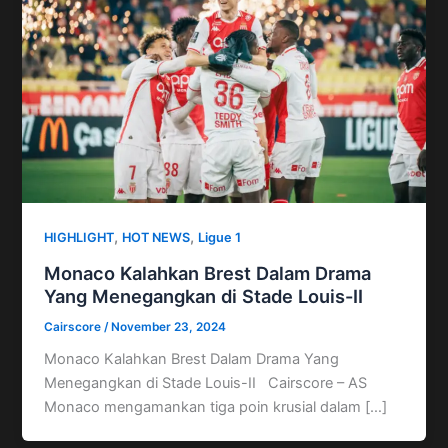
,
,
HIGHLIGHT
HOT NEWS
Ligue 1
Monaco Kalahkan Brest Dalam Drama
Yang Menegangkan di Stade Louis-II
Cairscore
/
November 23, 2024
Monaco Kalahkan Brest Dalam Drama Yang
Menegangkan di Stade Louis-II Cairscore – AS
Monaco mengamankan tiga poin krusial dalam […]