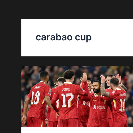
Skip
to
content
carabao cup