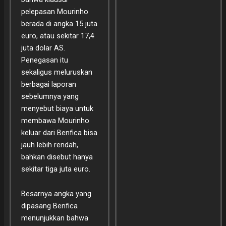
pelepasan Mourinho
berada di angka 15 juta
euro, atau sekitar 17,4
juta dolar AS.
Penegasan itu
sekaligus meluruskan
berbagai laporan
sebelumnya yang
menyebut biaya untuk
membawa Mourinho
keluar dari Benfica bisa
jauh lebih rendah,
bahkan disebut hanya
sekitar tiga juta euro.
Besarnya angka yang
dipasang Benfica
menunjukkan bahwa