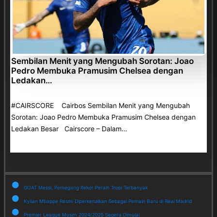
Sembilan Menit yang Mengubah Sorotan: Joao
Pedro Membuka Pramusim Chelsea dengan
Ledakan…
#CAIRSCORE Cairbos Sembilan Menit yang Mengubah
Sorotan: Joao Pedro Membuka Pramusim Chelsea dengan
Ledakan Besar Cairscore – Dalam…
GOAT Messi, Pemegang Rekor Peraih Tropi Terbanyak
Kylian Mbappe Resmi Diperkenalkan Sebagai Pemain Baru di Real Madrid
Premier League Musim 2024/2025 Segera Dimulai