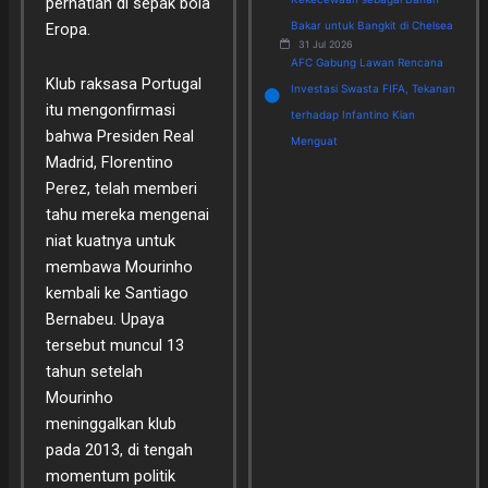
perhatian di sepak bola
Bakar untuk Bangkit di Chelsea
Eropa.
31 Jul 2026
AFC Gabung Lawan Rencana
Klub raksasa Portugal
Investasi Swasta FIFA, Tekanan
itu mengonfirmasi
terhadap Infantino Kian
bahwa Presiden Real
Menguat
Madrid, Florentino
Perez, telah memberi
tahu mereka mengenai
niat kuatnya untuk
membawa Mourinho
kembali ke Santiago
Bernabeu. Upaya
tersebut muncul 13
tahun setelah
Mourinho
meninggalkan klub
pada 2013, di tengah
momentum politik