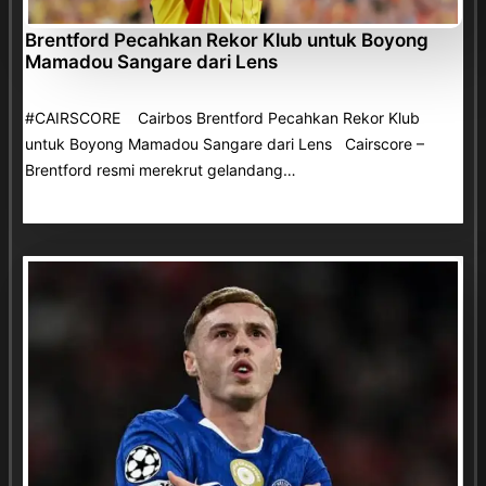
Brentford Pecahkan Rekor Klub untuk Boyong
Mamadou Sangare dari Lens
#CAIRSCORE Cairbos Brentford Pecahkan Rekor Klub
untuk Boyong Mamadou Sangare dari Lens Cairscore –
Brentford resmi merekrut gelandang…