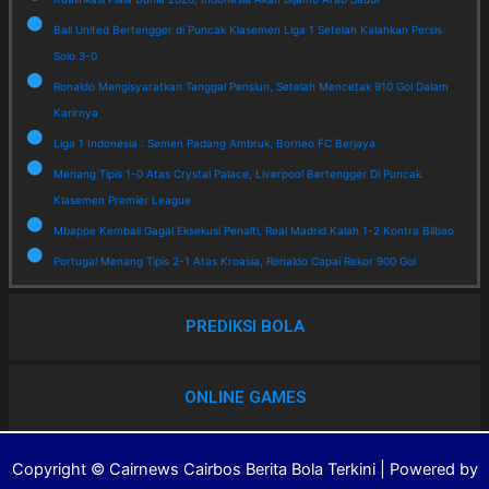
Bali United Bertengger di Puncak Klasemen Liga 1 Setelah Kalahkan Persis
Solo 3-0
Ronaldo Mengisyaratkan Tanggal Pensiun, Setelah Mencetak 910 Gol Dalam
Karirnya
Liga 1 Indonesia : Semen Padang Ambruk, Borneo FC Berjaya
Menang Tipis 1-0 Atas Crystal Palace, Liverpool Bertengger Di Puncak
Klasemen Premier League
Mbappe Kembali Gagal Eksekusi Penalti, Real Madrid Kalah 1-2 Kontra Bilbao
Portugal Menang Tipis 2-1 Atas Kroasia, Ronaldo Capai Rekor 900 Gol
PREDIKSI BOLA
ONLINE GAMES
Copyright © Cairnews Cairbos Berita Bola Terkini | Powered by