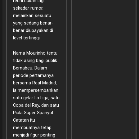
reuni bukan lagi
sekadar rumor,
melainkan sesuatu
yang sedang benar-
benar diupayakan di
level tertinggi.
Nama Mourinho tentu
tidak asing bagi publik
Bernabeu. Dalam
periode pertamanya
bersama Real Madrid,
ia mempersembahkan
satu gelar La Liga, satu
Copa del Rey, dan satu
Piala Super Spanyol.
Catatan itu
membuatnya tetap
menjadi figur penting