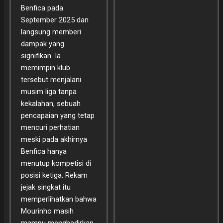
Benfica pada
September 2025 dan
langsung memberi
dampak yang
signifikan. Ia
memimpin klub
tersebut menjalani
musim liga tanpa
kekalahan, sebuah
pencapaian yang tetap
mencuri perhatian
meski pada akhirnya
Benfica hanya
menutup kompetisi di
posisi ketiga. Rekam
jejak singkat itu
memperlihatkan bahwa
Mourinho masih
mampu menghadirkan