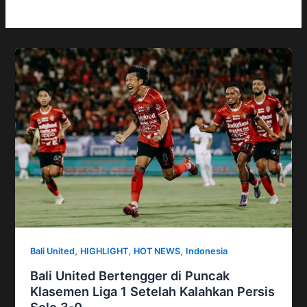
,
,
,
Bali United
HIGHLIGHT
HOT NEWS
Indonesia
Bali United Bertengger di Puncak
Klasemen Liga 1 Setelah Kalahkan Persis
Solo 3-0