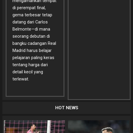
mengamankan tempat
di perempat final,
gema terbesar tetap
datang dari Carlos
Belmonte—di mana
seorang debutan di
bangku cadangan Real
Madrid harus belajar
pelajaran paling keras
tentang harga dari
detail kecil yang
terlewat.
HOT NEWS