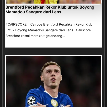
Brentford Pecahkan Rekor Klub untuk Boyong
Mamadou Sangare dari Lens
#CAIRSCORE Cairbos Brentford Pecahkan Rekor Klub
untuk Boyong Mamadou Sangare dari Lens Cairscore –
Brentford resmi merekrut gelandang…