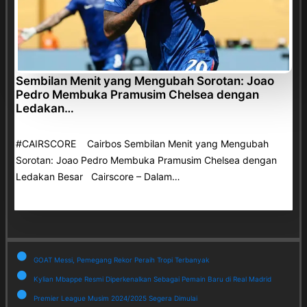
Sembilan Menit yang Mengubah Sorotan: Joao
Pedro Membuka Pramusim Chelsea dengan
Ledakan…
#CAIRSCORE Cairbos Sembilan Menit yang Mengubah
Sorotan: Joao Pedro Membuka Pramusim Chelsea dengan
Ledakan Besar Cairscore – Dalam…
GOAT Messi, Pemegang Rekor Peraih Tropi Terbanyak
Kylian Mbappe Resmi Diperkenalkan Sebagai Pemain Baru di Real Madrid
Premier League Musim 2024/2025 Segera Dimulai