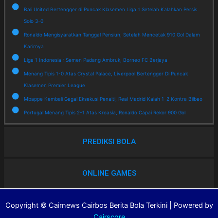
Bali United Bertengger di Puncak Klasemen Liga 1 Setelah Kalahkan Persis
Solo 3-0
Ronaldo Mengisyaratkan Tanggal Pensiun, Setelah Mencetak 910 Gol Dalam
Karirnya
Liga 1 Indonesia : Semen Padang Ambruk, Borneo FC Berjaya
Menang Tipis 1-0 Atas Crystal Palace, Liverpool Bertengger Di Puncak
Klasemen Premier League
Mbappe Kembali Gagal Eksekusi Penalti, Real Madrid Kalah 1-2 Kontra Bilbao
Portugal Menang Tipis 2-1 Atas Kroasia, Ronaldo Capai Rekor 900 Gol
PREDIKSI BOLA
ONLINE GAMES
Copyright © Cairnews Cairbos Berita Bola Terkini | Powered by
Cairscore