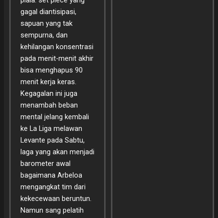
piala: set piece yang
gagal diantisipasi,
sapuan yang tak
sempurna, dan
kehilangan konsentrasi
pada menit-menit akhir
bisa menghapus 90
menit kerja keras.
Kegagalan ini juga
menambah beban
mental jelang kembali
ke La Liga melawan
Levante pada Sabtu,
laga yang akan menjadi
barometer awal
bagaimana Arbeloa
mengangkat tim dari
kekecewaan beruntun.
Namun sang pelatih