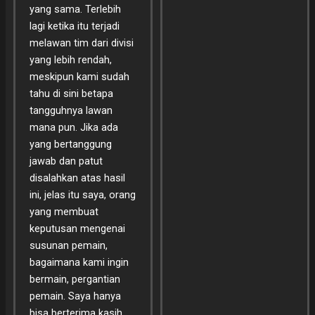
yang sama. Terlebih
lagi ketika itu terjadi
melawan tim dari divisi
yang lebih rendah,
meskipun kami sudah
tahu di sini betapa
tangguhnya lawan
mana pun. Jika ada
yang bertanggung
jawab dan patut
disalahkan atas hasil
ini, jelas itu saya, orang
yang membuat
keputusan mengenai
susunan pemain,
bagaimana kami ingin
bermain, pergantian
pemain. Saya hanya
bisa berterima kasih