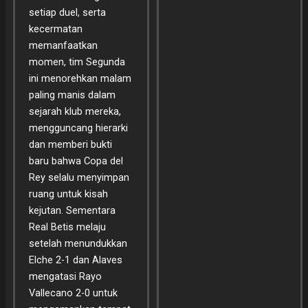
setiap duel, serta
kecermatan
memanfaatkan
momen, tim Segunda
ini menorehkan malam
paling manis dalam
sejarah klub mereka,
mengguncang hierarki
dan memberi bukti
baru bahwa Copa del
Rey selalu menyimpan
ruang untuk kisah
kejutan. Sementara
Real Betis melaju
setelah menundukkan
Elche 2-1 dan Alaves
mengatasi Rayo
Vallecano 2-0 untuk