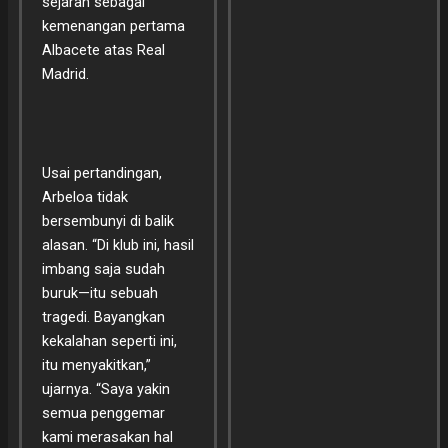
sejarah sebagai
kemenangan pertama
Albacete atas Real
Madrid.
Usai pertandingan,
Arbeloa tidak
bersembunyi di balik
alasan. “Di klub ini, hasil
imbang saja sudah
buruk—itu sebuah
tragedi. Bayangkan
kekalahan seperti ini,
itu menyakitkan,”
ujarnya. “Saya yakin
semua penggemar
kami merasakan hal