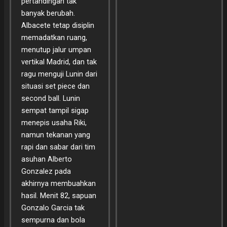
pertandingan tak
banyak berubah.
Albacete tetap disiplin
memadatkan ruang,
menutup jalur umpan
vertikal Madrid, dan tak
ragu menguji Lunin dari
situasi set piece dan
second ball. Lunin
sempat tampil sigap
menepis usaha Riki,
namun tekanan yang
rapi dan sabar dari tim
asuhan Alberto
Gonzalez pada
akhirnya membuahkan
hasil. Menit 82, sapuan
Gonzalo Garcia tak
sempurna dan bola