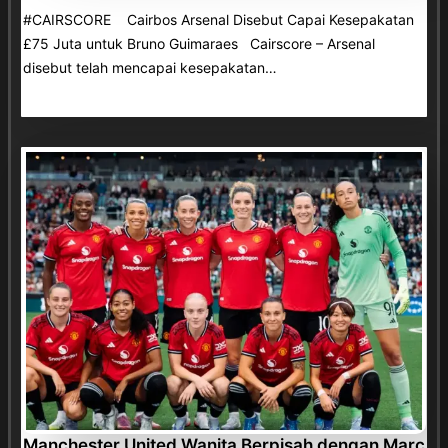
#CAIRSCORE Cairbos Arsenal Disebut Capai Kesepakatan
£75 Juta untuk Bruno Guimaraes Cairscore – Arsenal
disebut telah mencapai kesepakatan…
Manchester United Wanita Berpisah dengan Marc