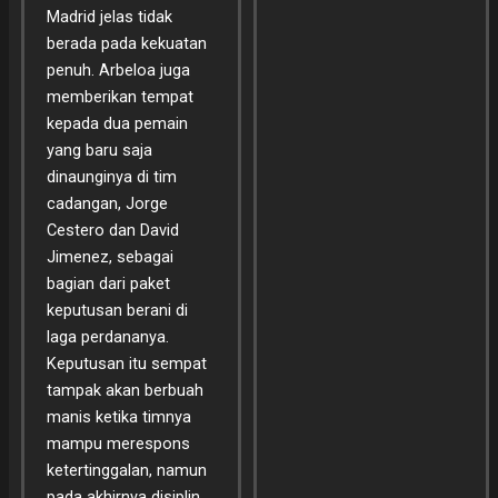
Madrid jelas tidak
berada pada kekuatan
penuh. Arbeloa juga
memberikan tempat
kepada dua pemain
yang baru saja
dinaunginya di tim
cadangan, Jorge
Cestero dan David
Jimenez, sebagai
bagian dari paket
keputusan berani di
laga perdananya.
Keputusan itu sempat
tampak akan berbuah
manis ketika timnya
mampu merespons
ketertinggalan, namun
pada akhirnya disiplin,