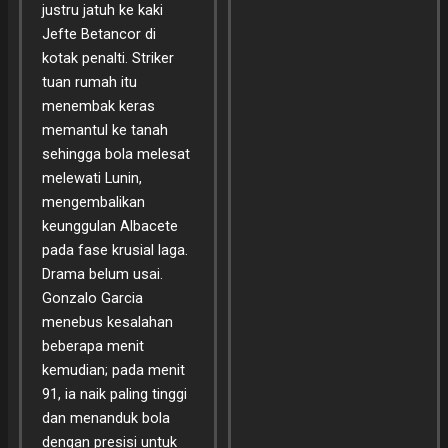
justru jatuh ke kaki
Jefte Betancor di
kotak penalti. Striker
tuan rumah itu
menembak keras
memantul ke tanah
sehingga bola melesat
melewati Lunin,
mengembalikan
keunggulan Albacete
pada fase krusial laga.
Drama belum usai.
Gonzalo Garcia
menebus kesalahan
beberapa menit
kemudian; pada menit
91, ia naik paling tinggi
dan menanduk bola
dengan presisi untuk