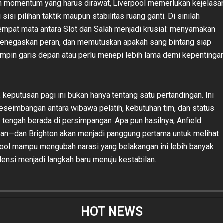
 momentum yang harus dirawat, Liverpool memerlukan kejelasa
 sisi pilihan taktik maupun stabilitas ruang ganti. Di sinilah
mpat mata antara Slot dan Salah menjadi krusial: menyamakan
menegaskan peran, dan memutuskan apakah sang bintang siap
pin garis depan atau perlu menepi lebih lama demi kepentinga
 keputusan pagi ini bukan hanya tentang satu pertandingan. Ini
seimbangan antara wibawa pelatih, kebutuhan tim, dan status
g tengah berada di persimpangan. Apa pun hasilnya, Anfield
an—dan Brighton akan menjadi panggung pertama untuk melihat
ool mampu mengubah narasi yang belakangan ini lebih banyak
lensi menjadi langkah baru menuju kestabilan.
HOT NEWS