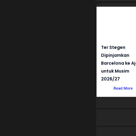
Ter Stegen
Dipinjamkan
Barcelona ke A
untuk Musim
2026/27
Read More