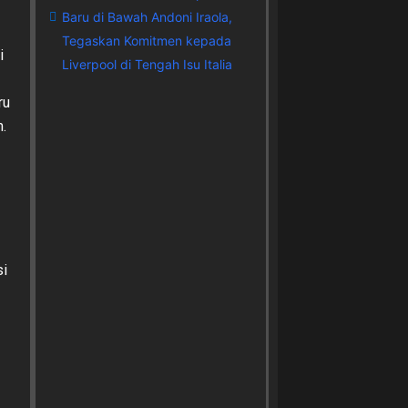
Baru di Bawah Andoni Iraola,
Tegaskan Komitmen kepada
i
Liverpool di Tengah Isu Italia
ru
.
si