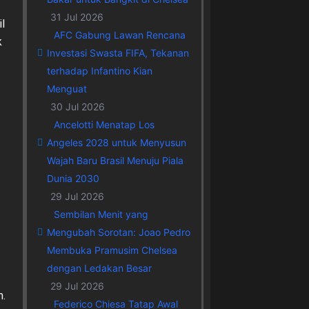
31 Jul 2026
l
AFC Gabung Lawan Rencana
k
Investasi Swasta FIFA, Tekanan
terhadap Infantino Kian
Menguat
30 Jul 2026
Ancelotti Menatap Los
Angeles 2028 untuk Menyusun
Wajah Baru Brasil Menuju Piala
Dunia 2030
29 Jul 2026
Sembilan Menit yang
Mengubah Sorotan: Joao Pedro
Membuka Pramusim Chelsea
dengan Ledakan Besar
29 Jul 2026
m.
Federico Chiesa Tatap Awal