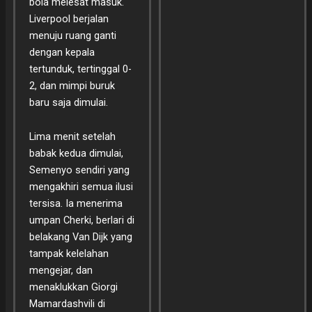
bola melesat masuk.
Liverpool berjalan
menuju ruang ganti
dengan kepala
tertunduk, tertinggal 0-
2, dan mimpi buruk
baru saja dimulai.
Lima menit setelah
babak kedua dimulai,
Semenyo sendiri yang
mengakhiri semua ilusi
tersisa. Ia menerima
umpan Cherki, berlari di
belakang Van Dijk yang
tampak kelelahan
mengejar, dan
menaklukkan Giorgi
Mamardashvili di