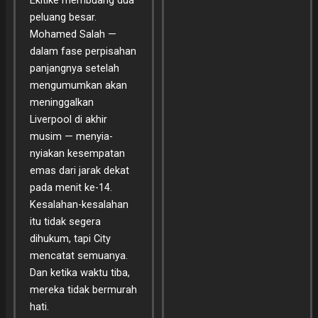
peluang besar.
Mohamed Salah —
dalam fase perpisahan
panjangnya setelah
mengumumkan akan
meninggalkan
Liverpool di akhir
musim — menyia-
nyiakan kesempatan
emas dari jarak dekat
pada menit ke-14.
Kesalahan-kesalahan
itu tidak segera
dihukum, tapi City
mencatat semuanya.
Dan ketika waktu tiba,
mereka tidak bermurah
hati.