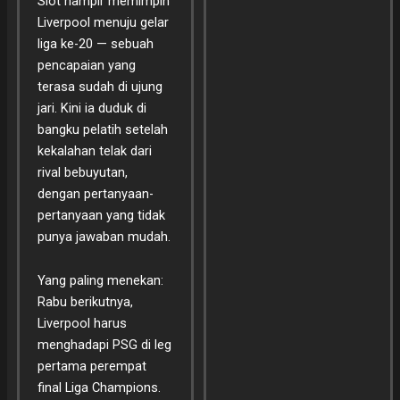
Slot hampir memimpin
Liverpool menuju gelar
liga ke-20 — sebuah
pencapaian yang
terasa sudah di ujung
jari. Kini ia duduk di
bangku pelatih setelah
kekalahan telak dari
rival bebuyutan,
dengan pertanyaan-
pertanyaan yang tidak
punya jawaban mudah.
Yang paling menekan:
Rabu berikutnya,
Liverpool harus
menghadapi PSG di leg
pertama perempat
final Liga Champions.