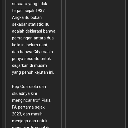
sesuatu yang tidak
terjadi sejak 1937.
Angka itu bukan
sekadar statistik; itu
adalah deklarasi bahwa
persaingan antara dua
kota ini belum usai,
dan bahwa City masih
punya sesuatu untuk
diujarkan di musim
yang penuh kejutan ini.
Pep Guardiola dan
skuadnya kini
mengincar trofi Piala
FA pertama sejak
2023, dan masih
menjaga asa untuk
mengejar Arsenal di