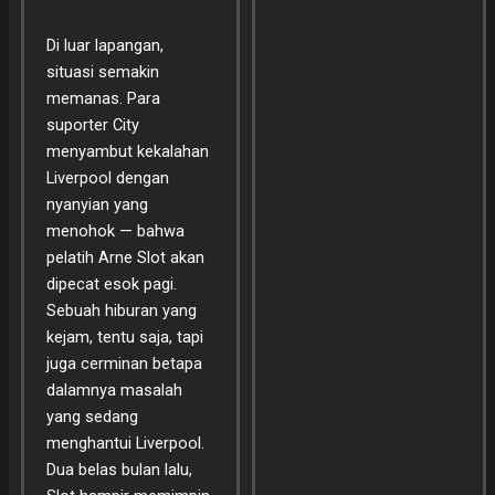
Di luar lapangan,
situasi semakin
memanas. Para
suporter City
menyambut kekalahan
Liverpool dengan
nyanyian yang
menohok — bahwa
pelatih Arne Slot akan
dipecat esok pagi.
Sebuah hiburan yang
kejam, tentu saja, tapi
juga cerminan betapa
dalamnya masalah
yang sedang
menghantui Liverpool.
Dua belas bulan lalu,