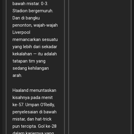
bawah mistar. 0-3.
Stadion bergemuruh.
Dan di bangku
penonton, wajah-wajah
Liverpool
memancarkan sesuatu
yang lebih dari sekadar
kekalahan — itu adalah
tatapan tim yang
sedang kehilangan
arah.
Haaland menuntaskan
kisahnya pada menit
ke-57. Umpan O’Reilly,
penyelesaian di bawah
mistar, dan hat-trick
pun tercipta. Gol ke-28
dalam kariernya yang