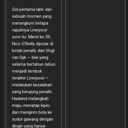
Gol pertama lahir dari
sebuah momen yang
merangkum betapa
rapuhnya Liverpool
sore itu. Menit ke-39,
Nico O’Reilly diputar di
kotak penalti, dan Virgil
van Dijk — bek yang
selama bertahun-tahun
menjadi tembok
terakhir Liverpool —
melakukan kesalahan
yang berujung penalti.
Haaland melangkah
maju, menatap kiper,
dan mengirim bola ke
sudut gawang dengan
dingin yang hanya