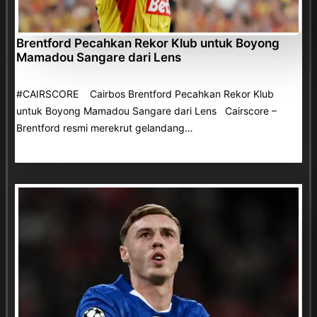
Brentford Pecahkan Rekor Klub untuk Boyong
Mamadou Sangare dari Lens
#CAIRSCORE Cairbos Brentford Pecahkan Rekor Klub
untuk Boyong Mamadou Sangare dari Lens Cairscore –
Brentford resmi merekrut gelandang…