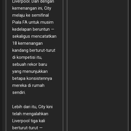
Liverpool. Dan dengan
kemenangan ini, City
melaju ke semifinal
Piala FA untuk musim
kedelapan beruntun —
sekaligus mencatatkan
18 kemenangan
kandang berturut-turut
di kompetisi itu,
sebuah rekor baru
yang menunjukkan
betapa konsistennya
mereka di rumah
sendiri.
Lebih dari itu, City kini
telah mengalahkan
Liverpool tiga kali
berturut-turut —