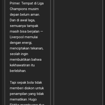
Primer. Tempat di Liga
Champions musim
depan belum aman.
Dan di awal laga,
semuanya tampak
masih bisa berjalan —
Liverpool memulai
dengan energi,
menciptakan tekanan,
seolah ingin
membuktikan bahwa
kekhawatiran itu
berlebihan.
Tapi sepak bola tidak
memberi diskon untuk
penampilan yang tidak
mematikan. Hugo
Ekitike membuang dua