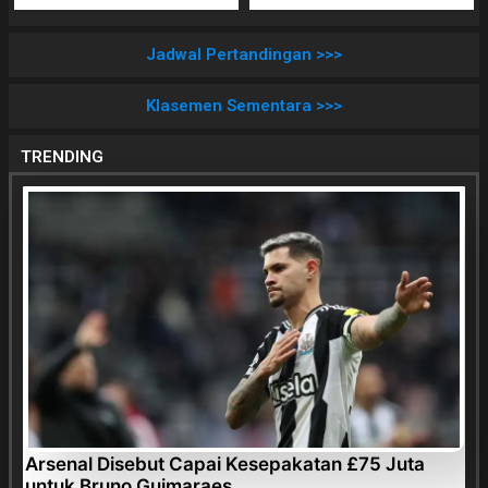
Jadwal Pertandingan >>>
Klasemen Sementara >>>
TRENDING
Arsenal Disebut Capai Kesepakatan £75 Juta
untuk Bruno Guimaraes