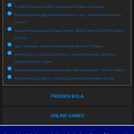
Kualifikasi Piala Dunia 2026, Indonesia Akan Dijamu Arab Saudi
Bali United Bertengger di Puncak Klasemen Liga 1 Setelah Kalahkan Persis
Solo 3-0
Ronaldo Mengisyaratkan Tanggal Pensiun, Setelah Mencetak 910 Gol Dalam
Karirnya
Liga 1 Indonesia : Semen Padang Ambruk, Borneo FC Berjaya
Menang Tipis 1-0 Atas Crystal Palace, Liverpool Bertengger Di Puncak
Klasemen Premier League
Mbappe Kembali Gagal Eksekusi Penalti, Real Madrid Kalah 1-2 Kontra Bilbao
Portugal Menang Tipis 2-1 Atas Kroasia, Ronaldo Capai Rekor 900 Gol
PREDIKSI BOLA
ONLINE GAMES