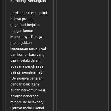
Bambang Pamungkas.
Jordi sendiri mengakui
bahwa proses
negosiasi berjalan
dengan lancar.
Menurutnya, Persija
menunjukkan
keseriusan sejak awal,
dan komunikasi yang
dijalin selalu dalam
suasana penuh rasa
saling menghormati.
“Semuanya berjalan
dengan baik. Kami
sudah berkomunikasi
selama beberapa
minggu ke belakang,”
ujarnya melalui kanal