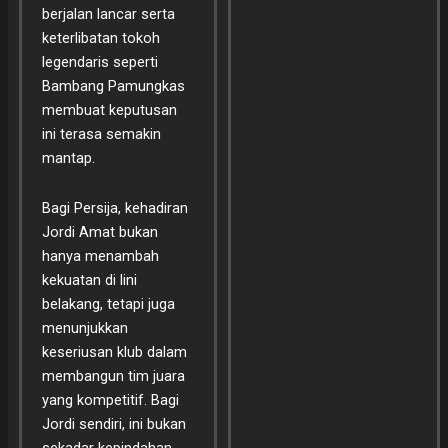
berjalan lancar serta
keterlibatan tokoh
legendaris seperti
Bambang Pamungkas
membuat keputusan
ini terasa semakin
mantap.
Bagi Persija, kehadiran
Jordi Amat bukan
hanya menambah
kekuatan di lini
belakang, tetapi juga
menunjukkan
keseriusan klub dalam
membangun tim juara
yang kompetitif. Bagi
Jordi sendiri, ini bukan
sekadar kepindahan