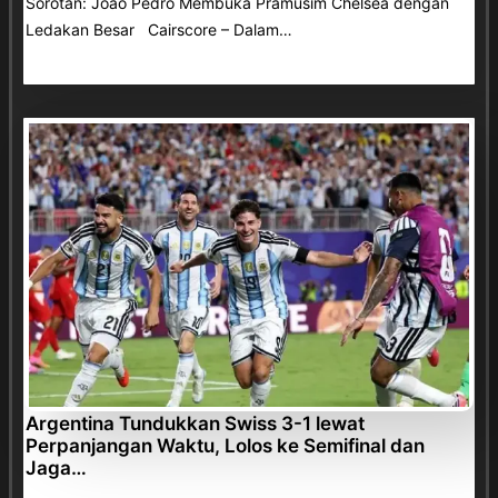
Sorotan: Joao Pedro Membuka Pramusim Chelsea dengan
Ledakan Besar Cairscore – Dalam…
Argentina Tundukkan Swiss 3-1 lewat
Perpanjangan Waktu, Lolos ke Semifinal dan
Jaga…