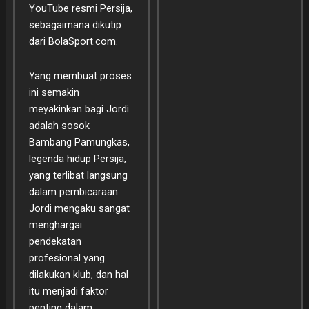
YouTube resmi Persija,
sebagaimana dikutip
dari BolaSport.com.
Yang membuat proses
ini semakin
meyakinkan bagi Jordi
adalah sosok
Bambang Pamungkas,
legenda hidup Persija,
yang terlibat langsung
dalam pembicaraan.
Jordi mengaku sangat
menghargai
pendekatan
profesional yang
dilakukan klub, dan hal
itu menjadi faktor
penting dalam