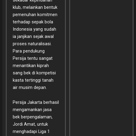
klub, melainkan bentuk
pemenuhan komitmen
terhadap sepak bola
Indonesia yang sudah
ia janjikan sejak awal
proses naturalisasi.
Para pendukung
Persija tentu sangat
menantikan kiprah
sang bek di kompetisi
kasta tertinggi tanah
air musim depan.
Persija Jakarta berhasil
mengamankan jasa
bek berpengalaman,
Jordi Amat, untuk
menghadapi Liga 1