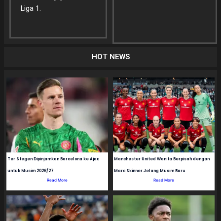
Liga 1.
HOT NEWS
Ter Stegen Dipinjamkan Barcelona ke Ajax
Manchester United Wanita Berpisah dengan
untuk Musim 2026/27
Marc Skinner Jelang Musim Baru
Read More
Read More