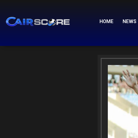
Skip
to
content
HOME
NEWS