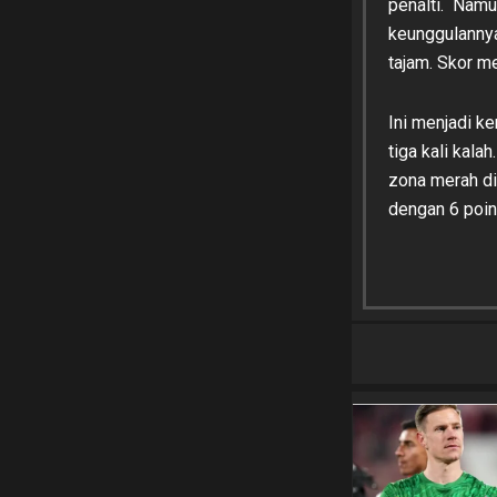
penalti. Namu
keunggulanny
tajam. Skor me
Ini menjadi k
tiga kali kal
zona merah di
dengan 6 poin,