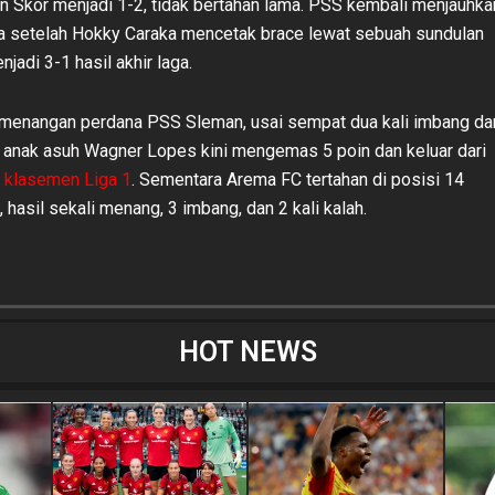
n Skor menjadi 1-2, tidak bertahan lama. PSS kembali menjauhka
a setelah Hokky Caraka mencetak brace lewat sebuah sundulan
njadi 3-1 hasil akhir laga.
emenangan perdana PSS Sleman, usai sempat dua kali imbang da
ah. anak asuh Wagner Lopes kini mengemas 5 poin dan keluar dari
klasemen Liga 1
. Sementara Arema FC tertahan di posisi 14
 hasil sekali menang, 3 imbang, dan 2 kali kalah.
HOT NEWS