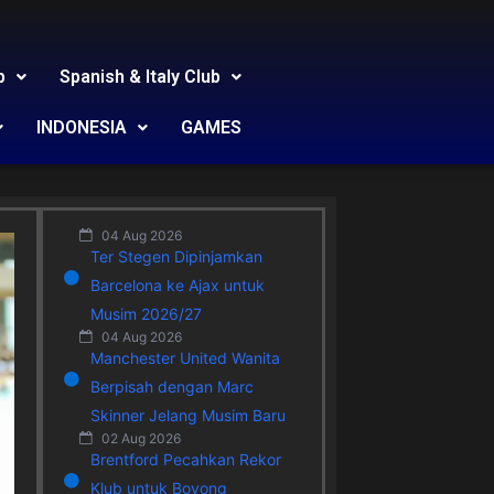
b
Spanish & Italy Club
INDONESIA
GAMES
04 Aug 2026
Ter Stegen Dipinjamkan
Barcelona ke Ajax untuk
Musim 2026/27
04 Aug 2026
Manchester United Wanita
Berpisah dengan Marc
Skinner Jelang Musim Baru
02 Aug 2026
Brentford Pecahkan Rekor
Klub untuk Boyong