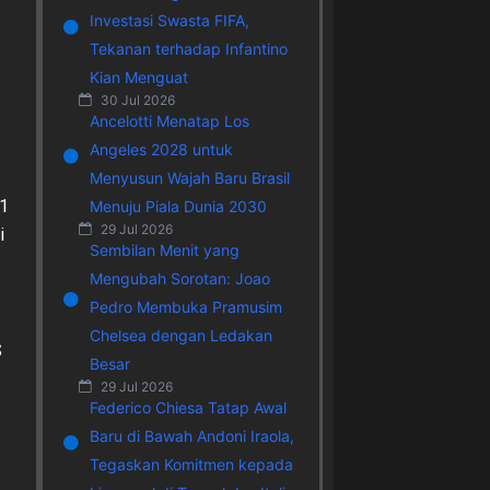
Investasi Swasta FIFA,
Tekanan terhadap Infantino
Kian Menguat
30 Jul 2026
Ancelotti Menatap Los
Angeles 2028 untuk
Menyusun Wajah Baru Brasil
-1
Menuju Piala Dunia 2030
29 Jul 2026
i
Sembilan Menit yang
Mengubah Sorotan: Joao
Pedro Membuka Pramusim
Chelsea dengan Ledakan
S
Besar
29 Jul 2026
Federico Chiesa Tatap Awal
Baru di Bawah Andoni Iraola,
Tegaskan Komitmen kepada