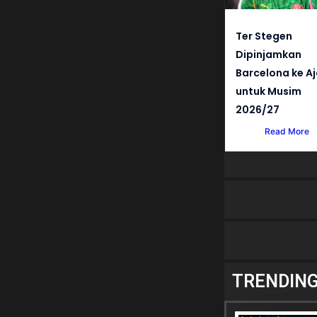
Ter Stegen
Dipinjamkan
Barcelona ke A
untuk Musim
2026/27
Read More
TRENDIN