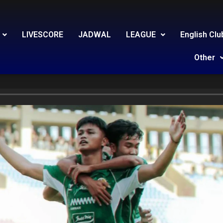
LIVESCORE
JADWAL
LEAGUE
English Clu
Other