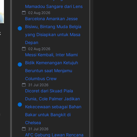
Mamadou Sangare dari Lens
02 Aug 2026
Barcelona Amankan Jesse
Bisiwu, Bintang Muda Belgia
k
yang Disiapkan untuk Masa
Depan
02 Aug 2026
Messi Kembali, Inter Miami
Bidik Kemenangan Ketujuh
Beruntun saat Menjamu
Columbus Crew
31 Jul 2026
Dicoret dari Skuad Piala
Dunia, Cole Palmer Jadikan
Kekecewaan sebagai Bahan
n
Bakar untuk Bangkit di
Chelsea
31 Jul 2026
AFC Gabung Lawan Rencana