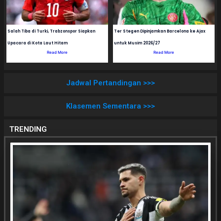
Salah Tiba di Turki, Trabzonspor Siapkan
Ter Stegen Dipinjamkan Barcelona ke Ajax
Upacara di Kota Laut Hitam
untuk Musim 2026/27
Read More
Read More
Jadwal Pertandingan >>>
Klasemen Sementara >>>
TRENDING