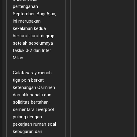
pertengahan
September. Bagi Ajax,
ini merupakan
kekalahan kedua
berturut-turut di grup
setelah sebelumnya
takluk 0-2 dari Inter
Milan.
Galatasaray meraih
tiga poin berkat
ketenangan Osimhen
dari titik penalti dan
soliditas bertahan,
sementara Liverpool
pulang dengan
pekerjaan rumah soal
kebugaran dan