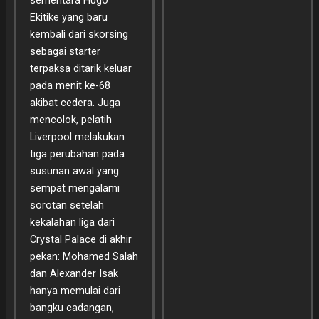
sementara Hugo
Ekitike yang baru
kembali dari skorsing
sebagai starter
terpaksa ditarik keluar
pada menit ke-68
akibat cedera. Juga
mencolok, pelatih
Liverpool melakukan
tiga perubahan pada
susunan awal yang
sempat mengalami
sorotan setelah
kekalahan liga dari
Crystal Palace di akhir
pekan: Mohamed Salah
dan Alexander Isak
hanya memulai dari
bangku cadangan,