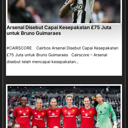
Arsenal Disebut Capai Kesepakatan £75 Juta
untuk Bruno Guimaraes
#CAIRSCORE Cairbos Arsenal Disebut Capai Kesepakatan
£75 Juta untuk Bruno Guimaraes Cairscore – Arsenal
disebut telah mencapai kesepakatan…