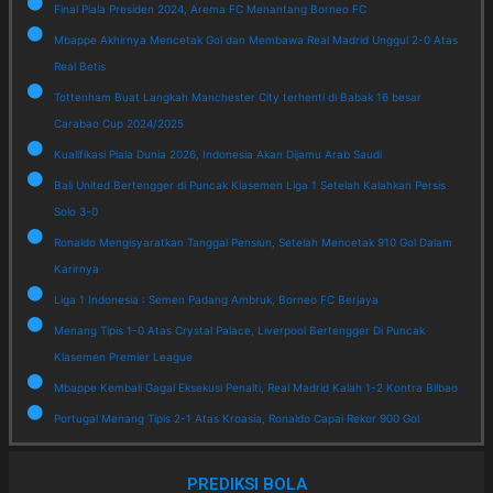
Final Piala Presiden 2024, Arema FC Menantang Borneo FC
Mbappe Akhirnya Mencetak Gol dan Membawa Real Madrid Unggul 2-0 Atas
Real Betis
Tottenham Buat Langkah Manchester City terhenti di Babak 16 besar
Carabao Cup 2024/2025
Kualifikasi Piala Dunia 2026, Indonesia Akan Dijamu Arab Saudi
Bali United Bertengger di Puncak Klasemen Liga 1 Setelah Kalahkan Persis
Solo 3-0
Ronaldo Mengisyaratkan Tanggal Pensiun, Setelah Mencetak 910 Gol Dalam
Karirnya
Liga 1 Indonesia : Semen Padang Ambruk, Borneo FC Berjaya
Menang Tipis 1-0 Atas Crystal Palace, Liverpool Bertengger Di Puncak
Klasemen Premier League
Mbappe Kembali Gagal Eksekusi Penalti, Real Madrid Kalah 1-2 Kontra Bilbao
Portugal Menang Tipis 2-1 Atas Kroasia, Ronaldo Capai Rekor 900 Gol
PREDIKSI BOLA