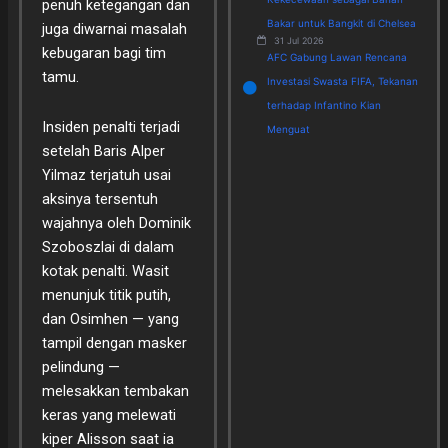
penuh ketegangan dan
Bakar untuk Bangkit di Chelsea
juga diwarnai masalah
31 Jul 2026
kebugaran bagi tim
AFC Gabung Lawan Rencana
tamu.
Investasi Swasta FIFA, Tekanan
terhadap Infantino Kian
Insiden penalti terjadi
Menguat
setelah Baris Alper
Yilmaz terjatuh usai
aksinya tersentuh
wajahnya oleh Dominik
Szoboszlai di dalam
kotak penalti. Wasit
menunjuk titik putih,
dan Osimhen — yang
tampil dengan masker
pelindung —
melesakkan tembakan
keras yang melewati
kiper Alisson saat ia