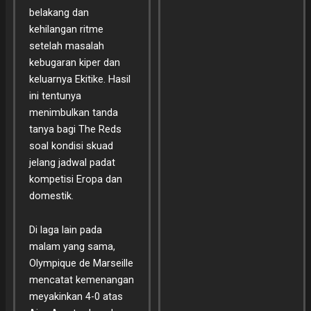
belakang dan
kehilangan ritme
setelah masalah
kebugaran kiper dan
keluarnya Ekitike. Hasil
ini tentunya
menimbulkan tanda
tanya bagi The Reds
soal kondisi skuad
jelang jadwal padat
kompetisi Eropa dan
domestik.
Di laga lain pada
malam yang sama,
Olympique de Marseille
mencatat kemenangan
meyakinkan 4-0 atas