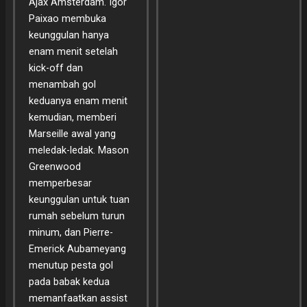
Ajax Amsterdam. Igor
Paixao membuka
keunggulan hanya
enam menit setelah
kick-off dan
menambah gol
keduanya enam menit
kemudian, memberi
Marseille awal yang
meledak-ledak. Mason
Greenwood
memperbesar
keunggulan untuk tuan
rumah sebelum turun
minum, dan Pierre-
Emerick Aubameyang
menutup pesta gol
pada babak kedua
memanfaatkan assist