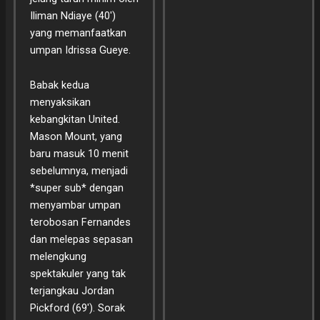
Iliman Ndiaye (40′)
yang memanfaatkan
umpan Idrissa Gueye.
Babak kedua
menyaksikan
kebangkitan United.
Mason Mount, yang
baru masuk 10 menit
sebelumnya, menjadi
*super sub* dengan
menyambar umpan
terobosan Fernandes
dan melepas sepasan
melengkung
spektakuler yang tak
terjangkau Jordan
Pickford (69′). Sorak