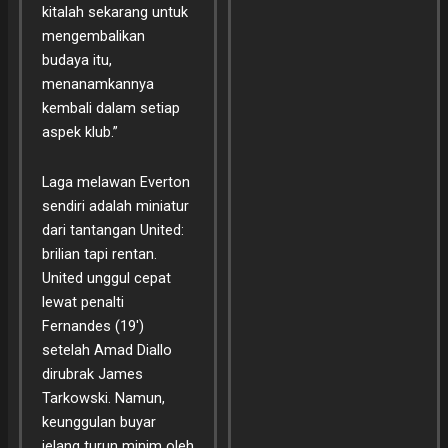
kitalah sekarang untuk
mengembalikan
budaya itu,
menanamkannya
kembali dalam setiap
aspek klub.”
Laga melawan Everton
sendiri adalah miniatur
dari tantangan United:
brilian tapi rentan.
United unggul cepat
lewat penalti
Fernandes (19′)
setelah Amad Diallo
dirubrak James
Tarkowski. Namun,
keunggulan buyar
jelang turun minim oleh