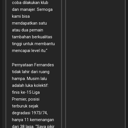
coba dilakukan klub
dan manajer. Semoga
kami bisa
mendapatkan satu
atau dua pemain
tambahan berkualitas
tinggi untuk membantu
mencapai level itu.”
Pernyataan Fernandes
tidak lahir dari ruang
hampa. Musim lalu
adalah luka kolektif:
finis ke-15 Liga
Premier, posisi
terburuk sejak
degradasi 1973/74,
hanya 11 kemenangan
dari 38 laga. “Saya pikir