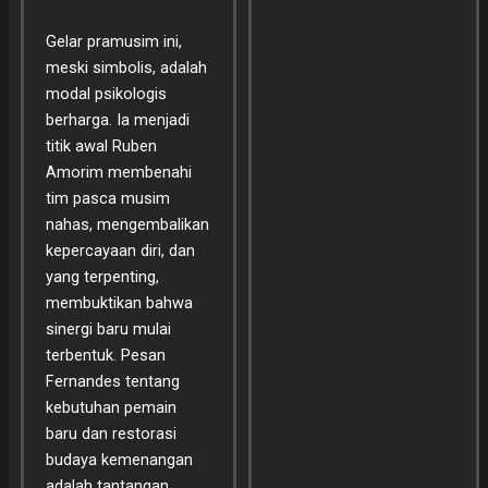
Gelar pramusim ini,
meski simbolis, adalah
modal psikologis
berharga. Ia menjadi
titik awal Ruben
Amorim membenahi
tim pasca musim
nahas, mengembalikan
kepercayaan diri, dan
yang terpenting,
membuktikan bahwa
sinergi baru mulai
terbentuk. Pesan
Fernandes tentang
kebutuhan pemain
baru dan restorasi
budaya kemenangan
adalah tantangan