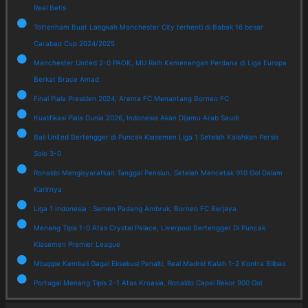
Real Betis
Tottenham Buat Langkah Manchester City terhenti di Babak 16 besar
Carabao Cup 2024/2025
Manchester United 2-0 PAOK, MU Raih Kemenangan Perdana di Liga Europa
Berkat Brace Amad
Final Piala Presiden 2024, Arema FC Menantang Borneo FC
Kualifikasi Piala Dunia 2026, Indonesia Akan Dijamu Arab Saudi
Bali United Bertengger di Puncak Klasemen Liga 1 Setelah Kalahkan Persis
Solo 3-0
Ronaldo Mengisyaratkan Tanggal Pensiun, Setelah Mencetak 910 Gol Dalam
Karirnya
Liga 1 Indonesia : Semen Padang Ambruk, Borneo FC Berjaya
Menang Tipis 1-0 Atas Crystal Palace, Liverpool Bertengger Di Puncak
Klasemen Premier League
Mbappe Kembali Gagal Eksekusi Penalti, Real Madrid Kalah 1-2 Kontra Bilbao
Portugal Menang Tipis 2-1 Atas Kroasia, Ronaldo Capai Rekor 900 Gol