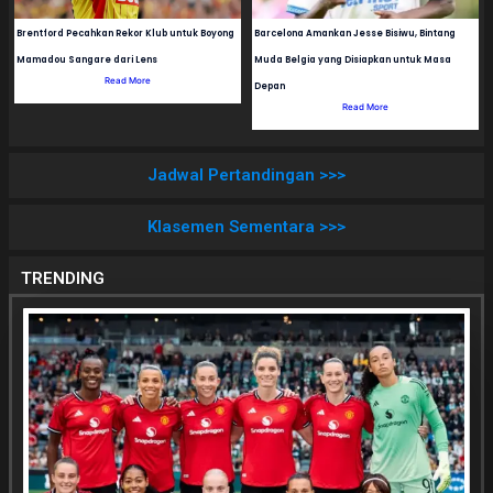
Brentford Pecahkan Rekor Klub untuk Boyong
Barcelona Amankan Jesse Bisiwu, Bintang
Mamadou Sangare dari Lens
Muda Belgia yang Disiapkan untuk Masa
Read More
Depan
Read More
Jadwal Pertandingan >>>
Klasemen Sementara >>>
TRENDING