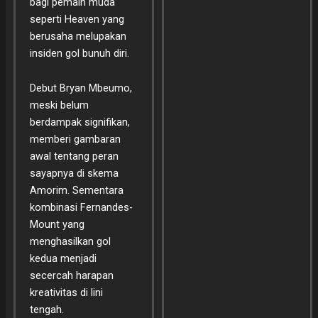
bagi pemain muda
seperti Heaven yang
berusaha melupakan
insiden gol bunuh diri.
Debut Bryan Mbeumo,
meski belum
berdampak signifikan,
memberi gambaran
awal tentang peran
sayapnya di skema
Amorim. Sementara
kombinasi Fernandes-
Mount yang
menghasilkan gol
kedua menjadi
secercah harapan
kreativitas di lini
tengah.