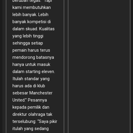
berubah tegas. “Tapi
kami membutuhkan
lebih banyak. Lebih
banyak kompetisi di
dalam skuad. Kualitas
yang lebih tinggi
sehingga setiap
pemain harus terus
mendorong batasnya
hanya untuk masuk
dalam starting eleven.
Itulah standar yang
harus ada di klub
sebesar Manchester
United.” Pesannya
kepada pemilik dan
direktur olahraga tak
terselubung: “Saya pikir
itulah yang sedang