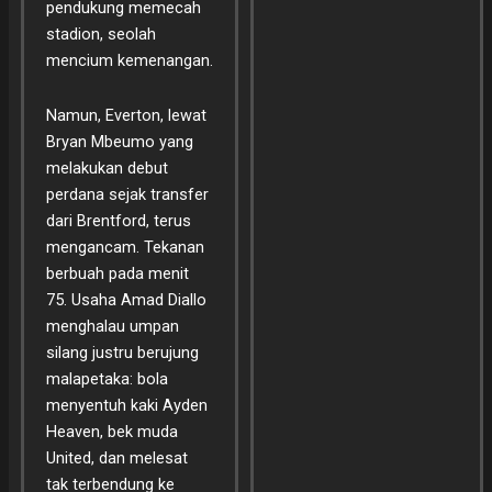
pendukung memecah
stadion, seolah
mencium kemenangan.
Namun, Everton, lewat
Bryan Mbeumo yang
melakukan debut
perdana sejak transfer
dari Brentford, terus
mengancam. Tekanan
berbuah pada menit
75. Usaha Amad Diallo
menghalau umpan
silang justru berujung
malapetaka: bola
menyentuh kaki Ayden
Heaven, bek muda
United, dan melesat
tak terbendung ke