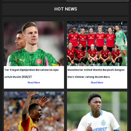
HOT NEWS
Ter Stegen Dipinjamkan Barcelona ke Ajax
Manchester United Wanita Berpisah dengan
untuk Musim 2026/27
Marc Skinner Jelang Musim Baru
Read More
Read More