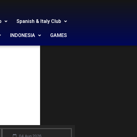
b
Spanish & Italy Club
eal
INDONESIA
GAMES
04 Aug 2026