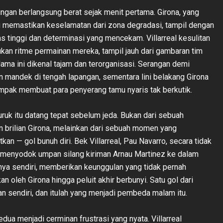
ngan berlangsung berat sejak menit pertama. Girona, yang
g memastikan keselamatan dari zona degradasi, tampil dengan
as tinggi dan determinasi yang mencekam. Villarreal kesulitan
an ritme permainan mereka, tampil jauh dari gambaran tim
ama ini dikenal tajam dan terorganisasi. Serangan demi
 mandek di tengah lapangan, sementara lini belakang Girona
mpak membuat para penyerang tamu nyaris tak berkutik.
ruk itu datang tepat sebelum jeda. Bukan dari sebuah
 brilian Girona, melainkan dari sebuah momen yang
kan — gol bunuh diri. Bek Villarreal, Pau Navarro, secara tidak
 menyodok umpan silang kiriman Arnau Martinez ke dalam
ya sendiri, memberikan keunggulan yang tidak pernah
an oleh Girona hingga peluit akhir berbunyi. Satu gol dari
n sendiri, dan itulah yang menjadi pembeda malam itu.
dua menjadi cerminan frustrasi yang nyata. Villarreal