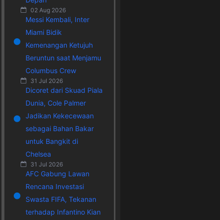
02 Aug 2026
Messi Kembali, Inter
Miami Bidik
Kemenangan Ketujuh
Beruntun saat Menjamu
Columbus Crew
31 Jul 2026
Dicoret dari Skuad Piala
Dunia, Cole Palmer
Jadikan Kekecewaan
sebagai Bahan Bakar
untuk Bangkit di
Chelsea
31 Jul 2026
AFC Gabung Lawan
Rencana Investasi
Swasta FIFA, Tekanan
terhadap Infantino Kian