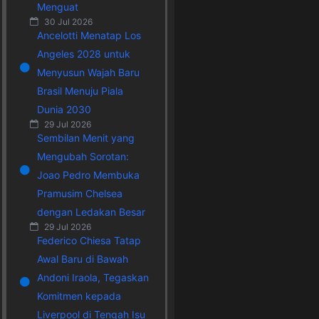
Menguat
30 Jul 2026
Ancelotti Menatap Los
Angeles 2028 untuk
Menyusun Wajah Baru
Brasil Menuju Piala
Dunia 2030
29 Jul 2026
Sembilan Menit yang
Mengubah Sorotan:
Joao Pedro Membuka
Pramusim Chelsea
dengan Ledakan Besar
29 Jul 2026
Federico Chiesa Tatap
Awal Baru di Bawah
Andoni Iraola, Tegaskan
Komitmen kepada
Liverpool di Tengah Isu