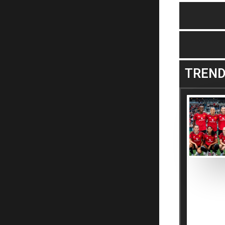
TREND