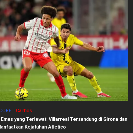
CORE
Cairbos
mas yang Terlewat: Villarreal Tersandung di Girona dan
anfaatkan Kejatuhan Atletico