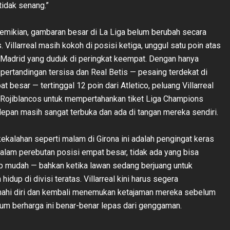
tidak senang.”
emikian, gambaran besar di La Liga belum berubah secara
. Villarreal masih kokoh di posisi ketiga, unggul satu poin atas
o Madrid yang duduk di peringkat keempat. Dengan hanya
pertandingan tersisa dan Real Betis — pesaing terdekat di
at besar — tertinggal 12 poin dari Atletico, peluang Villarreal
Rojiblancos untuk mempertahankan tiket Liga Champions
epan masih sangat terbuka dan ada di tangan mereka sendiri.
kalahan seperti malam di Girona ini adalah pengingat keras
alam perebutan posisi empat besar, tidak ada yang bisa
p mudah — bahkan ketika lawan sedang berjuang untuk
 hidup di divisi teratas. Villarreal kini harus segera
hi diri dan kembali menemukan ketajaman mereka sebelum
m berharga ini benar-benar lepas dari genggaman.