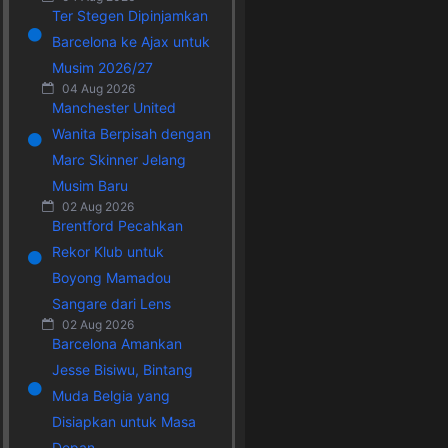
Ter Stegen Dipinjamkan
Barcelona ke Ajax untuk
Musim 2026/27
04 Aug 2026
Manchester United
Wanita Berpisah dengan
Marc Skinner Jelang
Musim Baru
02 Aug 2026
Brentford Pecahkan
Rekor Klub untuk
Boyong Mamadou
Sangare dari Lens
02 Aug 2026
Barcelona Amankan
Jesse Bisiwu, Bintang
Muda Belgia yang
Disiapkan untuk Masa
Depan