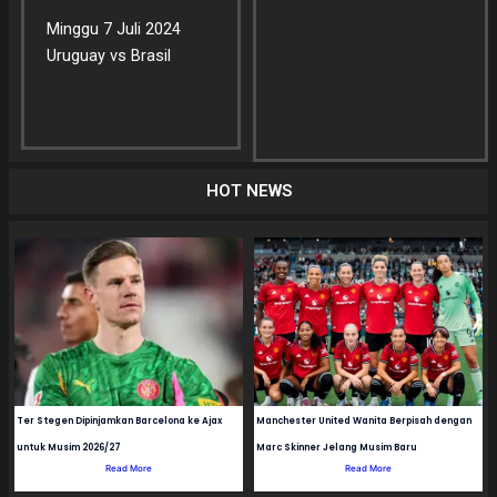
Minggu 7 Juli 2024
Uruguay vs Brasil
HOT NEWS
Ter Stegen Dipinjamkan Barcelona ke Ajax
Manchester United Wanita Berpisah dengan
untuk Musim 2026/27
Marc Skinner Jelang Musim Baru
Read More
Read More