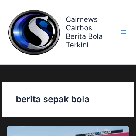
Skip
to
Cairnews
content
Cairbos
Berita Bola
Terkini
berita sepak bola