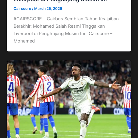
Cairscore
/
March 25, 2026
#CAIRSCORE Cairbos Sembilan Tahun Keajaiban
Berakhir: Mohamed Salah Resmi Tinggalkan
Liverpool di Penghujung Musim Ini Cairscore –
Mohamed