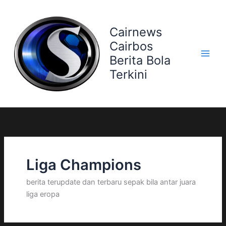
Skip
to
Cairnews
content
Cairbos
Berita Bola
Terkini
Liga Champions
berita terupdate dan terbaru sepak bila antar juara
liga eropa