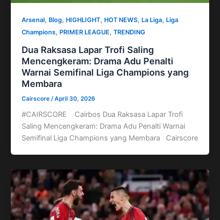
,
,
,
,
,
Arsenal
Blog
HIGHLIGHT
HOT NEWS
La Liga
Liga
,
,
Champions
PRIMER LEAGUE
TRENDING
Dua Raksasa Lapar Trofi Saling
Mencengkeram: Drama Adu Penalti
Warnai Semifinal Liga Champions yang
Membara
Cairscore
/
April 30, 2026
#CAIRSCORE Cairbos Dua Raksasa Lapar Trofi
Saling Mencengkeram: Drama Adu Penalti Warnai
Semifinal Liga Champions yang Membara Cairscore