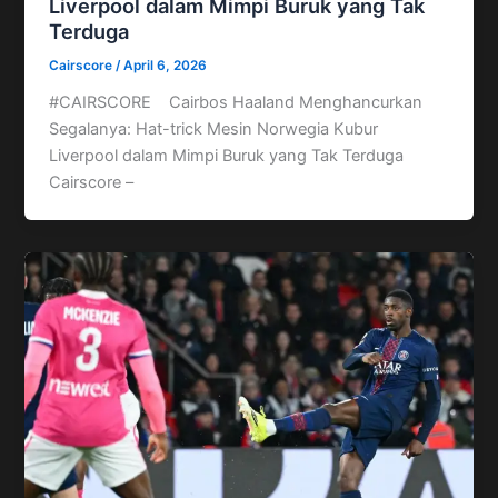
Liverpool dalam Mimpi Buruk yang Tak
Terduga
Cairscore
/
April 6, 2026
#CAIRSCORE Cairbos Haaland Menghancurkan
Segalanya: Hat-trick Mesin Norwegia Kubur
Liverpool dalam Mimpi Buruk yang Tak Terduga
Cairscore –