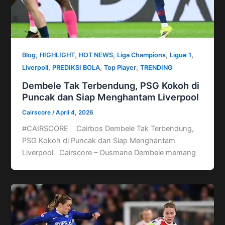
,
,
,
,
,
Blog
HIGHLIGHT
HOT NEWS
Liga Champions
Ligue 1
,
,
,
Liverpoll
PREDIKSI BOLA
Top Player
TRENDING
Dembele Tak Terbendung, PSG Kokoh di
Puncak dan Siap Menghantam Liverpool
Cairscore
/
April 4, 2026
#CAIRSCORE Cairbos Dembele Tak Terbendung,
PSG Kokoh di Puncak dan Siap Menghantam
Liverpool Cairscore – Ousmane Dembele memang