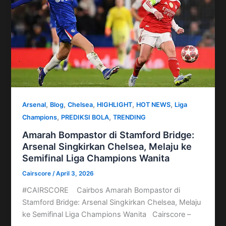
,
,
,
,
,
Arsenal
Blog
Chelsea
HIGHLIGHT
HOT NEWS
Liga
,
,
Champions
PREDIKSI BOLA
TRENDING
Amarah Bompastor di Stamford Bridge:
Arsenal Singkirkan Chelsea, Melaju ke
Semifinal Liga Champions Wanita
Cairscore
/
April 3, 2026
#CAIRSCORE Cairbos Amarah Bompastor di
Stamford Bridge: Arsenal Singkirkan Chelsea, Melaju
ke Semifinal Liga Champions Wanita Cairscore –