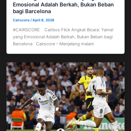
Emosional Adalah Berkah, Bukan Beban
bagi Barcelona
Cairscore
/
April 8, 2026
#CAIRSCORE Cairbos Flick Angkat Bicara: Yamal
yang Emosional Adalah Berkah, Bukan Beban bagi
Barcelona Cairscore – Menjelang malam