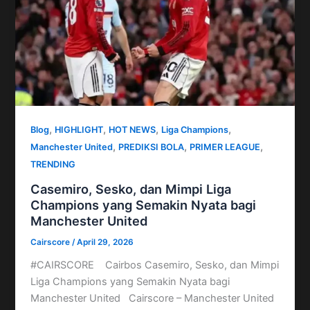
,
,
,
,
Blog
HIGHLIGHT
HOT NEWS
Liga Champions
,
,
,
Manchester United
PREDIKSI BOLA
PRIMER LEAGUE
TRENDING
Casemiro, Sesko, dan Mimpi Liga
Champions yang Semakin Nyata bagi
Manchester United
Cairscore
/
April 29, 2026
#CAIRSCORE Cairbos Casemiro, Sesko, dan Mimpi
Liga Champions yang Semakin Nyata bagi
Manchester United Cairscore – Manchester United