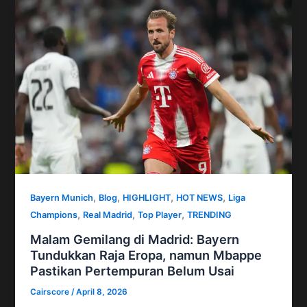
,
,
,
,
Bayern Munich
Blog
HIGHLIGHT
HOT NEWS
Liga
,
,
,
Champions
Real Madrid
Top Player
TRENDING
Malam Gemilang di Madrid: Bayern
Tundukkan Raja Eropa, namun Mbappe
Pastikan Pertempuran Belum Usai
Cairscore
/
April 8, 2026