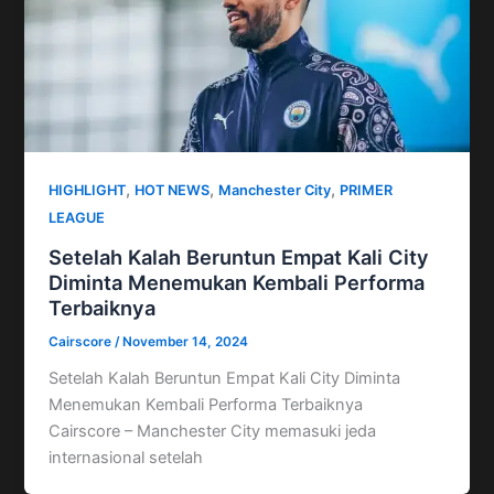
,
,
,
HIGHLIGHT
HOT NEWS
Manchester City
PRIMER
LEAGUE
Setelah Kalah Beruntun Empat Kali City
Diminta Menemukan Kembali Performa
Terbaiknya
Cairscore
/
November 14, 2024
Setelah Kalah Beruntun Empat Kali City Diminta
Menemukan Kembali Performa Terbaiknya
Cairscore – Manchester City memasuki jeda
internasional setelah