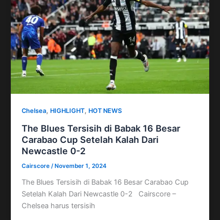
,
,
Chelsea
HIGHLIGHT
HOT NEWS
The Blues Tersisih di Babak 16 Besar
Carabao Cup Setelah Kalah Dari
Newcastle 0-2
Cairscore
/
November 1, 2024
The Blues Tersisih di Babak 16 Besar Carabao Cup
Setelah Kalah Dari Newcastle 0-2 Cairscore –
Chelsea harus tersisih