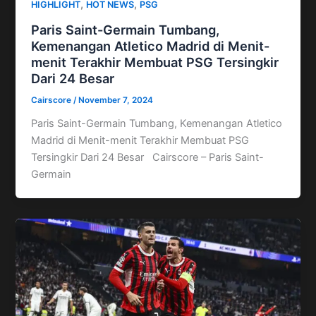
,
,
HIGHLIGHT
HOT NEWS
PSG
Paris Saint-Germain Tumbang,
Kemenangan Atletico Madrid di Menit-
menit Terakhir Membuat PSG Tersingkir
Dari 24 Besar
Cairscore
/
November 7, 2024
Paris Saint-Germain Tumbang, Kemenangan Atletico
Madrid di Menit-menit Terakhir Membuat PSG
Tersingkir Dari 24 Besar Cairscore – Paris Saint-
Germain