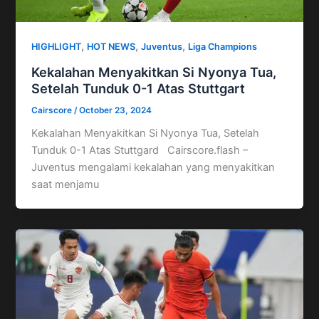
,
,
,
HIGHLIGHT
HOT NEWS
Juventus
Liga Champions
Kekalahan Menyakitkan Si Nyonya Tua,
Setelah Tunduk 0-1 Atas Stuttgart
Cairscore
/
October 23, 2024
Kekalahan Menyakitkan Si Nyonya Tua, Setelah
Tunduk 0-1 Atas Stuttgard Cairscore.flash –
Juventus mengalami kekalahan yang menyakitkan
saat menjamu