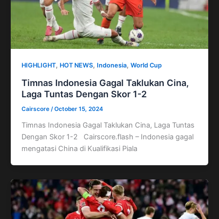
,
,
,
HIGHLIGHT
HOT NEWS
Indonesia
World Cup
Timnas Indonesia Gagal Taklukan Cina,
Laga Tuntas Dengan Skor 1-2
Cairscore
/
October 15, 2024
Timnas Indonesia Gagal Taklukan Cina, Laga Tuntas
Dengan Skor 1-2 Cairscore.flash – Indonesia gagal
mengatasi China di Kualifikasi Piala