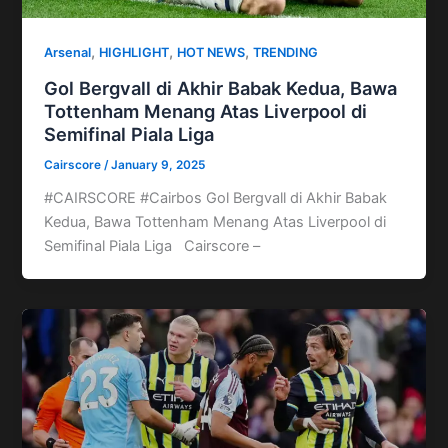
,
,
,
Arsenal
HIGHLIGHT
HOT NEWS
TRENDING
Gol Bergvall di Akhir Babak Kedua, Bawa
Tottenham Menang Atas Liverpool di
Semifinal Piala Liga
Cairscore
/
January 9, 2025
#CAIRSCORE #Cairbos Gol Bergvall di Akhir Babak
Kedua, Bawa Tottenham Menang Atas Liverpool di
Semifinal Piala Liga Cairscore –