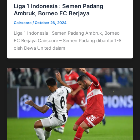
Liga 1 Indonesia : Semen Padang
Ambruk, Borneo FC Berjaya
Cairscore
/
October 26, 2024
Liga 1 Indonesia : Semen Padang Ambruk, Borneo
FC Berjaya Cairscore – Semen Padang dibantai 1-8
oleh Dewa United dalam