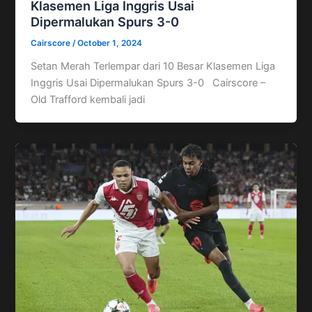
Klasemen Liga Inggris Usai
Dipermalukan Spurs 3-0
Cairscore
/
October 1, 2024
Setan Merah Terlempar dari 10 Besar Klasemen Liga
Inggris Usai Dipermalukan Spurs 3-0 Cairscore –
Old Trafford kembali jadi