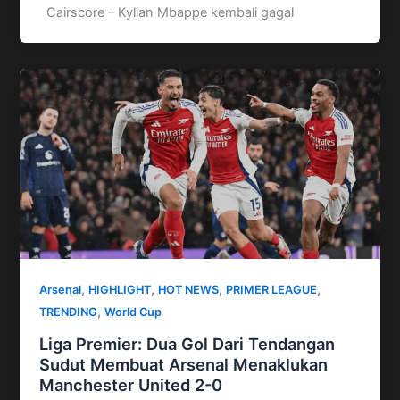
Cairscore – Kylian Mbappe kembali gagal
,
,
,
,
Arsenal
HIGHLIGHT
HOT NEWS
PRIMER LEAGUE
,
TRENDING
World Cup
Liga Premier: Dua Gol Dari Tendangan
Sudut Membuat Arsenal Menaklukan
Manchester United 2-0