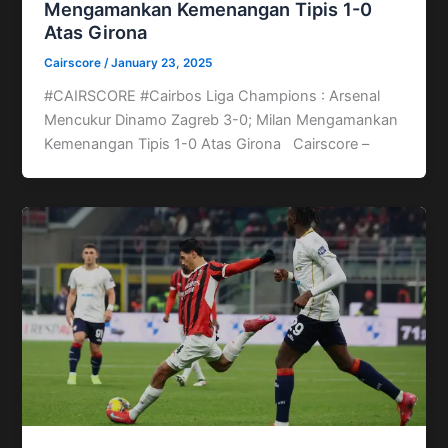
Mengamankan Kemenangan Tipis 1-0
Atas Girona
Cairscore
/
January 23, 2025
#CAIRSCORE #Cairbos Liga Champions : Arsenal
Mencukur Dinamo Zagreb 3-0; Milan Mengamankan
Kemenangan Tipis 1-0 Atas Girona Cairscore –