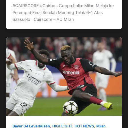
#CAIRSCORE #Cairbos Coppa Italia: Milan Melaju ke
Perempat Final Setelah Menang Telak 6-1 Atas
Sassuolo Cairscore – AC Milan
,
,
,
Bayer 04 Leverkusen
HIGHLIGHT
HOT NEWS
Milan