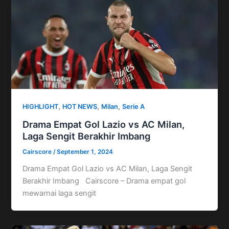
,
,
,
HIGHLIGHT
HOT NEWS
Milan
Serie A
Drama Empat Gol Lazio vs AC Milan,
Laga Sengit Berakhir Imbang
Cairscore
/
September 1, 2024
Drama Empat Gol Lazio vs AC Milan, Laga Sengit
Berakhir Imbang Cairscore – Drama empat gol
mewarnai laga sengit