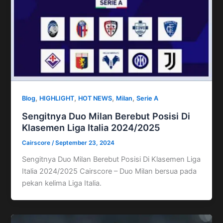
,
,
,
,
Blog
HIGHLIGHT
HOT NEWS
Milan
Serie A
Sengitnya Duo Milan Berebut Posisi Di
Klasemen Liga Italia 2024/2025
Cairscore
/
September 23, 2024
Sengitnya Duo Milan Berebut Posisi Di Klasemen Liga
Italia 2024/2025 Cairscore – Duo Milan bersua pada
pekan kelima Liga Italia.