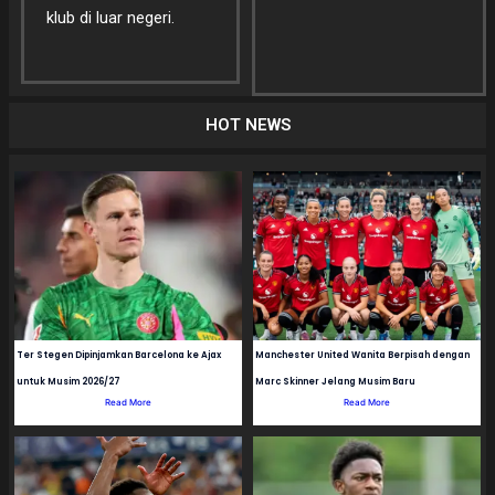
klub di luar negeri.
HOT NEWS
Ter Stegen Dipinjamkan Barcelona ke Ajax
Manchester United Wanita Berpisah dengan
untuk Musim 2026/27
Marc Skinner Jelang Musim Baru
Read More
Read More