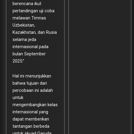
berencana ikut
pertandingan uji coba
melawan Timnas
Uzbekistan,
Kazakhstan, dan Rusia
selama jeda
internasional pada
bulan September
2025.”
Hal ini menunjukkan
bahwa tujuan dari
percobaan ini adalah
untuk
mengembangkan kelas
internasional yang
dapat memberikan
tantangan berbeda
untuk skuad Garuda.