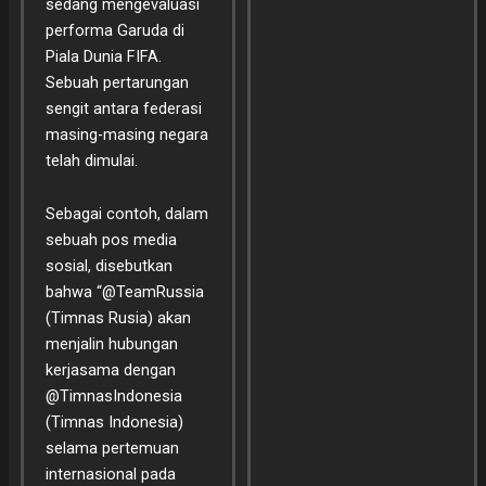
sedang mengevaluasi
performa Garuda di
Piala Dunia FIFA.
Sebuah pertarungan
sengit antara federasi
masing-masing negara
telah dimulai.
Sebagai contoh, dalam
sebuah pos media
sosial, disebutkan
bahwa “@TeamRussia
(Timnas Rusia) akan
menjalin hubungan
kerjasama dengan
@TimnasIndonesia
(Timnas Indonesia)
selama pertemuan
internasional pada