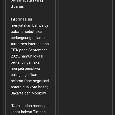
persahabatan yang
dibahas.
Informasi ini
menyatakan bahwa uji
coba tersebut akan
berlangsung selama
turnamen internasional
FIFA pada September
2025, namun lokasi
pertandingan akan
menjadi peristiwa
paling signifikan
selama fase negosiasi
antara dua kota besar,
Jakarta dan Moskow.
“Kami sudah mendapat
kabat bahwa Timnas