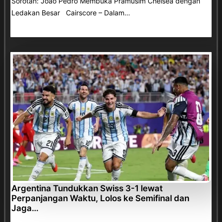
Sorotan: Joao Pedro Membuka Pramusim Chelsea dengan
Ledakan Besar Cairscore – Dalam…
Argentina Tundukkan Swiss 3-1 lewat
Perpanjangan Waktu, Lolos ke Semifinal dan
Jaga…