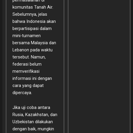
permasalahan di
komunitas Tanah Air.
Sebelumnya, jelas
bahwa Indonesia akan
berpartisipasi dalam
mini-turnamen
bersama Malaysia dan
Lebanon pada waktu
tersebut. Namun,
federasi belum
memverifikasi
informasi ini dengan
cara yang dapat
dipercaya.
Jika uji coba antara
Rusia, Kazakhstan, dan
Uzbekistan dilakukan
dengan baik, mungkin