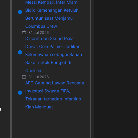
Messi Kembali, Inter Miami
Bidik Kemenangan Ketujuh
Beruntun saat Menjamu
Columbus Crew
31 Jul 2026
Dicoret dari Skuad Piala
Dunia, Cole Palmer Jadikan
Kekecewaan sebagai Bahan
Bakar untuk Bangkit di
Chelsea
31 Jul 2026
AFC Gabung Lawan Rencana
Investasi Swasta FIFA,
Tekanan terhadap Infantino
Kian Menguat
i