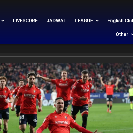
LIVESCORE
JADWAL
LEAGUE
English Clu
Other