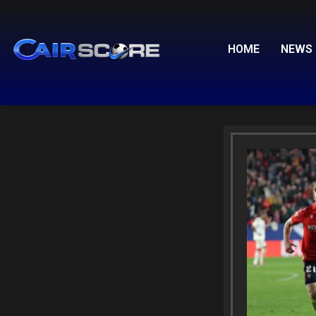
Skip
to
content
HOME
NEWS