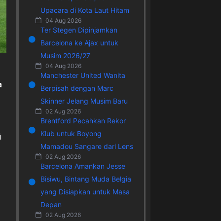
Upacara di Kota Laut Hitam
04 Aug 2026
Ter Stegen Dipinjamkan
Barcelona ke Ajax untuk
Musim 2026/27
04 Aug 2026
Manchester United Wanita
a
Berpisah dengan Marc
Skinner Jelang Musim Baru
02 Aug 2026
Brentford Pecahkan Rekor
Klub untuk Boyong
i
Mamadou Sangare dari Lens
02 Aug 2026
Barcelona Amankan Jesse
Bisiwu, Bintang Muda Belgia
yang Disiapkan untuk Masa
Depan
02 Aug 2026