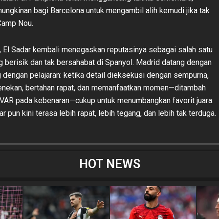
gkinan bagi Barcelona untuk mengambil alih kemudi jika tak
 Camp Nou.
, El Sadar kembali menegaskan reputasinya sebagai salah satu
g berisik dan tak bersahabat di Spanyol. Madrid datang dengan
g dengan pelajaran: ketika detail dieksekusi dengan sempurna,
enekan, bertahan rapat, dan memanfaatkan momen—ditambah
VAR pada kebenaran—cukup untuk menumbangkan favorit juara.
r pun kini terasa lebih rapat, lebih tegang, dan lebih tak terduga.
HOT NEWS