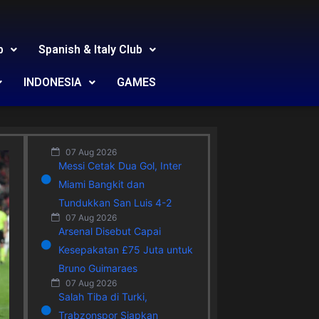
b
Spanish & Italy Club
INDONESIA
GAMES
07 Aug 2026
Messi Cetak Dua Gol, Inter
Miami Bangkit dan
Tundukkan San Luis 4-2
07 Aug 2026
Arsenal Disebut Capai
Kesepakatan £75 Juta untuk
Bruno Guimaraes
07 Aug 2026
Salah Tiba di Turki,
Trabzonspor Siapkan