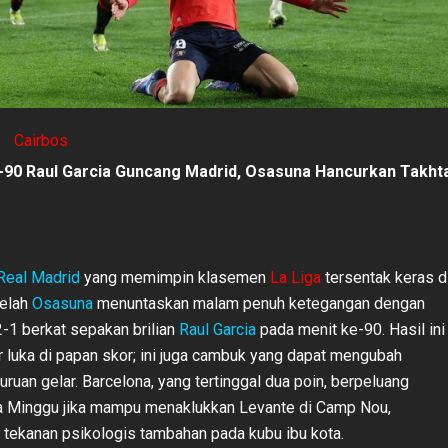
Cairbos
-90 Raul Garcia Guncang Madrid, Osasuna Hancurkan Takht
Real Madrid
yang memimpin klasemen
La Liga
tersentak keras d
elah
Osasuna
menuntaskan malam penuh ketegangan dengan
1 berkat sepakan brilian
Raul Garcia
pada menit ke-90. Hasil ini
 luka di papan skor; ini juga cambuk yang dapat mengubah
ruan gelar. Barcelona, yang tertinggal dua poin, berpeluang
a Minggu jika mampu menaklukkan Levante di Camp Nou,
ekanan psikologis tambahan pada kubu ibu kota.