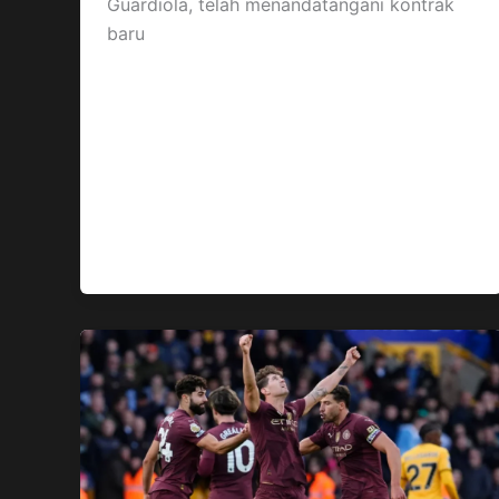
Guardiola, telah menandatangani kontrak
baru