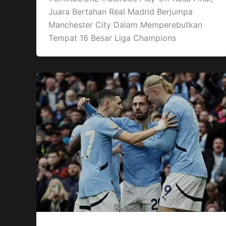
Juara Bertahan Real Madrid Berjumpa
Manchester City Dalam Memperebutkan
Tempat 16 Besar Liga Champions