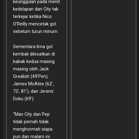
keunggulan pada menit
kedelapan dan City tak
terkejar ketika Nico
O’Reilly mencetak gol
sebelum turun minum.
Sementara lima gol
kembali dilesatkan di
babak kedua masing
masing oleh Jack
Grealish (49’Pen),
James McAtee (62’,
72’, 81’), dan Jeremi
Doku (69’).
“Man City dan Pep
tidak pernah tidak
menghormati siapa
pun dan malam ini