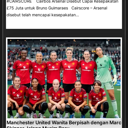
#CAIRSCORE Cairbos Arsenal Disebut Capai Kesepakatan
£75 Juta untuk Bruno Guimaraes Cairscore – Arsenal
disebut telah mencapai kesepakatan…
Manchester United Wanita Berpisah dengan Marc