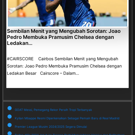
Sembilan Menit yang Mengubah Sorotan: Joao
Pedro Membuka Pramusim Chelsea dengan
Ledakan…
#CAIRSCORE Cairbos Sembilan Menit yang Mengubah
Sorotan: Joao Pedro Membuka Pramusim Chelsea dengan
Ledakan Besar Cairscore – Dalam…
GOAT Messi, Pemegang Rekor Peraih Tropi Terbanyak
Kylian Mbappe Resmi Diperkenalkan Sebagai Pemain Baru di Real Madrid
Premier League Musim 2024/2025 Segera Dimulai
Ballon d'Or 2024 Jatuh ke Tangan Rodri Menyisihkan Vinicius dan Bellingham