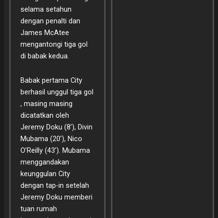
selama setahun
dengan penalti dan
James McAtee
mengantongi tiga gol
di babak kedua.
Babak pertama City
berhasil unggul tiga gol
, masing masing
dicatatkan oleh
Jeremy Doku (8’), Divin
Mubama (20’), Nico
O’Reilly (43’). Mubama
menggandakan
keunggulan City
dengan tap-in setelah
Jeremy Doku memberi
tuan rumah