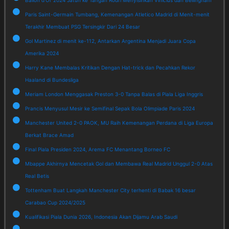
Paris Saint-Germain Tumbang, Kemenangan Atletico Madrid di Menit-menit
Terakhir Membuat PSG Tersingkir Dari 24 Besar
Gol Martinez di menit ke-112, Antarkan Argentina Menjadi Juara Copa
Amerika 2024
Harry Kane Membalas Kritikan Dengan Hat-trick dan Pecahkan Rekor
Haaland di Bundesliga
Meriam London Menggasak Preston 3-0 Tanpa Balas di Piala Liga Inggris
Prancis Menyusul Mesir ke Semifinal Sepak Bola Olimpiade Paris 2024
Manchester United 2-0 PAOK, MU Raih Kemenangan Perdana di Liga Europa
Berkat Brace Amad
Final Piala Presiden 2024, Arema FC Menantang Borneo FC
Mbappe Akhirnya Mencetak Gol dan Membawa Real Madrid Unggul 2-0 Atas
Real Betis
Tottenham Buat Langkah Manchester City terhenti di Babak 16 besar
Carabao Cup 2024/2025
Kualifikasi Piala Dunia 2026, Indonesia Akan Dijamu Arab Saudi