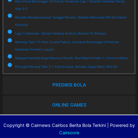
Bali United Bertengger di Puncak Klasemen Liga 1 Setelah Kalahkan Persis
Solo 3-0
Ronaldo Mengisyaratkan Tanggal Pensiun, Setelah Mencetak 910 Gol Dalam
Karirnya
Liga 1 Indonesia : Semen Padang Ambruk, Borneo FC Berjaya
Menang Tipis 1-0 Atas Crystal Palace, Liverpool Bertengger Di Puncak
Klasemen Premier League
Mbappe Kembali Gagal Eksekusi Penalti, Real Madrid Kalah 1-2 Kontra Bilbao
Portugal Menang Tipis 2-1 Atas Kroasia, Ronaldo Capai Rekor 900 Gol
PREDIKSI BOLA
ONLINE GAMES
Copyright © Cairnews Cairbos Berita Bola Terkini | Powered by
Cairscore