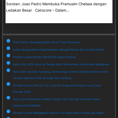
Sorotan: Joao Pedro Membuka Pramusim Chelsea dengan
Ledakan Besar Cairscore – Dalam…
GOAT Messi, Pemegang Rekor Peraih Tropi Terbanyak
Kylian Mbappe Resmi Diperkenalkan Sebagai Pemain Baru di Real Madrid
Premier League Musim 2024/2025 Segera Dimulai
Ballon d'Or 2024 Jatuh ke Tangan Rodri Menyisihkan Vinicius dan Bellingham
Paris Saint-Germain Tumbang, Kemenangan Atletico Madrid di Menit-menit
Terakhir Membuat PSG Tersingkir Dari 24 Besar
Gol Martinez di menit ke-112, Antarkan Argentina Menjadi Juara Copa
Amerika 2024
Harry Kane Membalas Kritikan Dengan Hat-trick dan Pecahkan Rekor
Haaland di Bundesliga
Meriam London Menggasak Preston 3-0 Tanpa Balas di Piala Liga Inggris