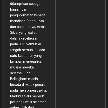
ditampilkan sebagai
bagian dari
penghormatan kepada
mendiang Diogo Jota
dan saudaranya, Andre
Silva, yang wafat
dalam kecelakaan
pada Juli. Namun di
tengah semua itu, ada
satu kepastian yang
kembali meneguhkan
musim mereka:
selama Jude
Bellingham masih
berada di kotak penalti
pada menit-menit akhir,
Madrid selalu memiliki
peluang untuk selamat
—dan lebih dari itu,