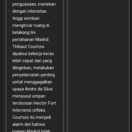
penguasaan, menekan
dengan intensitas
tinggi sembari
mengincar ruang di
belakang lini
pertahanan Madrid.
Thibaut Courtois
dipaksa bekerja keras
lebih cepat dari yang
diinginkan, melakukan
penyelamatan penting
untuk menggagalkan
upaya Andre da Silva
menyusul umpan
terobosan Hector Fort.
Intervensi refleks
Courtois itu menjadi
alarm dini bahwa
malam Madrid tidak