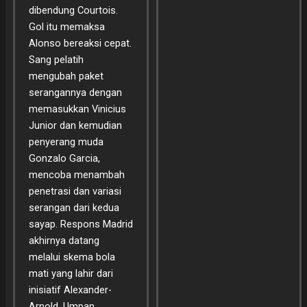
dibendung Courtois.
Gol itu memaksa
Alonso bereaksi cepat.
Sang pelatih
mengubah paket
serangannya dengan
memasukkan Vinicius
Junior dan kemudian
penyerang muda
Gonzalo Garcia,
mencoba menambah
penetrasi dan variasi
serangan dari kedua
sayap. Respons Madrid
akhirnya datang
melalui skema bola
mati yang lahir dari
inisiatif Alexander-
Arnold. Umpan