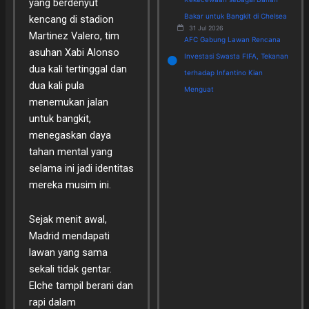
yang berdenyut
Bakar untuk Bangkit di Chelsea
kencang di stadion
31 Jul 2026
Martinez Valero, tim
AFC Gabung Lawan Rencana
asuhan Xabi Alonso
Investasi Swasta FIFA, Tekanan
dua kali tertinggal dan
terhadap Infantino Kian
dua kali pula
Menguat
menemukan jalan
untuk bangkit,
menegaskan daya
tahan mental yang
selama ini jadi identitas
mereka musim ini.
Sejak menit awal,
Madrid mendapati
lawan yang sama
sekali tidak gentar.
Elche tampil berani dan
rapi dalam