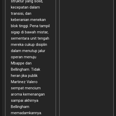
struktur yang solid,
kecepatan dalam
transisi, dan
keberanian menekan
blok tinggi. Pena tampil
sigap di bawah mistar,
sementara unit tengah
mereka cukup disiplin
dalam menutup jalur
operan menuju
Mbappe dan
Bellingham. Tidak
heran jika publik
Martinez Valero
sempat mencium
aroma kemenangan
sampai akhirnya
Bellingham
memadamkannya.