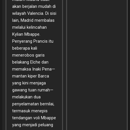
akan berjalan mudah di
wilayah Valencia. Di sisi
lain, Madrid membalas
melalui kelincahan
Kylian Mbappe.
Penyerang Prancis itu
beberapa kali
menerobos garis
belakang Elche dan
memaksa Inaki Pena—
mantan kiper Barca
yang kini menjaga
gawang tuan rumah—
melakukan dua
penyelamatan bernilai,
termasuk menepis
tendangan voli Mbappe
yang menjadi peluang