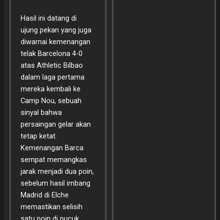
Hasil ini datang di
ujung pekan yang juga
diwarnai kemenangan
telak Barcelona 4-0
atas Athletic Bilbao
dalam laga pertama
mereka kembali ke
Camp Nou, sebuah
sinyal bahwa
persaingan gelar akan
tetap ketat.
Kemenangan Barca
sempat memangkas
jarak menjadi dua poin,
sebelum hasil imbang
Madrid di Elche
memastikan selisih
satu poin di pucuk