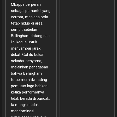
Mbappe berperan
sebagai pemantul yang
cermat, menjaga bola
tetap hidup di area
sempit sebelum
Bellingham datang dari
lini kedua untuk
menyambar jarak
dekat. Gol itu bukan
sekadar penyama,
melainkan penegasan
bahwa Bellingham
tetap memiliki insting
pemutus laga bahkan
ketika performanya
tidak berada di puncak.
Ia mungkin tidak
mendominasi