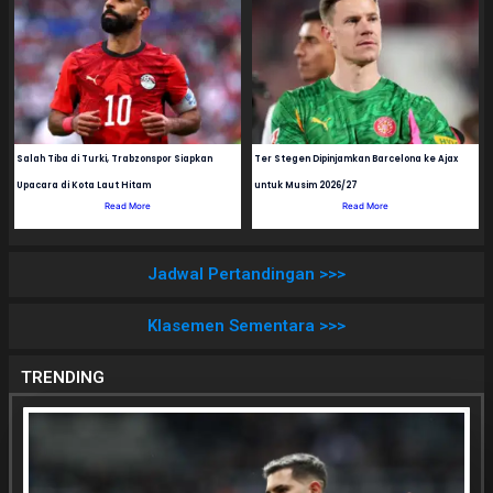
Salah Tiba di Turki, Trabzonspor Siapkan
Ter Stegen Dipinjamkan Barcelona ke Ajax
Upacara di Kota Laut Hitam
untuk Musim 2026/27
Read More
Read More
Jadwal Pertandingan >>>
Klasemen Sementara >>>
TRENDING