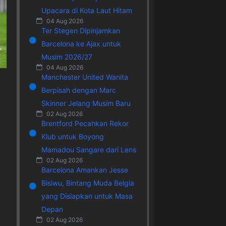
Upacara di Kota Laut Hitam
04 Aug 2026
Ter Stegen Dipinjamkan
Barcelona ke Ajax untuk
Musim 2026/27
04 Aug 2026
Manchester United Wanita
Berpisah dengan Marc
Skinner Jelang Musim Baru
02 Aug 2026
Brentford Pecahkan Rekor
Klub untuk Boyong
Mamadou Sangare dari Lens
02 Aug 2026
Barcelona Amankan Jesse
Bisiwu, Bintang Muda Belgia
yang Disiapkan untuk Masa
Depan
02 Aug 2026