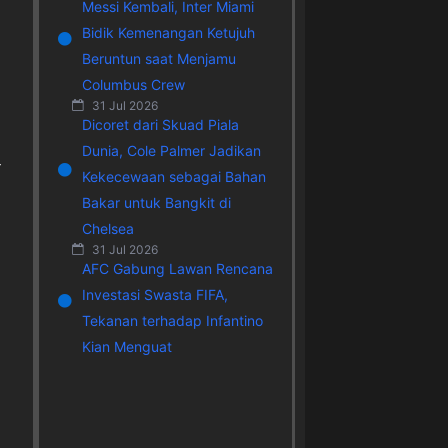
Messi Kembali, Inter Miami
Bidik Kemenangan Ketujuh
Beruntun saat Menjamu
Columbus Crew
31 Jul 2026
Dicoret dari Skuad Piala
Dunia, Cole Palmer Jadikan
r
Kekecewaan sebagai Bahan
Bakar untuk Bangkit di
Chelsea
31 Jul 2026
AFC Gabung Lawan Rencana
Investasi Swasta FIFA,
Tekanan terhadap Infantino
Kian Menguat