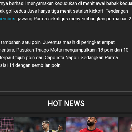
rnya berhasil menyamakan kedudukan di menit awal babak kedua
k gol kedua Juve hanya tiga menit setelah kickoff. Tendangan
nembus
gawang Parma sekaligus menyeimbangkan permainan 2
tambahan satu poin, Juventus masih di peringkat empat
entara. Pasukan Thiago Motta mengumpulkann 18 poin dari 10
 terpaut tujuh poin dari Capolista Napoli. Sedangkan Parma
isi 14 dengan sembilan poin.
HOT NEWS