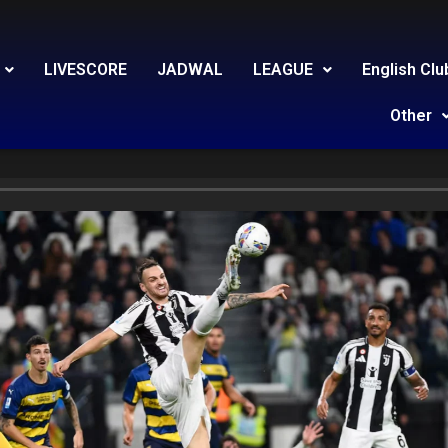
LIVESCORE
JADWAL
LEAGUE
English Clu
Other