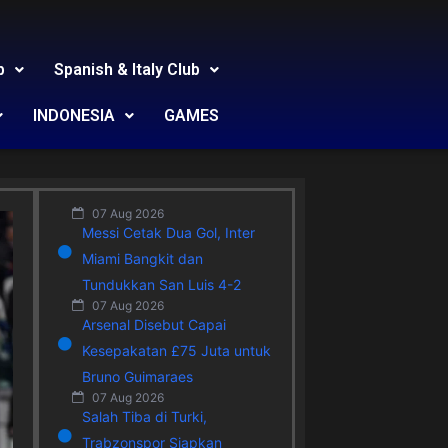
b
Spanish & Italy Club
INDONESIA
GAMES
07 Aug 2026
Messi Cetak Dua Gol, Inter
Miami Bangkit dan
Tundukkan San Luis 4-2
07 Aug 2026
Arsenal Disebut Capai
Kesepakatan £75 Juta untuk
Bruno Guimaraes
07 Aug 2026
Salah Tiba di Turki,
Trabzonspor Siapkan