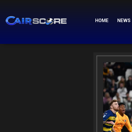
Skip
to
content
HOME
NEWS