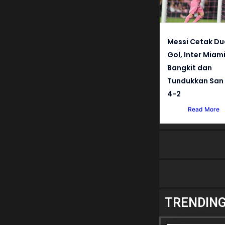
Messi Cetak Du
Gol, Inter Miam
Bangkit dan
Tundukkan San 
4-2
Read More
TRENDIN