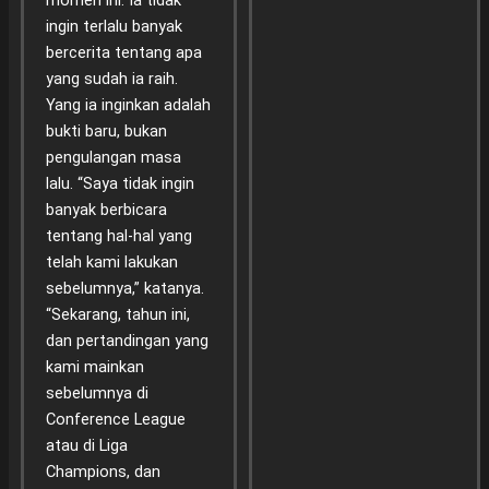
momen ini. Ia tidak
ingin terlalu banyak
bercerita tentang apa
yang sudah ia raih.
Yang ia inginkan adalah
bukti baru, bukan
pengulangan masa
lalu. “Saya tidak ingin
banyak berbicara
tentang hal-hal yang
telah kami lakukan
sebelumnya,” katanya.
“Sekarang, tahun ini,
dan pertandingan yang
kami mainkan
sebelumnya di
Conference League
atau di Liga
Champions, dan