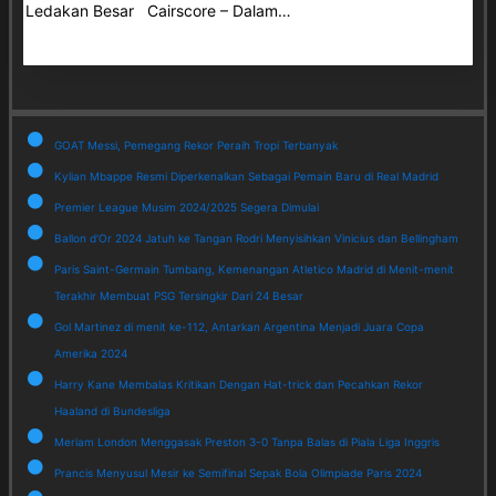
Ledakan Besar Cairscore – Dalam…
GOAT Messi, Pemegang Rekor Peraih Tropi Terbanyak
Kylian Mbappe Resmi Diperkenalkan Sebagai Pemain Baru di Real Madrid
Premier League Musim 2024/2025 Segera Dimulai
Ballon d'Or 2024 Jatuh ke Tangan Rodri Menyisihkan Vinicius dan Bellingham
Paris Saint-Germain Tumbang, Kemenangan Atletico Madrid di Menit-menit
Terakhir Membuat PSG Tersingkir Dari 24 Besar
Gol Martinez di menit ke-112, Antarkan Argentina Menjadi Juara Copa
Amerika 2024
Harry Kane Membalas Kritikan Dengan Hat-trick dan Pecahkan Rekor
Haaland di Bundesliga
Meriam London Menggasak Preston 3-0 Tanpa Balas di Piala Liga Inggris
Prancis Menyusul Mesir ke Semifinal Sepak Bola Olimpiade Paris 2024