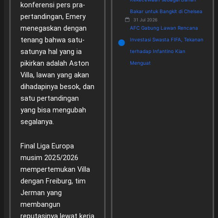
konferensi pers pra-
Bakar untuk Bangkit di Chelsea
pertandingan, Emery
31 Jul 2026
menegaskan dengan
AFC Gabung Lawan Rencana
tenang bahwa satu-
Investasi Swasta FIFA, Tekanan
satunya hal yang ia
terhadap Infantino Kian
pikirkan adalah Aston
Menguat
Villa, lawan yang akan
dihadapinya besok, dan
satu pertandingan
yang bisa mengubah
segalanya.
Final Liga Europa
musim 2025/2026
mempertemukan Villa
dengan Freiburg, tim
Jerman yang
membangun
reputasinya lewat kerja