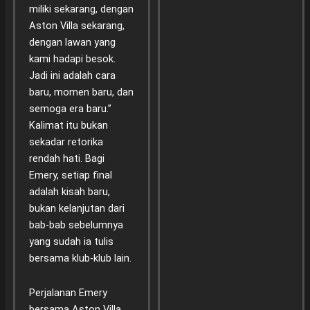
miliki sekarang, dengan
Aston Villa sekarang,
dengan lawan yang
kami hadapi besok.
Jadi ini adalah cara
baru, momen baru, dan
semoga era baru.”
Kalimat itu bukan
sekadar retorika
rendah hati. Bagi
Emery, setiap final
adalah kisah baru,
bukan kelanjutan dari
bab-bab sebelumnya
yang sudah ia tulis
bersama klub-klub lain.
Perjalanan Emery
bersama Aston Villa