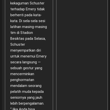
kekaguman Schuster
terhadap Emery tidak
berhenti pada kata-
kata. Di sela-sela sesi
latihan masing-masing
tim di Stadion
Besiktas pada Selasa,
Schuster
menyempatkan diri
untuk menemui Emery
secara langsung —
sebuah gestur yang
mencerminkan
penghormatan
mendalam seorang
pelatih muda kepada
seniornya yang jauh
lebih berpengalaman.
“Jika Anda bisa