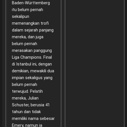
Baden-Württemberg
itu belum pernah
sekalipun
memenangkan trofi
dalam sejarah panjang
mereka, dan juga
belum pernah
merasakan panggung
Liga Champions. Final
di Istanbul ini, dengan
demikian, mewakili dua
impian sekaligus yang
belum pernah
terwujud. Pelatih
mereka, Julian
Schuster, berusia 41
tahun dan tidak
memiliki nama sebesar
Emery, namun ia