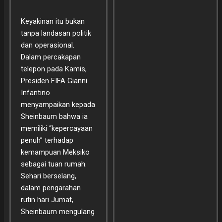
Keyakinan itu bukan
tanpa landasan politik
dan operasional.
Dalam percakapan
telepon pada Kamis,
Presiden FIFA Gianni
Infantino
menyampaikan kepada
Sheinbaum bahwa ia
memiliki “kepercayaan
penuh” terhadap
kemampuan Meksiko
sebagai tuan rumah.
Sehari berselang,
dalam pengarahan
rutin hari Jumat,
Sheinbaum mengulang