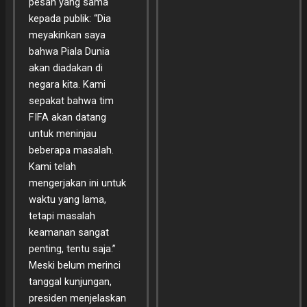
pesan yang sama
kepada publik: “Dia
meyakinkan saya
bahwa Piala Dunia
akan diadakan di
negara kita. Kami
sepakat bahwa tim
FIFA akan datang
untuk meninjau
beberapa masalah.
Kami telah
mengerjakan ini untuk
waktu yang lama,
tetapi masalah
keamanan sangat
penting, tentu saja.”
Meski belum merinci
tanggal kunjungan,
presiden menjelaskan