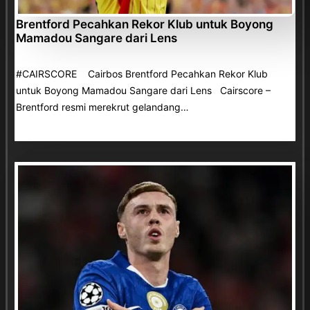
Brentford Pecahkan Rekor Klub untuk Boyong
Mamadou Sangare dari Lens
#CAIRSCORE Cairbos Brentford Pecahkan Rekor Klub
untuk Boyong Mamadou Sangare dari Lens Cairscore –
Brentford resmi merekrut gelandang…