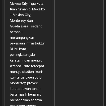
Mexico City. Tiga kota
tuan rumah di Meksiko
—Mexico City,
Monterrey, dan
Guadalajara—sedang
berpacu
merampungkan
pekerjaan infrastruktur.
Di ibu kota,
peningkatan jalur
kereta ringan menuju
Azteca—rute tercepat
menuju stadion ikonik
itu—terus digenjot. Di
Monterrey, proyek
kereta bawah tanah
baru masih berjalan,
menandakan adanya
pekerjaan rumah