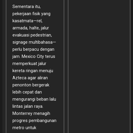
Sementara itu,
pekerjaan fisik yang
kasatmata—rel,
armada, halte, jalur
evakuasi pedestrian,
signage multibahasa—
perlu berpacu dengan
jam. Mexico City terus
memperkuat jalur
kereta ringan menuju
Azteca agar aliran
penonton bergerak
lebih cepat dan
mengurangi beban lalu
lintas jalan raya.
Monterrey menagih
progres pembangunan
metro untuk