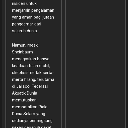
insiden untuk
menjamin pengalaman
yang aman bagi jutaan
penggemar dari
seluruh dunia.
Namun, meski
Sheinbaum
menegaskan bahwa
keadaan telah stabil,
skeptisisme tak serta-
merta hilang, terutama
di Jalisco. Federasi
Akuatik Dunia
memutuskan
membatalkan Piala
Dunia Selam yang
sedianya berlangsung
pekan depan di dekat