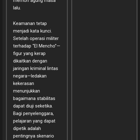
memori agung masa
lalu.
Keamanan tetap
menjadi kata kunci.
Setelah operasi militer
terhadap “El Mencho”—
figur yang kerap
dikaitkan dengan
jaringan kriminal lintas
negara—ledakan
kekerasan
menunjukkan
bagaimana stabilitas
dapat diuji seketika.
Bagi penyelenggara,
pelajaran yang dapat
dipetik adalah
pentingnya skenario