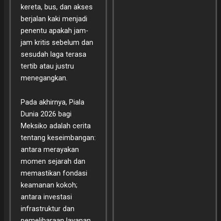
kereta, bus, dan akses
berjalan kaki menjadi
penentu apakah jam-
jam kritis sebelum dan
sesudah laga terasa
tertib atau justru
menegangkan.
Pada akhirnya, Piala
Dunia 2026 bagi
Meksiko adalah cerita
tentang keseimbangan:
antara merayakan
momen sejarah dan
memastikan fondasi
keamanan kokoh;
antara investasi
infrastruktur dan
pemeliharaan layanan