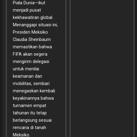
Piala Dunia—ikut
menjadi pusat
kekhawatiran global.
Menanggapi situasi ini,
Presiden Meksiko
Claudia Sheinbaum
memastikan bahwa
FIFA akan segera
mengirim delegasi
untuk menilai
keamanan dan
mobilitas, sembari
menegaskan kembali
keyakinannya bahwa
turnamen empat
tahunan itu tetap
berlangsung sesuai
rencana di tanah
Meksiko.