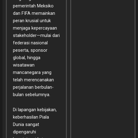
pemerintah Meksiko
dan FIFA memainkan
peran krusial untuk
menjaga kepercayaan
stakeholder—mulai dari
federasi nasional
peserta, sponsor
global, hingga
wisatawan
mancanegara yang
telah merencanakan
perjalanan berbulan-
bulan sebelumnya.
Di lapangan kebijakan,
keberhasilan Piala
Dunia sangat
dipengaruhi