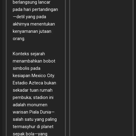
berlangsung lancar
pada hari pertandingan
—detil yang pada
akhirnya menentukan
kenyamanan jutaan
orang.
Konteks sejarah
menambahkan bobot
simbolis pada
kesiapan Mexico City.
Estadio Azteca bukan
sekadar tuan rumah
pembuka; stadion ini
adalah monumen
warisan Piala Dunia—
salah satu yang paling
termasyhur di planet
sepak bola—yang