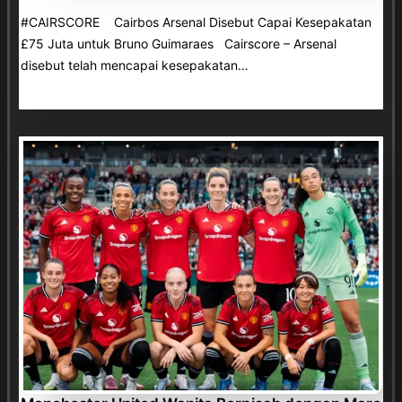
#CAIRSCORE Cairbos Arsenal Disebut Capai Kesepakatan
£75 Juta untuk Bruno Guimaraes Cairscore – Arsenal
disebut telah mencapai kesepakatan…