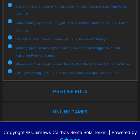
Bali United Bertengger di Puncak Klasemen Liga 1 Setelah Kalahkan Persis
Solo 3-0
Ronaldo Mengisyaratkan Tanggal Pensiun, Setelah Mencetak 910 Gol Dalam
Karirnya
Liga 1 Indonesia : Semen Padang Ambruk, Borneo FC Berjaya
Menang Tipis 1-0 Atas Crystal Palace, Liverpool Bertengger Di Puncak
Klasemen Premier League
Mbappe Kembali Gagal Eksekusi Penalti, Real Madrid Kalah 1-2 Kontra Bilbao
Portugal Menang Tipis 2-1 Atas Kroasia, Ronaldo Capai Rekor 900 Gol
PREDIKSI BOLA
ONLINE GAMES
Copyright © Cairnews Cairbos Berita Bola Terkini | Powered by