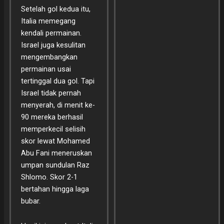
Setelah gol kedua itu,
Italia memegang
kendali permainan.
Israel juga kesulitan
mengembangkan
permainan usai
tertinggal dua gol. Tapi
Israel tidak pernah
menyerah, di menit ke-
90 mereka berhasil
memperkecil selisih
skor lewat Mohamed
Abu Fani meneruskan
umpan sundulan Raz
Shlomo. Skor 2-1
bertahan hingga laga
bubar.