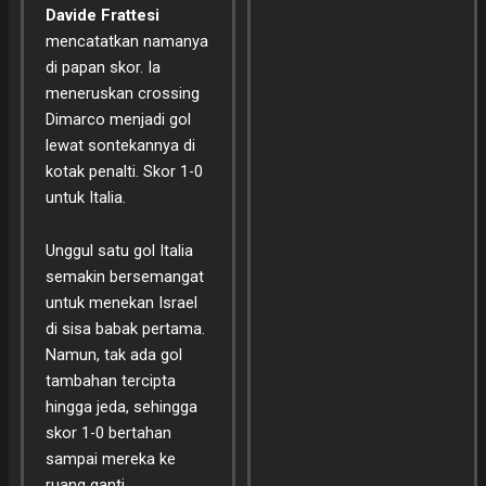
Davide Frattesi
mencatatkan namanya
di papan skor. Ia
meneruskan crossing
Dimarco menjadi gol
lewat sontekannya di
kotak penalti. Skor 1-0
untuk Italia.
Unggul satu gol Italia
semakin bersemangat
untuk menekan Israel
di sisa babak pertama.
Namun, tak ada gol
tambahan tercipta
hingga jeda, sehingga
skor 1-0 bertahan
sampai mereka ke
ruang ganti.