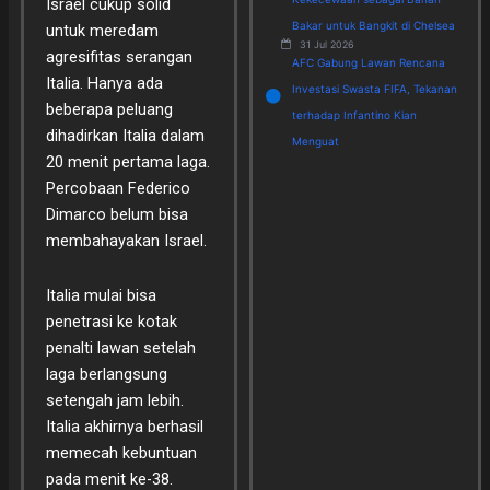
Israel cukup solid
Bakar untuk Bangkit di Chelsea
untuk meredam
31 Jul 2026
agresifitas serangan
AFC Gabung Lawan Rencana
Italia. Hanya ada
Investasi Swasta FIFA, Tekanan
beberapa peluang
terhadap Infantino Kian
dihadirkan Italia dalam
Menguat
20 menit pertama laga.
Percobaan Federico
Dimarco belum bisa
membahayakan Israel.
Italia mulai bisa
penetrasi ke kotak
penalti lawan setelah
laga berlangsung
setengah jam lebih.
Italia akhirnya berhasil
memecah kebuntuan
pada menit ke-38.