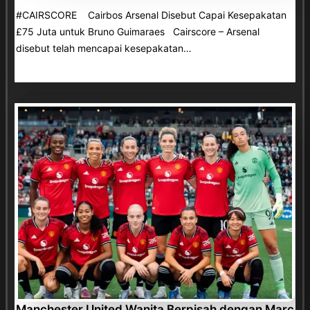
#CAIRSCORE Cairbos Arsenal Disebut Capai Kesepakatan
£75 Juta untuk Bruno Guimaraes Cairscore – Arsenal
disebut telah mencapai kesepakatan…
Manchester United Wanita Berpisah dengan Marc