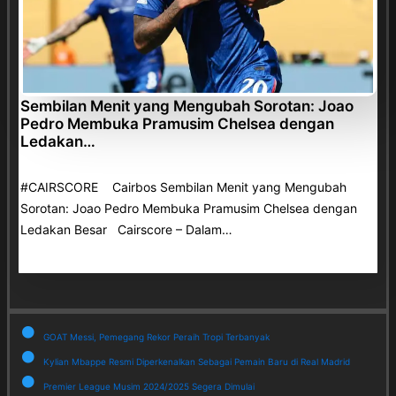
Sembilan Menit yang Mengubah Sorotan: Joao
Pedro Membuka Pramusim Chelsea dengan
Ledakan…
#CAIRSCORE Cairbos Sembilan Menit yang Mengubah
Sorotan: Joao Pedro Membuka Pramusim Chelsea dengan
Ledakan Besar Cairscore – Dalam…
GOAT Messi, Pemegang Rekor Peraih Tropi Terbanyak
Kylian Mbappe Resmi Diperkenalkan Sebagai Pemain Baru di Real Madrid
Premier League Musim 2024/2025 Segera Dimulai