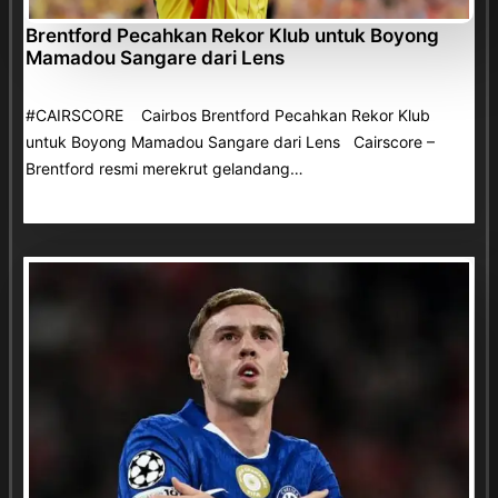
Brentford Pecahkan Rekor Klub untuk Boyong
Mamadou Sangare dari Lens
#CAIRSCORE Cairbos Brentford Pecahkan Rekor Klub
untuk Boyong Mamadou Sangare dari Lens Cairscore –
Brentford resmi merekrut gelandang…