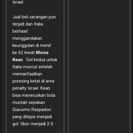
Israel.
Jual beli serangan pun
terjadi dan Italia
berhasil
menggandakan
keunggulan di menit
ke-62 lewat
Moise
Kean
. Gol kedua untuk
Italia muncul setelah
memanfaatkan
pressing ketat di area
penalty Israel. Kean
bisa meneruskan bola
muntah sepakan
Giacomo Raspadori
yang ditepis menjadi
gol. Skor menjadi 2-0.