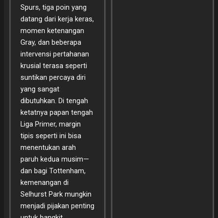
Spurs, tiga poin yang
datang dari kerja keras,
momen ketenangan
Gray, dan beberapa
intervensi pertahanan
krusial terasa seperti
suntikan percaya diri
yang sangat
dibutuhkan. Di tengah
ketatnya papan tengah
Liga Primer, margin
tipis seperti ini bisa
menentukan arah
paruh kedua musim—
dan bagi Tottenham,
kemenangan di
Selhurst Park mungkin
menjadi pijakan penting
untuk bangkit,