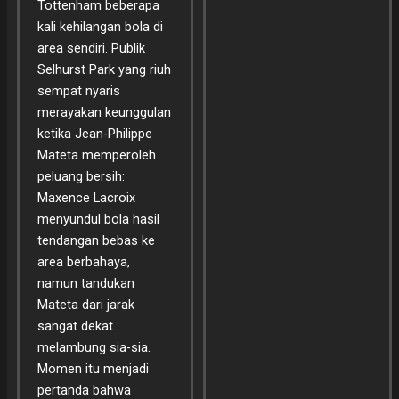
Tottenham beberapa
kali kehilangan bola di
area sendiri. Publik
Selhurst Park yang riuh
sempat nyaris
merayakan keunggulan
ketika Jean-Philippe
Mateta memperoleh
peluang bersih:
Maxence Lacroix
menyundul bola hasil
tendangan bebas ke
area berbahaya,
namun tandukan
Mateta dari jarak
sangat dekat
melambung sia-sia.
Momen itu menjadi
pertanda bahwa