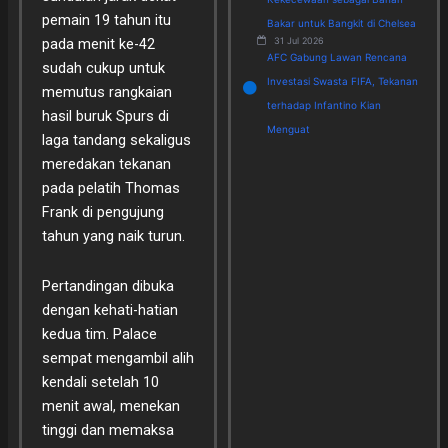
pemain 19 tahun itu
Bakar untuk Bangkit di Chelsea
31 Jul 2026
pada menit ke-42
AFC Gabung Lawan Rencana
sudah cukup untuk
Investasi Swasta FIFA, Tekanan
memutus rangkaian
terhadap Infantino Kian
hasil buruk Spurs di
Menguat
laga tandang sekaligus
meredakan tekanan
pada pelatih Thomas
Frank di pengujung
tahun yang naik turun.
Pertandingan dibuka
dengan kehati-hatian
kedua tim. Palace
sempat mengambil alih
kendali setelah 10
menit awal, menekan
tinggi dan memaksa