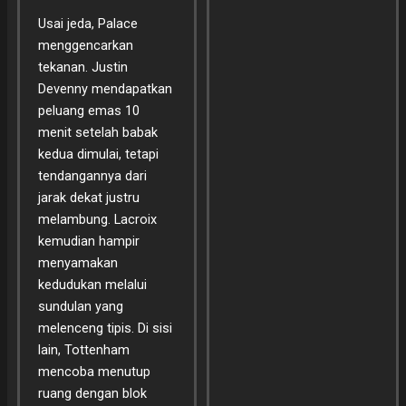
Usai jeda, Palace
menggencarkan
tekanan. Justin
Devenny mendapatkan
peluang emas 10
menit setelah babak
kedua dimulai, tetapi
tendangannya dari
jarak dekat justru
melambung. Lacroix
kemudian hampir
menyamakan
kedudukan melalui
sundulan yang
melenceng tipis. Di sisi
lain, Tottenham
mencoba menutup
ruang dengan blok