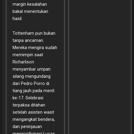
margin kesalahan
bakal menentukan
hasil.
Tottenham pun bukan
tanpa ancaman.
Mereka mengira sudah
memimpin saat
Richarlison
menyambar umpan
silang mengundang
dari Pedro Porro di
tiang jauh pada menit
ke-17. Selebrasi
terpaksa ditahan
setelah asisten wasit
mengangkat bendera,
dan peninjauan
mengonfirmasi Lucas