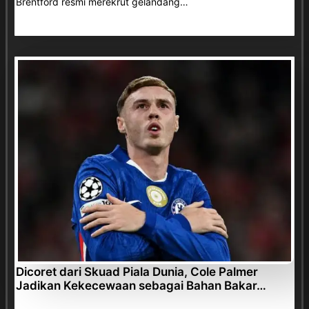
Brentford resmi merekrut gelandang…
Dicoret dari Skuad Piala Dunia, Cole Palmer
Jadikan Kekecewaan sebagai Bahan Bakar…