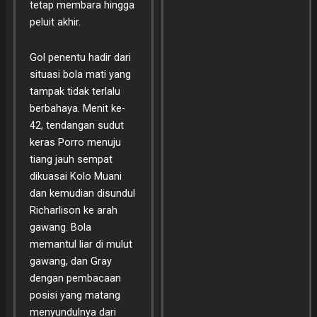
tetap membara hingga
peluit akhir.
Gol penentu hadir dari
situasi bola mati yang
tampak tidak terlalu
berbahaya. Menit ke-
42, tendangan sudut
keras Porro menuju
tiang jauh sempat
dikuasai Kolo Muani
dan kemudian disundul
Richarlison ke arah
gawang. Bola
memantul liar di mulut
gawang, dan Gray
dengan pembacaan
posisi yang matang
menyundulnya dari