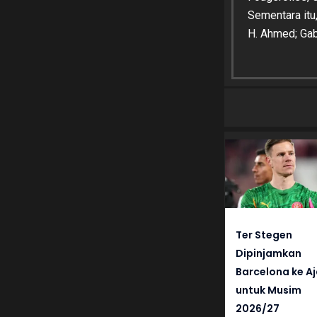
Sementara itu
H. Ahmed; Gabe
Ter Stegen
Dipinjamkan
Barcelona ke A
untuk Musim
2026/27