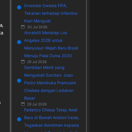
Investasi Swasta FIFA,
Tekanan terhadap Infantino
Kian Menguat
a,
30 Jul 2026
Ancelotti Menatap Los
ka
Angeles 2028 untuk
Menyusun Wajah Baru Brasil
Menuju Piala Dunia 2030
29 Jul 2026
Sembilan Menit yang
Mengubah Sorotan: Joao
Pedro Membuka Pramusim
Chelsea dengan Ledakan
Besar
a
29 Jul 2026
Federico Chiesa Tatap Awal
Baru di Bawah Andoni Iraola,
Tegaskan Komitmen kepada