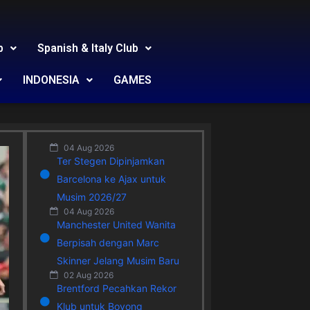
b
Spanish & Italy Club
INDONESIA
GAMES
04 Aug 2026
Ter Stegen Dipinjamkan
Barcelona ke Ajax untuk
Musim 2026/27
04 Aug 2026
Manchester United Wanita
Berpisah dengan Marc
Skinner Jelang Musim Baru
02 Aug 2026
Brentford Pecahkan Rekor
Klub untuk Boyong