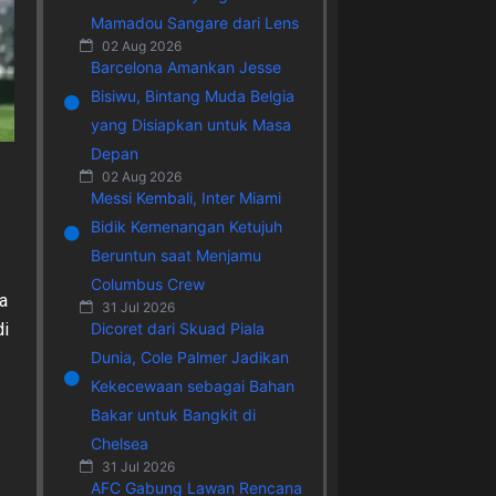
Mamadou Sangare dari Lens
02 Aug 2026
Barcelona Amankan Jesse
Bisiwu, Bintang Muda Belgia
yang Disiapkan untuk Masa
Depan
02 Aug 2026
Messi Kembali, Inter Miami
Bidik Kemenangan Ketujuh
Beruntun saat Menjamu
Columbus Crew
a
31 Jul 2026
Dicoret dari Skuad Piala
di
Dunia, Cole Palmer Jadikan
Kekecewaan sebagai Bahan
Bakar untuk Bangkit di
Chelsea
31 Jul 2026
AFC Gabung Lawan Rencana