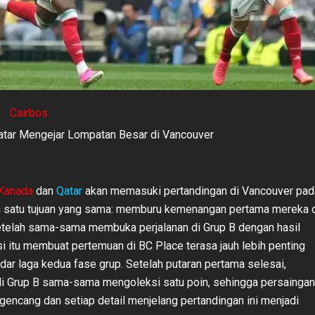
Cairbos
atar Mengejar Lompatan Besar di Vancouver
Kanada
dan
Qatar
akan memasuki pertandingan di Vancouver pad
 satu tujuan yang sama: memburu kemenangan pertama mereka 
telah sama-sama membuka perjalanan di Grup B dengan hasil
si itu membuat pertemuan di BC Place terasa jauh lebih penting
dar laga kedua fase grup. Setelah putaran pertama selesai,
i Grup B sama-sama mengoleksi satu poin, sehingga persaingan
encang dan setiap detail menjelang pertandingan ini menjadi