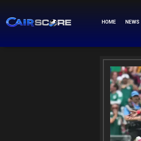
Skip
to
content
HOME
NEWS