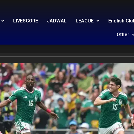
LIVESCORE
JADWAL
LEAGUE
English Clu
Other