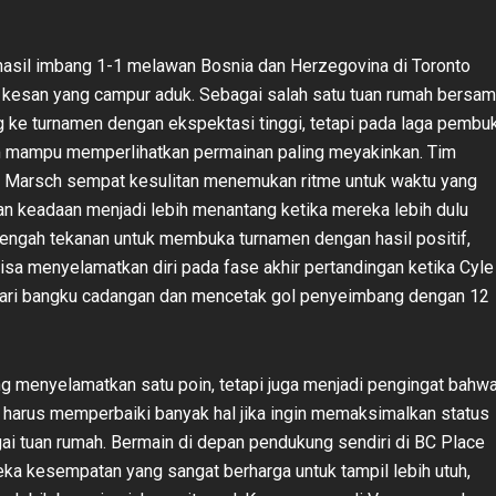
hasil imbang 1-1 melawan Bosnia dan Herzegovina di Toronto
kesan yang campur aduk. Sebagai salah satu tuan rumah bersam
 ke turnamen dengan ekspektasi tinggi, tetapi pada laga pembu
 mampu memperlihatkan permainan paling meyakinkan. Tim
 Marsch sempat kesulitan menemukan ritme untuk waktu yang
an keadaan menjadi lebih menantang ketika mereka lebih dulu
i tengah tekanan untuk membuka turnamen dengan hasil positif,
isa menyelamatkan diri pada fase akhir pertandingan ketika Cyle
dari bangku cadangan dan mencetak gol penyeimbang dengan 12
g menyelamatkan satu poin, tetapi juga menjadi pengingat bahw
harus memperbaiki banyak hal jika ingin memaksimalkan status
i tuan rumah. Bermain di depan pendukung sendiri di BC Place
a kesempatan yang sangat berharga untuk tampil lebih utuh,