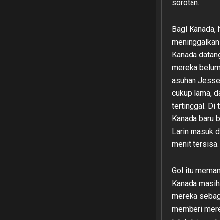
sorotan.
Bagi Kanada, 
meninggalkan 
Kanada datang
mereka belum
asuhan Jesse
cukup lama, d
tertinggal. D
Kanada baru b
Larin masuk 
menit tersisa.
Gol itu meman
Kanada masih 
mereka sebaga
memberi merek