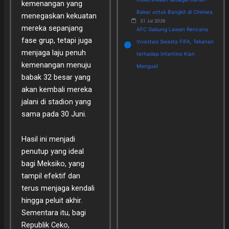
kemenangan yang
Bakar untuk Bangkit di Chelsea
menegaskan kekuatan
31 Jul 2026
mereka sepanjang
AFC Gabung Lawan Rencana
fase grup, tetapi juga
Investasi Swasta FIFA, Tekanan
menjaga laju penuh
terhadap Infantino Kian
kemenangan menuju
Menguat
babak 32 besar yang
akan kembali mereka
jalani di stadion yang
sama pada 30 Juni.
Hasil ini menjadi
penutup yang ideal
bagi Meksiko, yang
tampil efektif dan
terus menjaga kendali
hingga peluit akhir.
Sementara itu, bagi
Republik Ceko,