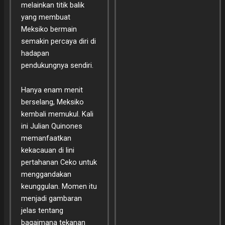
melainkan titik balik
yang membuat
Meksiko bermain
semakin percaya diri di
hadapan
pendukungnya sendiri.
Hanya enam menit
berselang, Meksiko
kembali memukul. Kali
ini Julian Quinones
memanfaatkan
kekacauan di lini
pertahanan Ceko untuk
menggandakan
keunggulan. Momen itu
menjadi gambaran
jelas tentang
bagaimana tekanan