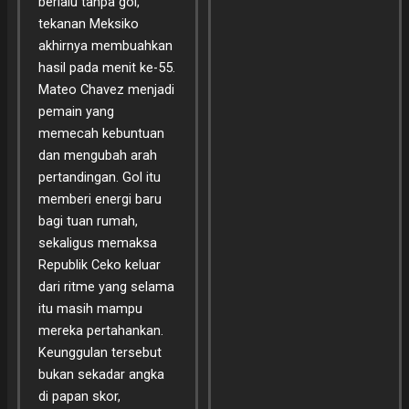
berlalu tanpa gol,
tekanan Meksiko
akhirnya membuahkan
hasil pada menit ke-55.
Mateo Chavez menjadi
pemain yang
memecah kebuntuan
dan mengubah arah
pertandingan. Gol itu
memberi energi baru
bagi tuan rumah,
sekaligus memaksa
Republik Ceko keluar
dari ritme yang selama
itu masih mampu
mereka pertahankan.
Keunggulan tersebut
bukan sekadar angka
di papan skor,