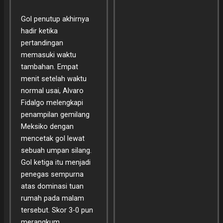
Gol penutup akhirnya
hadir ketika
pertandingan
memasuki waktu
tambahan. Empat
menit setelah waktu
normal usai, Alvaro
Fidalgo melengkapi
penampilan gemilang
Meksiko dengan
mencetak gol lewat
sebuah umpan silang.
Gol ketiga itu menjadi
penegas sempurna
atas dominasi tuan
rumah pada malam
tersebut. Skor 3-0 pun
merangkum