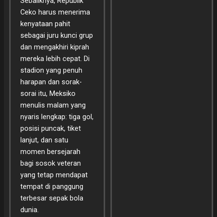
Sebaliknya, Republik
Ceko harus menerima
kenyataan pahit
sebagai juru kunci grup
dan mengakhiri kiprah
mereka lebih cepat. Di
stadion yang penuh
harapan dan sorak-
sorai itu, Meksiko
menulis malam yang
nyaris lengkap: tiga gol,
posisi puncak, tiket
lanjut, dan satu
momen bersejarah
bagi sosok veteran
yang tetap mendapat
tempat di panggung
terbesar sepak bola
dunia.