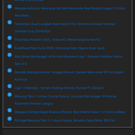
Mbappe Akhirnya Mencetak Gol dan Membawa Real Madrid Unggul 2-0 Atas
Real Betis
Tottenham Buat Langkah Manchester City terhenti di Babak 16 besar
Carabao Cup 2024/2025
Final Piala Presiden 2024, Arema FC Menantang Borneo FC
Kualifikasi Piala Dunia 2026, Indonesia Akan Dijamu Arab Saudi
Bali United Bertengger di Puncak Klasemen Liga 1 Setelah Kalahkan Persis
Solo 3-0
Ronaldo Mengisyaratkan Tanggal Pensiun, Setelah Mencetak 910 Gol Dalam
Karirnya
Liga 1 Indonesia : Semen Padang Ambruk, Borneo FC Berjaya
Menang Tipis 1-0 Atas Crystal Palace, Liverpool Bertengger Di Puncak
Klasemen Premier League
Mbappe Kembali Gagal Eksekusi Penalti, Real Madrid Kalah 1-2 Kontra Bilbao
Portugal Menang Tipis 2-1 Atas Kroasia, Ronaldo Capai Rekor 900 Gol