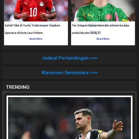
Salah Tiba di Turki, Trabzonspor Siapkan
Ter Stegen Dipinjamkan Barcelona ke Ajax
Upacara di Kota Laut Hitam
untuk Musim 2026/27
Read More
Read More
Jadwal Pertandingan >>>
Klasemen Sementara >>>
TRENDING