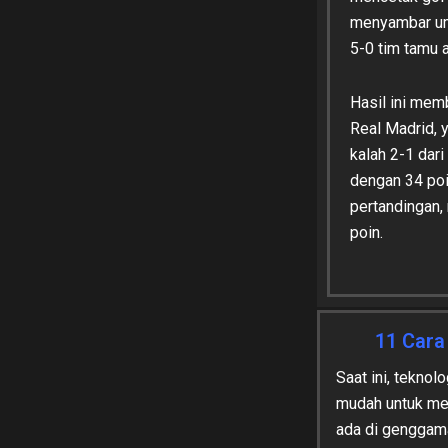
menyambar ump
5-0 tim tamu 
Hasil ini memb
Real Madrid, y
kalah 2-1 dar
dengan 34 poi
pertandingan
poin.
11 Cara
Saat ini, tekno
mudah untuk me
ada di genggam