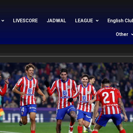
LIVESCORE
JADWAL
LEAGUE
English Clu
Other