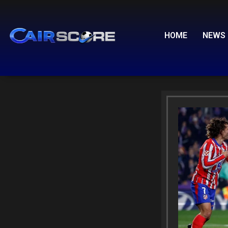
Skip
to
content
HOME
NEWS