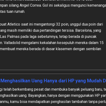
an silang Angel Correa. Gol ini sekaligus mengunci kemenang
atas tuan rumah.
uat Atletico saat ini mengantongi 32 poin, unggul dua poin dari
ang masih memiliki dua pertandingan tersisa. Barcelona, ​​yang
i Las Palmas pada laga sebelumnya, tetap berada di puncak
n. Valladolid mengalami kekalahan kesepuluh mereka dalam 15
, membuat mereka berada di dasar klasemen dengan sembilan
 Menghasilkan Uang Hanya dari HP yang Mudah D
logi telah berkembang pesat dan membuka banyak peluang baru, 
nghasilkan uang. Bayangkan, hanya dengan menggunakan HP yang
anmu, kamu bisa mendapatkan penghasilan tambahan tanpa perlu