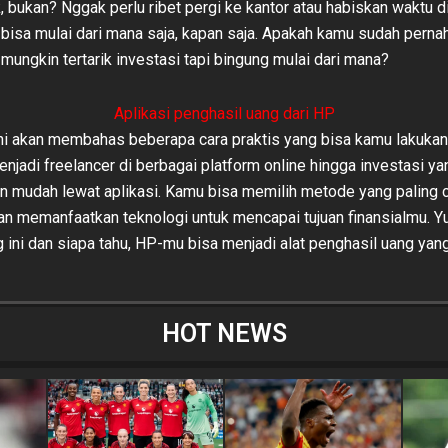
 bukan? Nggak perlu ribet pergi ke kantor atau habiskan waktu di
bisa mulai dari mana saja, kapan saja. Apakah kamu sudah perna
mungkin tertarik investasi tapi bingung mulai dari mana?
Aplikasi penghasil uang dari HP
 ini akan membahas beberapa cara praktis yang bisa kamu lakukan
enjadi freelancer di berbagai platform online hingga investasi ya
n mudah lewat aplikasi. Kamu bisa memilih metode yang paling
n memanfaatkan teknologi untuk mencapai tujuan finansialmu. Yuk
 ini dan siapa tahu, HP-mu bisa menjadi alat penghasil uang yang
HOT NEWS