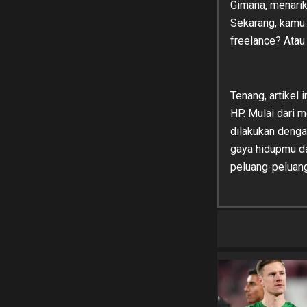
Gimana, menarik,
Sekarang, kamu 
freelance? Atau 
Tenang, artikel
HP. Mulai dari m
dilakukan denga
gaya hidupmu da
peluang-peluang