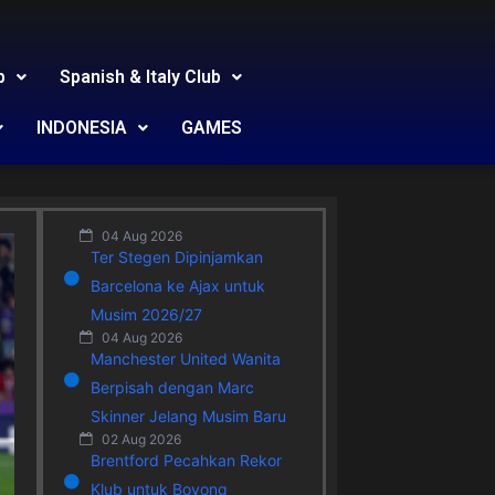
b
Spanish & Italy Club
INDONESIA
GAMES
04 Aug 2026
Ter Stegen Dipinjamkan
Barcelona ke Ajax untuk
Musim 2026/27
04 Aug 2026
Manchester United Wanita
Berpisah dengan Marc
Skinner Jelang Musim Baru
02 Aug 2026
Brentford Pecahkan Rekor
Klub untuk Boyong