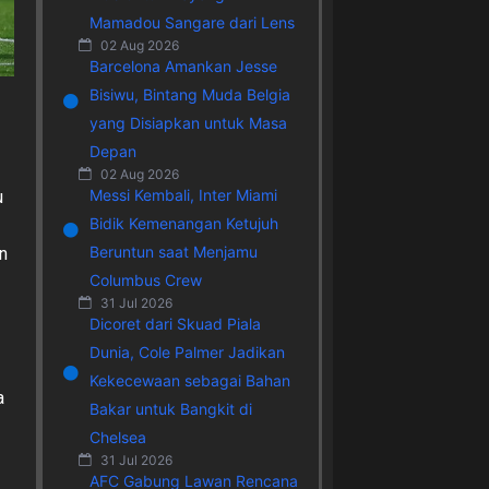
Mamadou Sangare dari Lens
02 Aug 2026
Barcelona Amankan Jesse
Bisiwu, Bintang Muda Belgia
yang Disiapkan untuk Masa
Depan
02 Aug 2026
Messi Kembali, Inter Miami
u
Bidik Kemenangan Ketujuh
Beruntun saat Menjamu
n
Columbus Crew
31 Jul 2026
Dicoret dari Skuad Piala
Dunia, Cole Palmer Jadikan
Kekecewaan sebagai Bahan
a
Bakar untuk Bangkit di
Chelsea
31 Jul 2026
AFC Gabung Lawan Rencana