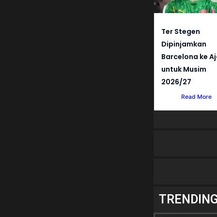
Ter Stegen
Dipinjamkan
Barcelona ke A
untuk Musim
2026/27
Read More
TRENDIN