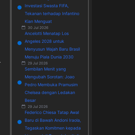
Investasi Swasta FIFA,
Tekanan terhadap Infantino
Kian Menguat
30 Jul 2026
Ancelotti Menatap Los
Angeles 2028 untuk
Menyusun Wajah Baru Brasil
Menuju Piala Dunia 2030
-
29 Jul 2026
Sembilan Menit yang
Mengubah Sorotan: Joao
Pedro Membuka Pramusim
Chelsea dengan Ledakan
Besar
29 Jul 2026
Federico Chiesa Tatap Awal
Baru di Bawah Andoni Iraola,
Tegaskan Komitmen kepada