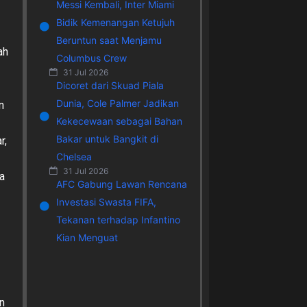
Messi Kembali, Inter Miami
Bidik Kemenangan Ketujuh
Beruntun saat Menjamu
ah
Columbus Crew
31 Jul 2026
Dicoret dari Skuad Piala
Dunia, Cole Palmer Jadikan
n
Kekecewaan sebagai Bahan
Bakar untuk Bangkit di
r,
Chelsea
31 Jul 2026
a
AFC Gabung Lawan Rencana
Investasi Swasta FIFA,
Tekanan terhadap Infantino
Kian Menguat
n