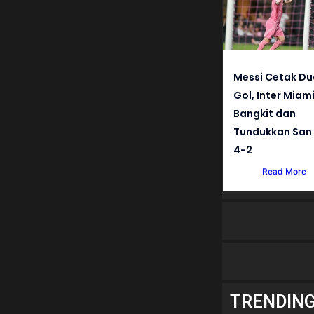
Messi Cetak Du
Gol, Inter Miam
Bangkit dan
Tundukkan San 
4-2
Read More
TRENDIN