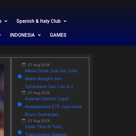
b
Spanish & Italy Club
INDONESIA
GAMES
07 Aug 2026
Messi Cetak Dua Gol, Inter
Miami Bangkit dan
Tundukkan San Luis 4-2
07 Aug 2026
Arsenal Disebut Capai
Kesepakatan £75 Juta untuk
Bruno Guimaraes
07 Aug 2026
Salah Tiba di Turki,
Trabzonspor Siapkan