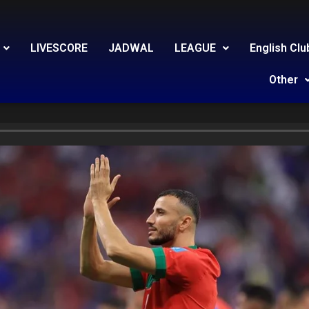
LIVESCORE
JADWAL
LEAGUE
English Clu
Other