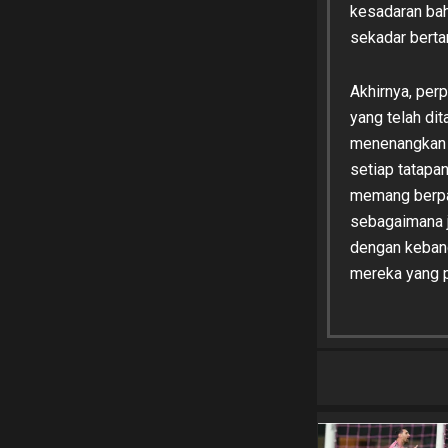
kesadaran bah
sekadar berta
Akhirnya, perp
yang telah dit
menenangkan d
setiap tatapan
memang berpam
sebagaimana ja
dengan kebang
mereka yang pe