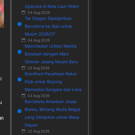
Upacara di Kota Laut Hitam
04 Aug 2026
Ter Stegen Dipinjamkan
Barcelona ke Ajax untuk
Musim 2026/27
04 Aug 2026
Manchester United Wanita
Berpisah dengan Marc
Skinner Jelang Musim Baru
02 Aug 2026
Brentford Pecahkan Rekor
i
Klub untuk Boyong
Mamadou Sangare dari Lens
02 Aug 2026
Barcelona Amankan Jesse
u
Bisiwu, Bintang Muda Belgia
yang Disiapkan untuk Masa
an
Depan
02 Aug 2026