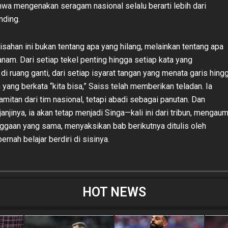
wa mengenakan seragam nasional selalu berarti lebih dari
nding.
isahan ini bukan tentang apa yang hilang, melainkan tentang apa
anam. Dari setiap tekel penting hingga setiap kata yang
i ruang ganti, dari setiap isyarat tangan yang menata garis hing
 yang berkata “kita bisa,” Saiss telah memberikan teladan. Ia
itan dari tim nasional, tetapi abadi sebagai panutan. Dan
njinya, ia akan tetap menjadi Singa—kali ini dari tribun, mengau
gaan yang sama, menyaksikan bab berikutnya ditulis oleh
rnah belajar berdiri di sisinya.
HOT NEWS