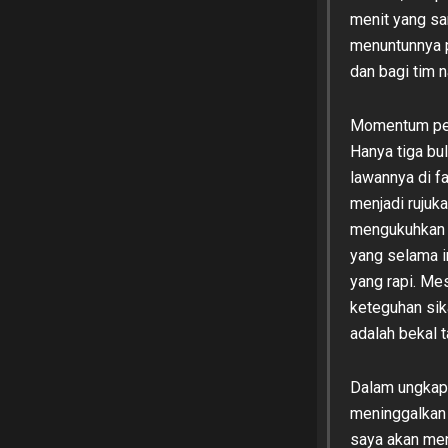
menit yang san
menuntunnya p
dan bagi tim 
Momentum peng
Hanya tiga bul
lawannya di fa
menjadi rujuka
mengukuhkan 
yang selama i
yang rapi. Me
keteguhan sik
adalah bekal 
Dalam ungkap
meninggalkan 
saya akan men