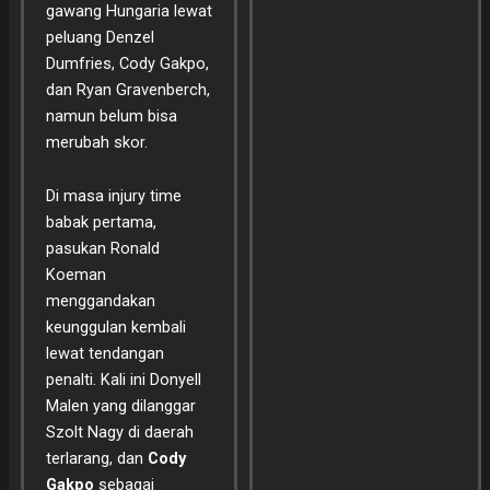
gawang Hungaria lewat
peluang Denzel
Dumfries, Cody Gakpo,
dan Ryan Gravenberch,
namun belum bisa
merubah skor.
Di masa injury time
babak pertama,
pasukan Ronald
Koeman
menggandakan
keunggulan kembali
lewat tendangan
penalti. Kali ini Donyell
Malen yang dilanggar
Szolt Nagy di daerah
terlarang, dan
Cody
Gakpo
sebagai