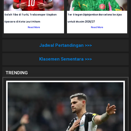
Salah Tiba di Turki, Trabzonspor Siapkan
Ter Stegen Dipinjamkan Barcelona ke Ajax
Upacara di Kota Laut Hitam
untuk Musim 2026/27
Read More
Read More
Jadwal Pertandingan >>>
Klasemen Sementara >>>
TRENDING