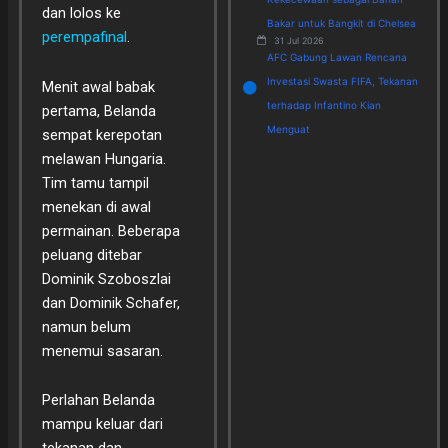
dan lolos ke
Bakar untuk Bangkit di Chelsea
perempafinal
.
31 Jul 2026
AFC Gabung Lawan Rencana
Investasi Swasta FIFA, Tekanan
Menit awal babak
terhadap Infantino Kian
pertama, Belanda
Menguat
sempat kerepotan
melawan Hungaria.
Tim tamu tampil
menekan di awal
permainan. Beberapa
peluang ditebar
Dominik Szoboszlai
dan Dominik Schafer,
namun belum
menemui sasaran.
Perlahan Belanda
mampu keluar dari