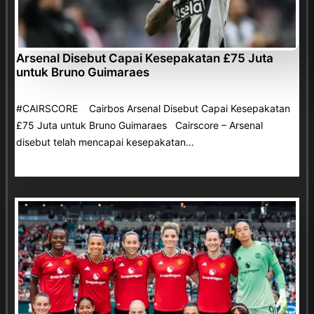
Arsenal Disebut Capai Kesepakatan £75 Juta
untuk Bruno Guimaraes
#CAIRSCORE Cairbos Arsenal Disebut Capai Kesepakatan
£75 Juta untuk Bruno Guimaraes Cairscore – Arsenal
disebut telah mencapai kesepakatan…