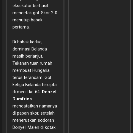
eksekutor berhasil
mencetak gol. Skor 2-0
menutup babak
pertama.
Di babak kedua,
dominasi Belanda
masih berlanjut.
Tekanan tuan rumah
membuat Hungaria
terus terancam. Gol
ketiga Belanda tercipta
di menit ke-64.
Denzel
Dumfries
mencatatkan namanya
di papan skor, setelah
meneruskan sodoran
Donyell Malen di kotak