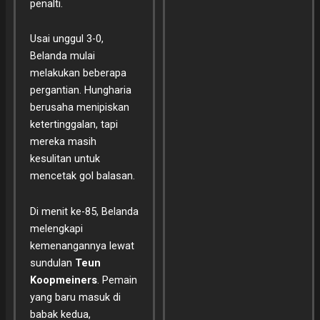
penalti.
Usai unggul 3-0,
Belanda mulai
melakukan beberapa
pergantian. Hungharia
berusaha menipiskan
ketertinggalan, tapi
mereka masih
kesulitan untuk
mencetak gol balasan.
Di menit ke-85, Belanda
melengkapi
kemenangannya lewat
sundulan
Teun
Koopmeiners
. Pemain
yang baru masuk di
babak kedua,