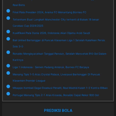
Real Betis
Final Piala Presiden 2024, Arema FC Menantang Borneo FC
Tottenham Buat Langkah Manchester City terhenti di Babak 16 besar
Carabao Cup 2024/2025
Kualifikasi Piala Dunia 2026, Indonesia Akan Dijamu Arab Saudi
Bali United Bertengger di Puncak Klasemen Liga 1 Setelah Kalahkan Persis
Solo 3-0
Ronaldo Mengisyaratkan Tanggal Pensiun, Setelah Mencetak 910 Gol Dalam
Karirnya
Liga 1 Indonesia : Semen Padang Ambruk, Borneo FC Berjaya
Menang Tipis 1-0 Atas Crystal Palace, Liverpool Bertengger Di Puncak
Klasemen Premier League
Mbappe Kembali Gagal Eksekusi Penalti, Real Madrid Kalah 1-2 Kontra Bilbao
Portugal Menang Tipis 2-1 Atas Kroasia, Ronaldo Capai Rekor 900 Gol
PREDIKSI BOLA