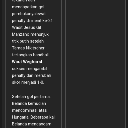
tekanan dan
mendapatkan gol
pembukanyalewat
penalty di menit ke-21.
Wasit Jesus Gil
Manzano menunjuk
titik putih setelah
Tamas Nikitscher
tertangkap handball.
Wout Weghorst
sukses mengambil
penalty dan merubah
skor menjadi 1-0.
Setelah gol pertama,
Belanda kemudian
mendominasi atas
Hungaria. Beberapa kali
Belanda mengancam