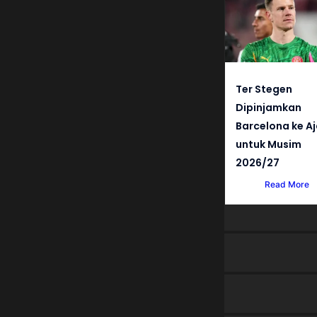
Ter Stegen
Dipinjamkan
Barcelona ke A
untuk Musim
2026/27
Read More