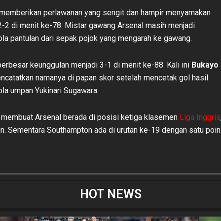
memberikan perlawanan yang sengit dan hampir menyamakan
2-2 di menit ke-78. Mistar gawang Arsenal masih menjadi
la pantulan dari sepak pojok yang mengarah ke gawang.
rbesar keunggulan menjadi 3-1 di menit ke-88. Kali ini
Bukayo
catatkan namanya di papan skor setelah mencetak gol hasil
la umpan Yukinari Sugawara.
ap membuat Arsenal berada di posisi ketiga klasemen
Liga Inggris
n. Sementara Southampton ada di urutan ke-19 dengan satu poin
HOT NEWS