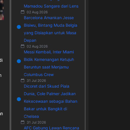
Mamadou Sangare dari Lens
02 Aug 2026
Barcelona Amankan Jesse
Bisiwu, Bintang Muda Belgia
yang Disiapkan untuk Masa
Depan
02 Aug 2026
Messi Kembali, Inter Miami
Bidik Kemenangan Ketujuh
di
Beruntun saat Menjamu
Columbus Crew
n
31 Jul 2026
Dicoret dari Skuad Piala
Dunia, Cole Palmer Jadikan
Kekecewaan sebagai Bahan
Bakar untuk Bangkit di
an
Chelsea
31 Jul 2026
AFC Gabung Lawan Rencana