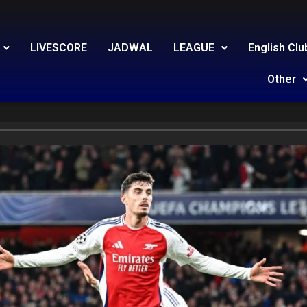
LIVESCORE
JADWAL
LEAGUE
English Clu
Other