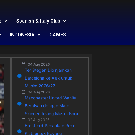
b
Spanish & Italy Club
INDONESIA
GAMES
04 Aug 2026
Ter Stegen Dipinjamkan
Barcelona ke Ajax untuk
Musim 2026/27
04 Aug 2026
Manchester United Wanita
Berpisah dengan Marc
Skinner Jelang Musim Baru
02 Aug 2026
Brentford Pecahkan Rekor
Klub untuk Boyong