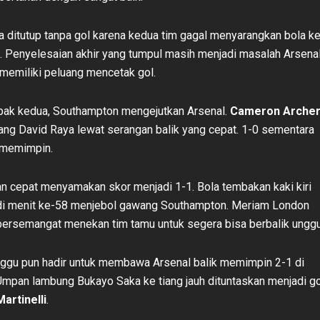
 ditutup tanpa gol karena kedua tim gagal menyarangkan bola k
 Penyelesaian akhir yang tumpul masih menjadi masalah Arsenal
memiliki peluang mencetak gol.
ak kedua, Southampton mengejutkan Arsenal.
Cameron Arche
g David Raya lewat serangan balik yang cepat. 1-0 sementara
 memimpin.
n cepat menyamakan skor menjadi 1-1. Bola tembakan kaki kiri
i menit ke-58 menjebol gawang Southampton. Meriam London
ersemangat menekan tim tamu untuk segera bisa berbalik unggu
nggu pun hadir untuk membawa Arsenal balik memimpin 2-1 di
Umpan lambung Bukayo Saka ke tiang jauh dituntaskan menjadi go
Martinelli
.