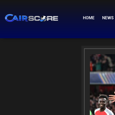
Skip
to
content
HOME
NEWS