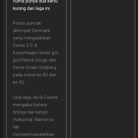
cuma punya dua kartu
kuning dari laga ini.
Posisi puncak
ditempat Denmark
yang mengalahkan
Swiss 2-0 di
Kopenhagen lewat gol-
gol Patrick Dorgu dan
Pierre-Emile Hobjberg
pada menit ke-82 dan
ke-92.
Usai laga, de la Fuente
mengakui bahwa
timnya tak tampil
maksimal. Namun ia
tak
mempermasalahkan