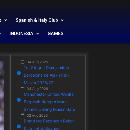
b
Spanish & Italy Club
INDONESIA
GAMES
04 Aug 2026
Ter Stegen Dipinjamkan
Barcelona ke Ajax untuk
Musim 2026/27
04 Aug 2026
Manchester United Wanita
Berpisah dengan Marc
Skinner Jelang Musim Baru
02 Aug 2026
Brentford Pecahkan Rekor
Klub untuk Boyong