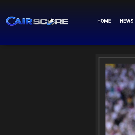
Skip
to
content
HOME
NEWS