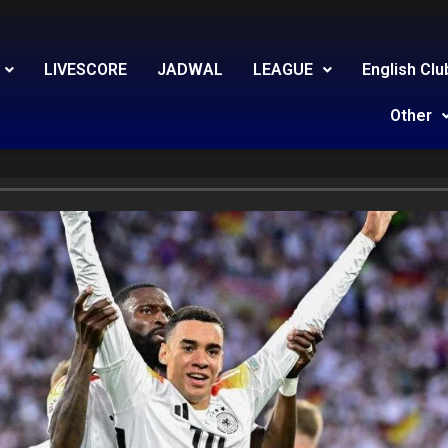
LIVESCORE
JADWAL
LEAGUE
English Clu
Other