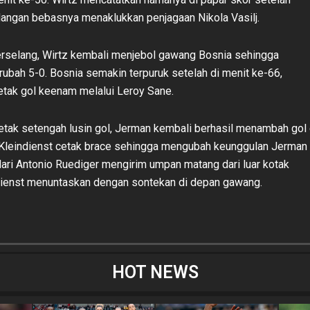
angan bebasnya menaklukkan penjagaan Nikola Vasilj.
erselang, Wirtz kembali menjebol gawang Bosnia sehingga
ubah 5-0. Bosnia semakin terpuruk setelah di menit ke-66,
tak gol keenam melalui Leroy Sane.
tak setengah lusin gol, Jerman kembali berhasil menambah gol 
 Kleindienst cetak brace sehingga mengubah keunggulan Jerman
dari Antonio Ruediger mengirim umpan matang dari luar kotak
ndienst menuntaskan dengan sontekan di depan gawang.
HOT NEWS