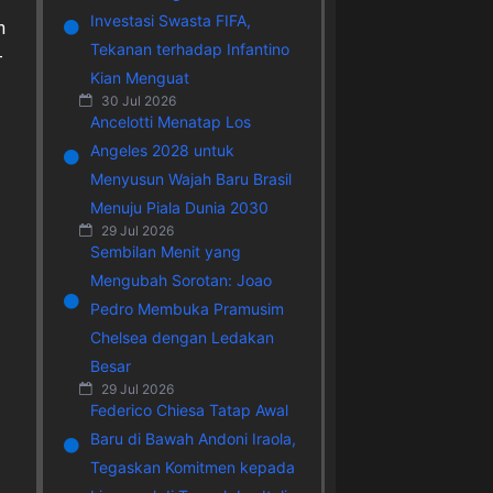
Investasi Swasta FIFA,
h
Tekanan terhadap Infantino
-
Kian Menguat
30 Jul 2026
Ancelotti Menatap Los
Angeles 2028 untuk
Menyusun Wajah Baru Brasil
Menuju Piala Dunia 2030
29 Jul 2026
Sembilan Menit yang
Mengubah Sorotan: Joao
Pedro Membuka Pramusim
Chelsea dengan Ledakan
Besar
29 Jul 2026
Federico Chiesa Tatap Awal
Baru di Bawah Andoni Iraola,
Tegaskan Komitmen kepada