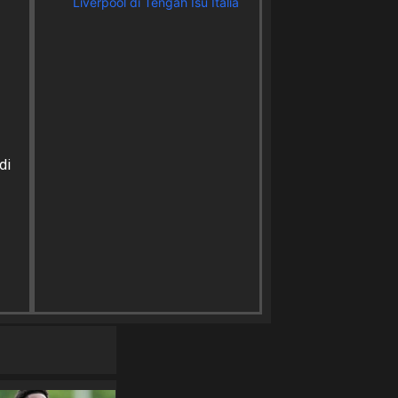
Liverpool di Tengah Isu Italia
di