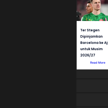
Ter Stegen
Dipinjamkan
Barcelona ke A
untuk Musim
2026/27
Read More