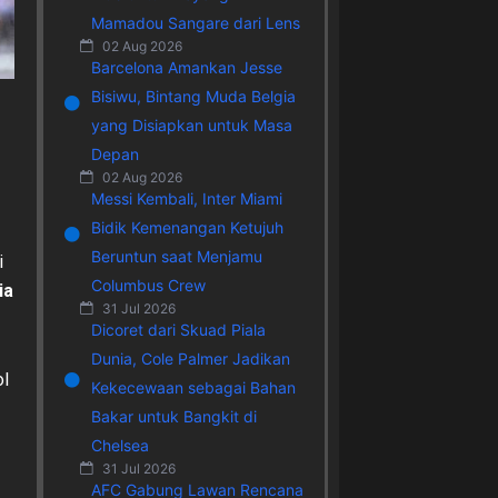
Mamadou Sangare dari Lens
02 Aug 2026
Barcelona Amankan Jesse
Bisiwu, Bintang Muda Belgia
yang Disiapkan untuk Masa
Depan
02 Aug 2026
Messi Kembali, Inter Miami
Bidik Kemenangan Ketujuh
Beruntun saat Menjamu
i
Columbus Crew
ia
31 Jul 2026
Dicoret dari Skuad Piala
Dunia, Cole Palmer Jadikan
l
Kekecewaan sebagai Bahan
Bakar untuk Bangkit di
Chelsea
31 Jul 2026
AFC Gabung Lawan Rencana