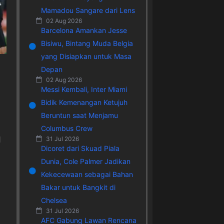
Mamadou Sangare dari Lens
02 Aug 2026
Barcelona Amankan Jesse
Bisiwu, Bintang Muda Belgia
yang Disiapkan untuk Masa
Depan
02 Aug 2026
Messi Kembali, Inter Miami
Bidik Kemenangan Ketujuh
Beruntun saat Menjamu
Columbus Crew
31 Jul 2026
l
Dicoret dari Skuad Piala
Dunia, Cole Palmer Jadikan
Kekecewaan sebagai Bahan
Bakar untuk Bangkit di
Chelsea
31 Jul 2026
AFC Gabung Lawan Rencana