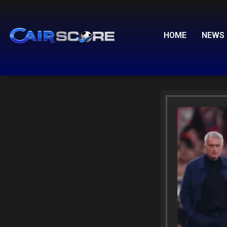
Skip
to
content
HOME
NEWS