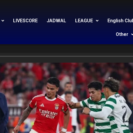
LIVESCORE
JADWAL
LEAGUE
English Clu
Other