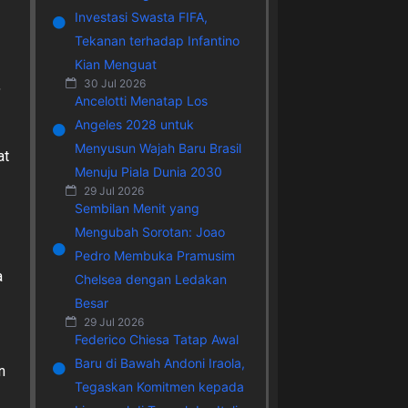
Investasi Swasta FIFA,
Tekanan terhadap Infantino
Kian Menguat
30 Jul 2026
,
Ancelotti Menatap Los
Angeles 2028 untuk
Menyusun Wajah Baru Brasil
at
Menuju Piala Dunia 2030
29 Jul 2026
Sembilan Menit yang
Mengubah Sorotan: Joao
Pedro Membuka Pramusim
a
Chelsea dengan Ledakan
Besar
29 Jul 2026
Federico Chiesa Tatap Awal
Baru di Bawah Andoni Iraola,
n
Tegaskan Komitmen kepada