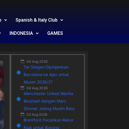
b
Spanish & Italy Club
INDONESIA
GAMES
04 Aug 2026
Ter Stegen Dipinjamkan
Barcelona ke Ajax untuk
Musim 2026/27
04 Aug 2026
Manchester United Wanita
Berpisah dengan Marc
Skinner Jelang Musim Baru
02 Aug 2026
Brentford Pecahkan Rekor
Klub untuk Boyong