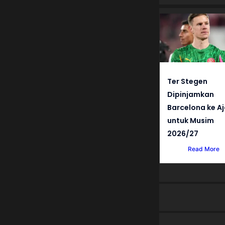
Ter Stegen
Dipinjamkan
Barcelona ke A
untuk Musim
2026/27
Read More