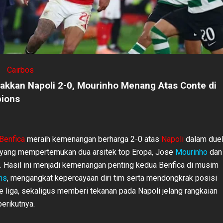
Cairbos
nakkan Napoli 2-0, Mourinho Menang Atas Conte di
pions
Benfica
meraih kemenangan berharga 2-0 atas
Napoli
dalam due
i yang mempertemukan dua arsitek top Eropa, Jose
Mourinho
dan
. Hasil ini menjadi kemenangan penting kedua Benfica di musim
ns
, mengangkat kepercayaan diri tim serta mendongkrak posisi
e liga, sekaligus memberi tekanan pada Napoli jelang rangkaian
erikutnya.