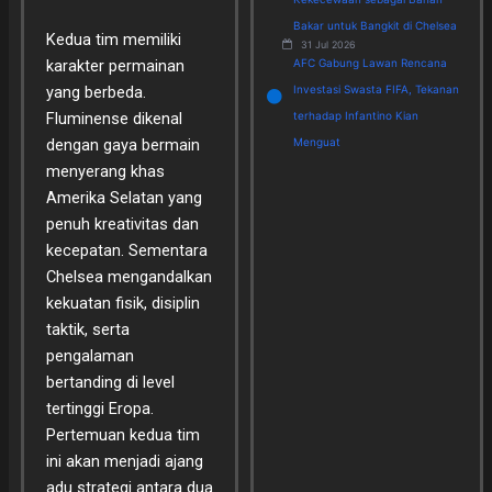
Bakar untuk Bangkit di Chelsea
Kedua tim memiliki
31 Jul 2026
karakter permainan
AFC Gabung Lawan Rencana
yang berbeda.
Investasi Swasta FIFA, Tekanan
Fluminense dikenal
terhadap Infantino Kian
dengan gaya bermain
Menguat
menyerang khas
Amerika Selatan yang
penuh kreativitas dan
kecepatan. Sementara
Chelsea mengandalkan
kekuatan fisik, disiplin
taktik, serta
pengalaman
bertanding di level
tertinggi Eropa.
Pertemuan kedua tim
ini akan menjadi ajang
adu strategi antara dua