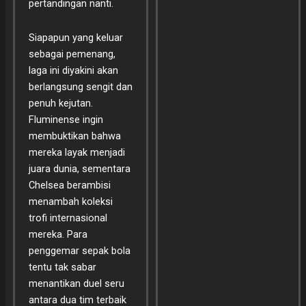
pertandingan nanti.
Siapapun yang keluar
sebagai pemenang,
laga ini diyakini akan
berlangsung sengit dan
penuh kejutan.
Fluminense ingin
membuktikan bahwa
mereka layak menjadi
juara dunia, sementara
Chelsea berambisi
menambah koleksi
trofi internasional
mereka. Para
penggemar sepak bola
tentu tak sabar
menantikan duel seru
antara dua tim terbaik