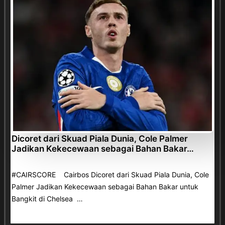
Dicoret dari Skuad Piala Dunia, Cole Palmer
Jadikan Kekecewaan sebagai Bahan Bakar…
#CAIRSCORE Cairbos Dicoret dari Skuad Piala Dunia, Cole
Palmer Jadikan Kekecewaan sebagai Bahan Bakar untuk
Bangkit di Chelsea …