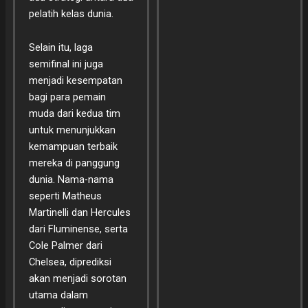
pelatih kelas dunia.
Selain itu, laga
semifinal ini juga
menjadi kesempatan
bagi para pemain
muda dari kedua tim
untuk menunjukkan
kemampuan terbaik
mereka di panggung
dunia. Nama-nama
seperti Matheus
Martinelli dan Hercules
dari Fluminense, serta
Cole Palmer dari
Chelsea, diprediksi
akan menjadi sorotan
utama dalam