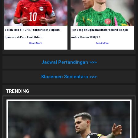
Salah Tiba di Turki, Trabzonspor Siapkan
Ter Stegen Dipinjamkan Barcelona ke Ajax
Upacara di Kota Laut Hitam
untuk Musim 2026/27
Read More
Read More
Jadwal Pertandingan >>>
Klasemen Sementara >>>
TRENDING