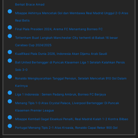
Berkat Brace Amad
Mbappe Akhirnya Mencetak Gol dan Membawa Real Madrid Unggul 2-0 Atas
Real Betis
Final Piala Presiden 2024, Arema FC Menantang Borneo FC
Tottenham Buat Langkah Manchester City terhenti di Babak 16 besar
Carabao Cup 2024/2025
Kualifikasi Piala Dunia 2026, Indonesia Akan Dijamu Arab Saudi
Bali United Bertengger di Puncak Klasemen Liga 1 Setelah Kalahkan Persis
Solo 3-0
Ronaldo Mengisyaratkan Tanggal Pensiun, Setelah Mencetak 910 Gol Dalam
Karirnya
Liga 1 Indonesia : Semen Padang Ambruk, Borneo FC Berjaya
Menang Tipis 1-0 Atas Crystal Palace, Liverpool Bertengger Di Puncak
Klasemen Premier League
Mbappe Kembali Gagal Eksekusi Penalti, Real Madrid Kalah 1-2 Kontra Bilbao
Portugal Menang Tipis 2-1 Atas Kroasia, Ronaldo Capai Rekor 900 Gol