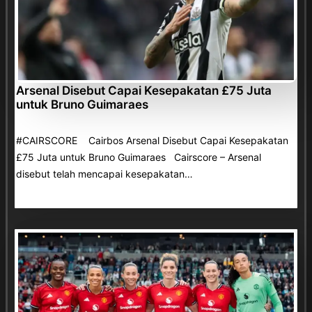
Arsenal Disebut Capai Kesepakatan £75 Juta
untuk Bruno Guimaraes
#CAIRSCORE Cairbos Arsenal Disebut Capai Kesepakatan
£75 Juta untuk Bruno Guimaraes Cairscore – Arsenal
disebut telah mencapai kesepakatan…