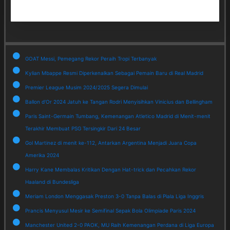
GOAT Messi, Pemegang Rekor Peraih Tropi Terbanyak
Kylian Mbappe Resmi Diperkenalkan Sebagai Pemain Baru di Real Madrid
Premier League Musim 2024/2025 Segera Dimulai
Ballon d'Or 2024 Jatuh ke Tangan Rodri Menyisihkan Vinicius dan Bellingham
Paris Saint-Germain Tumbang, Kemenangan Atletico Madrid di Menit-menit
Terakhir Membuat PSG Tersingkir Dari 24 Besar
Gol Martinez di menit ke-112, Antarkan Argentina Menjadi Juara Copa
Amerika 2024
Harry Kane Membalas Kritikan Dengan Hat-trick dan Pecahkan Rekor
Haaland di Bundesliga
Meriam London Menggasak Preston 3-0 Tanpa Balas di Piala Liga Inggris
Prancis Menyusul Mesir ke Semifinal Sepak Bola Olimpiade Paris 2024
Manchester United 2-0 PAOK, MU Raih Kemenangan Perdana di Liga Europa