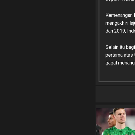
Kemenangan In
mengakhiri laj
dan 2019, Ind
Selain itu bag
pertama atas 
gagal menang 