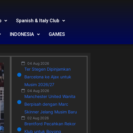
b
Spanish & Italy Club
INDONESIA
GAMES
04 Aug 2026
Ter Stegen Dipinjamkan
Barcelona ke Ajax untuk
Musim 2026/27
04 Aug 2026
Manchester United Wanita
Berpisah dengan Marc
Skinner Jelang Musim Baru
02 Aug 2026
Brentford Pecahkan Rekor
Klub untuk Boyong