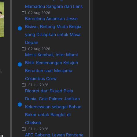
Mamadou Sangare dari Lens
02 Aug 2026
Barcelona Amankan Jesse
Bisiwu, Bintang Muda Belgia
yang Disiapkan untuk Masa
Depan
02 Aug 2026
Messi Kembali, Inter Miami
Bidik Kemenangan Ketujuh
Beruntun saat Menjamu
m
Columbus Crew
31 Jul 2026
Dicoret dari Skuad Piala
Dunia, Cole Palmer Jadikan
Kekecewaan sebagai Bahan
Bakar untuk Bangkit di
Chelsea
31 Jul 2026
AFC Gabung Lawan Rencana
ia