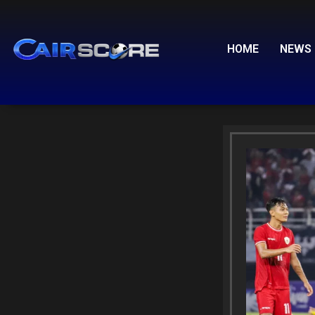
Skip
to
content
HOME
NEWS