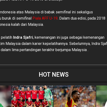
donesia atas Malaysia di babak semifinal ini sekaligus
u buruk di semifinal
Piala AFF U-19
. Dalam dua edisi, pada 2018
onesia kalah dari Malaysia.
i pelatih
Indra Sjafri
, kemenangan ini juga sebagai kemenangan
tim Malaysia dalam karier kepelatihannya. Sebelumnya, Indra Sjaf
dalam lima pertandingan terakhir berjumpa Malaysia .
HOT NEWS