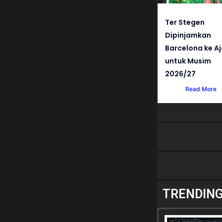
Ter Stegen
Dipinjamkan
Barcelona ke A
untuk Musim
2026/27
Read More
TRENDIN