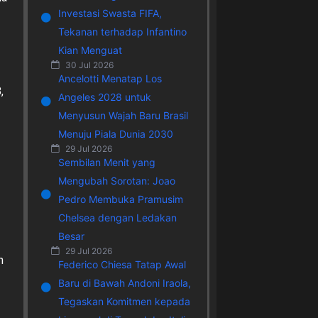
Investasi Swasta FIFA,
Tekanan terhadap Infantino
Kian Menguat
30 Jul 2026
Ancelotti Menatap Los
,
Angeles 2028 untuk
Menyusun Wajah Baru Brasil
Menuju Piala Dunia 2030
29 Jul 2026
Sembilan Menit yang
Mengubah Sorotan: Joao
Pedro Membuka Pramusim
Chelsea dengan Ledakan
Besar
29 Jul 2026
n
Federico Chiesa Tatap Awal
Baru di Bawah Andoni Iraola,
Tegaskan Komitmen kepada