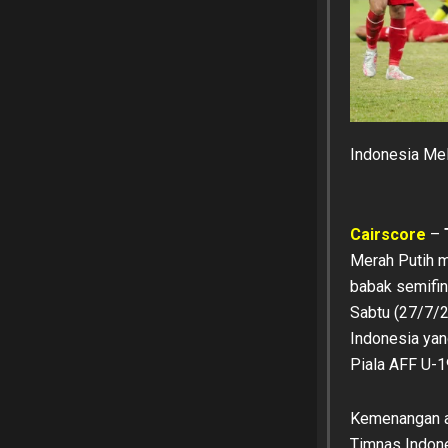
Indonesia Mel
Cairscore
–
Merah Putih 
babak semifin
Sabtu (27/7/
Indonesia yan
Piala AFF U-1
Kemenangan at
Timnas Indone