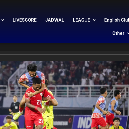
LIVESCORE
JADWAL
LEAGUE
English Clu
Other