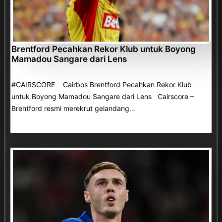
Brentford Pecahkan Rekor Klub untuk Boyong
Mamadou Sangare dari Lens
#CAIRSCORE Cairbos Brentford Pecahkan Rekor Klub
untuk Boyong Mamadou Sangare dari Lens Cairscore –
Brentford resmi merekrut gelandang…