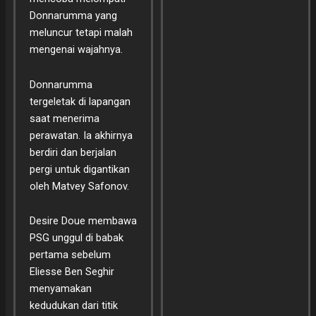
Donnarumma yang
meluncur tetapi malah
mengenai wajahnya.
Donnarumma
tergeletak di lapangan
saat menerima
perawatan. Ia akhirnya
berdiri dan berjalan
pergi untuk digantikan
oleh Matvey Safonov.
Desire Doue membawa
PSG unggul di babak
pertama sebelum
Eliesse Ben Seghir
menyamakan
kedudukan dari titik