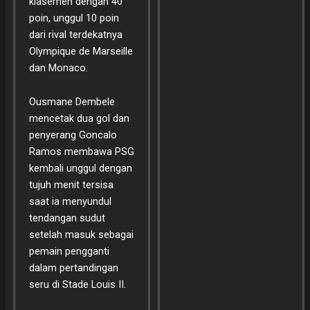
klasemen dengan 40
poin, unggul 10 poin
dari rival terdekatnya
Olympique de Marseille
dan Monaco.
Ousmane Dembele
mencetak dua gol dan
penyerang Goncalo
Ramos membawa PSG
kembali unggul dengan
tujuh menit tersisa
saat ia menyundul
tendangan sudut
setelah masuk sebagai
pemain pengganti
dalam pertandingan
seru di Stade Louis II.