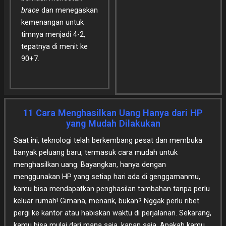
brace
dan menegaskan
kemenangan untuk
timnya menjadi 4-2,
tepatnya di menit ke
90+7.
11 Cara Menghasilkan Uang Hanya dari HP
yang Mudah Dilakukan
Saat ini, teknologi telah berkembang pesat dan membuka
banyak peluang baru, termasuk cara mudah untuk
menghasilkan uang. Bayangkan, hanya dengan
menggunakan HP yang setiap hari ada di genggamanmu,
kamu bisa mendapatkan penghasilan tambahan tanpa perlu
keluar rumah! Gimana, menarik, bukan? Nggak perlu ribet
pergi ke kantor atau habiskan waktu di perjalanan. Sekarang,
kamu bisa mulai dari mana saja, kapan saja. Apakah kamu