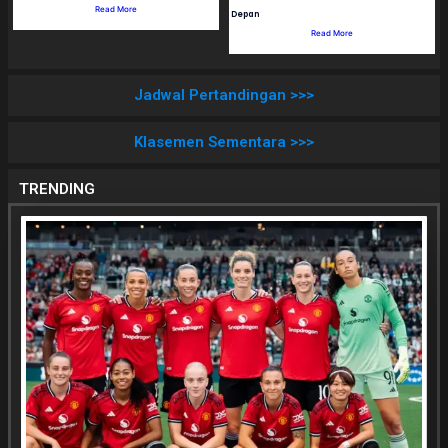
Read More
Depan
Read More
Jadwal Pertandingan >>>
Klasemen Sementara >>>
TRENDING