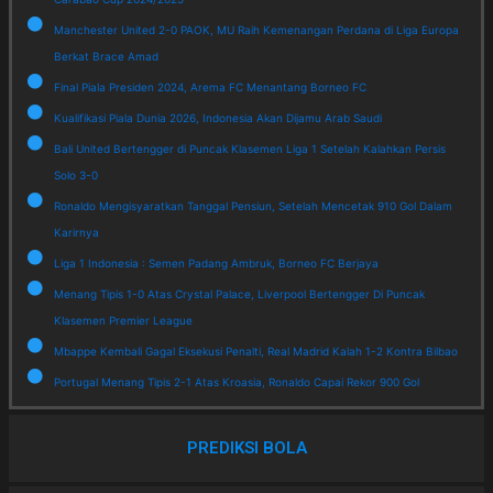
Manchester United 2-0 PAOK, MU Raih Kemenangan Perdana di Liga Europa
Berkat Brace Amad
Final Piala Presiden 2024, Arema FC Menantang Borneo FC
Kualifikasi Piala Dunia 2026, Indonesia Akan Dijamu Arab Saudi
Bali United Bertengger di Puncak Klasemen Liga 1 Setelah Kalahkan Persis
Solo 3-0
Ronaldo Mengisyaratkan Tanggal Pensiun, Setelah Mencetak 910 Gol Dalam
Karirnya
Liga 1 Indonesia : Semen Padang Ambruk, Borneo FC Berjaya
Menang Tipis 1-0 Atas Crystal Palace, Liverpool Bertengger Di Puncak
Klasemen Premier League
Mbappe Kembali Gagal Eksekusi Penalti, Real Madrid Kalah 1-2 Kontra Bilbao
Portugal Menang Tipis 2-1 Atas Kroasia, Ronaldo Capai Rekor 900 Gol
PREDIKSI BOLA