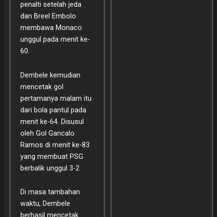
penalti setelah jeda
dan Breel Embolo
membawa Monaco
unggul pada menit ke-
60.
Dembele kemudian
mencetak gol
pertamanya malam itu
dari bola pantul pada
menit ke-64. Disusul
oleh Gol Gancalo
Ramos di menit ke-83
yang membuat PSG
berbalik unggul 3-2.
Di masa tambahan
waktu, Dembele
berhasil mencetak