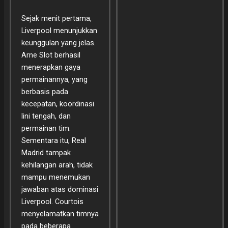
Sejak menit pertama,
Liverpool menunjukkan
keunggulan yang jelas.
Arne Slot berhasil
menerapkan gaya
permainannya, yang
berbasis pada
kecepatan, koordinasi
lini tengah, dan
permainan tim.
Sementara itu, Real
Madrid tampak
kehilangan arah, tidak
mampu menemukan
jawaban atas dominasi
Liverpool. Courtois
menyelamatkan timnya
pada beberapa