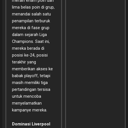
meraih enam poin dari
lima belas poin di grup,
menandai salah satu
penampilan terburuk
mereka di fase grup
dalam sejarah Liga
Champions. Saat ini,
mereka berada di
posisi ke-24, posisi
terakhir yang
memberikan akses ke
babak playoff, tetapi
masih memiliki tiga
pertandingan tersisa
untuk mencoba
menyelamatkan
kampanye mereka.
Dominasi Liverpool