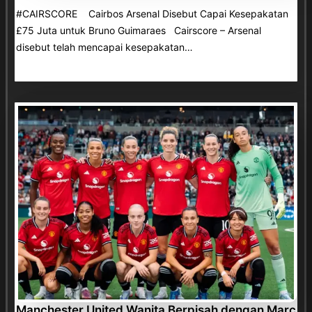
#CAIRSCORE Cairbos Arsenal Disebut Capai Kesepakatan
£75 Juta untuk Bruno Guimaraes Cairscore – Arsenal
disebut telah mencapai kesepakatan…
Manchester United Wanita Berpisah dengan Marc