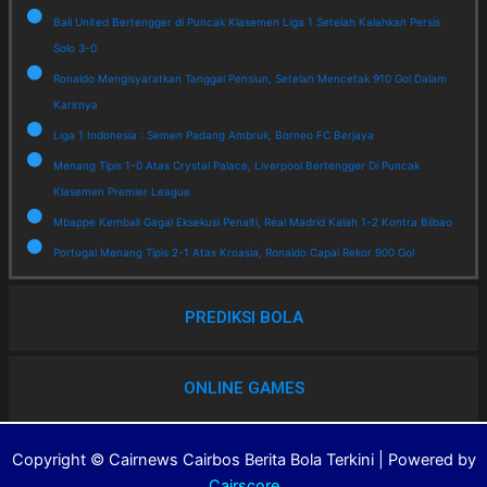
Bali United Bertengger di Puncak Klasemen Liga 1 Setelah Kalahkan Persis
Solo 3-0
Ronaldo Mengisyaratkan Tanggal Pensiun, Setelah Mencetak 910 Gol Dalam
Karirnya
Liga 1 Indonesia : Semen Padang Ambruk, Borneo FC Berjaya
Menang Tipis 1-0 Atas Crystal Palace, Liverpool Bertengger Di Puncak
Klasemen Premier League
Mbappe Kembali Gagal Eksekusi Penalti, Real Madrid Kalah 1-2 Kontra Bilbao
Portugal Menang Tipis 2-1 Atas Kroasia, Ronaldo Capai Rekor 900 Gol
PREDIKSI BOLA
ONLINE GAMES
Copyright © Cairnews Cairbos Berita Bola Terkini | Powered by
Cairscore