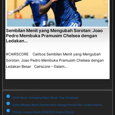
Sembilan Menit yang Mengubah Sorotan: Joao
Pedro Membuka Pramusim Chelsea dengan
Ledakan…
#CAIRSCORE Cairbos Sembilan Menit yang Mengubah
Sorotan: Joao Pedro Membuka Pramusim Chelsea dengan
Ledakan Besar Cairscore – Dalam…
GOAT Messi, Pemegang Rekor Peraih Tropi Terbanyak
Kylian Mbappe Resmi Diperkenalkan Sebagai Pemain Baru di Real Madrid
Premier League Musim 2024/2025 Segera Dimulai