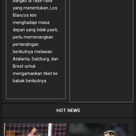
bangkit di fase-fase
yang menentukan, Los
Blancos kini
menghadapi masa
depan yang tidak pasti,
perlu memenangkan
pertandingan
berikutnya melawan
Atalanta, Salzburg, dan
Brest untuk
mengamankan tiket ke
babak berikutnya.
HOT NEWS