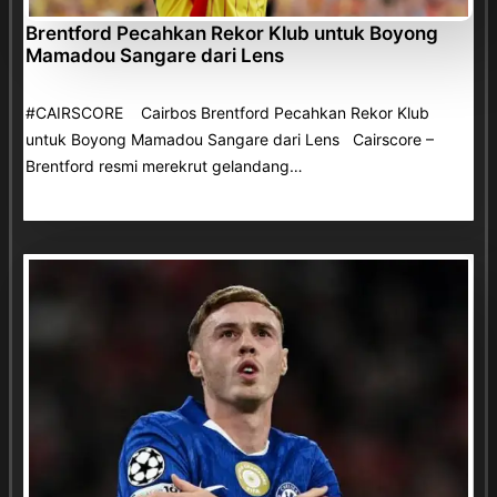
Brentford Pecahkan Rekor Klub untuk Boyong
Mamadou Sangare dari Lens
#CAIRSCORE Cairbos Brentford Pecahkan Rekor Klub
untuk Boyong Mamadou Sangare dari Lens Cairscore –
Brentford resmi merekrut gelandang…