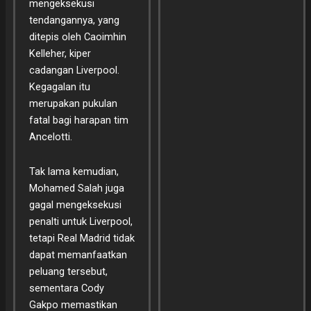
mengeksekusi
tendangannya, yang
ditepis oleh Caoimhin
Kelleher, kiper
cadangan Liverpool.
Kegagalan itu
merupakan pukulan
fatal bagi harapan tim
Ancelotti.
Tak lama kemudian,
Mohamed Salah juga
gagal mengeksekusi
penalti untuk Liverpool,
tetapi Real Madrid tidak
dapat memanfaatkan
peluang tersebut,
sementara Cody
Gakpo memastikan