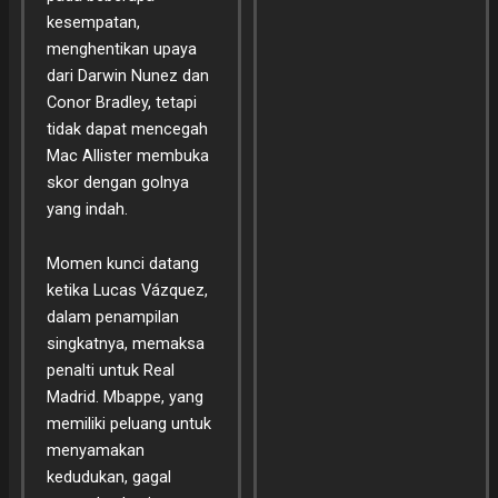
kesempatan,
menghentikan upaya
dari Darwin Nunez dan
Conor Bradley, tetapi
tidak dapat mencegah
Mac Allister membuka
skor dengan golnya
yang indah.
Momen kunci datang
ketika Lucas Vázquez,
dalam penampilan
singkatnya, memaksa
penalti untuk Real
Madrid. Mbappe, yang
memiliki peluang untuk
menyamakan
kedudukan, gagal