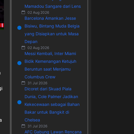
Mamadou Sangare dari Lens
02 Aug 2026
Barcelona Amankan Jesse
Bisiwu, Bintang Muda Belgia
yang Disiapkan untuk Masa
Depan
02 Aug 2026
Messi Kembali, Inter Miami
Bidik Kemenangan Ketujuh
Beruntun saat Menjamu
n
Columbus Crew
31 Jul 2026
gi
Dicoret dari Skuad Piala
Dunia, Cole Palmer Jadikan
Kekecewaan sebagai Bahan
Bakar untuk Bangkit di
Chelsea
a
31 Jul 2026
AFC Gabung Lawan Rencana