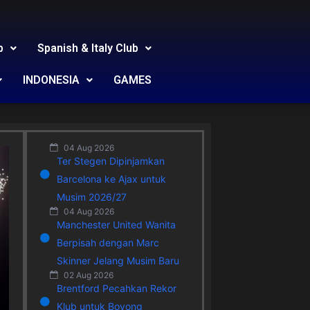
b
Spanish & Italy Club
INDONESIA
GAMES
04 Aug 2026
Ter Stegen Dipinjamkan
Barcelona ke Ajax untuk
Musim 2026/27
04 Aug 2026
Manchester United Wanita
Berpisah dengan Marc
Skinner Jelang Musim Baru
02 Aug 2026
Brentford Pecahkan Rekor
Klub untuk Boyong