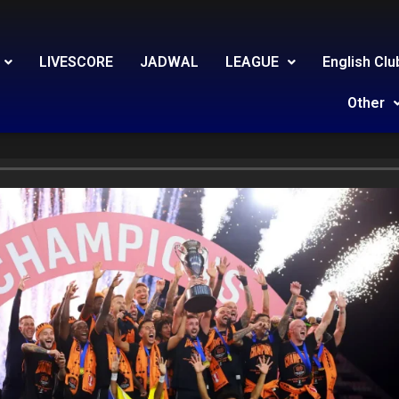
LIVESCORE
JADWAL
LEAGUE
English Clu
Other