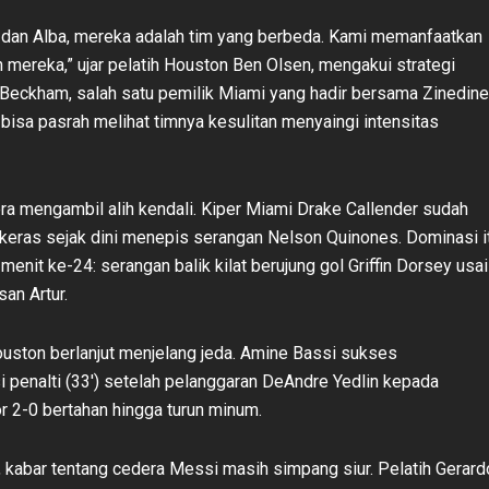
dan Alba, mereka adalah tim yang berbeda. Kami memanfaatkan
n mereka,” ujar pelatih Houston Ben Olsen, mengakui strategi
 Beckham, salah satu pemilik Miami yang hadir bersama Zinedine
 bisa pasrah melihat timnya kesulitan menyaingi intensitas
a mengambil alih kendali. Kiper Miami Drake Callender sudah
 keras sejak dini menepis serangan Nelson Quinones. Dominasi i
menit ke-24: serangan balik kilat berujung gol Griffin Dorsey usai
an Artur.
uston berlanjut menjelang jeda. Amine Bassi sukses
penalti (33′) setelah pelanggaran DeAndre Yedlin kepada
r 2-0 bertahan hingga turun minum.
, kabar tentang cedera Messi masih simpang siur. Pelatih Gerard