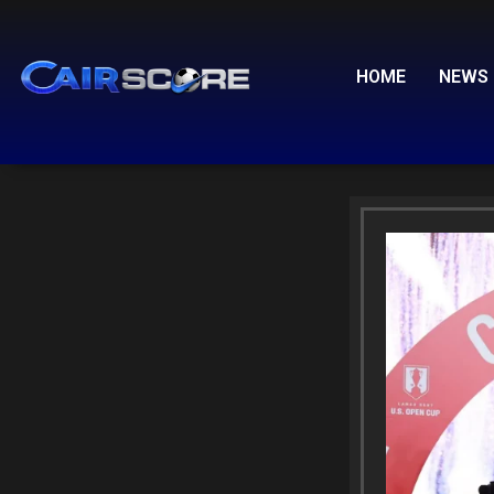
Skip
to
content
HOME
NEWS