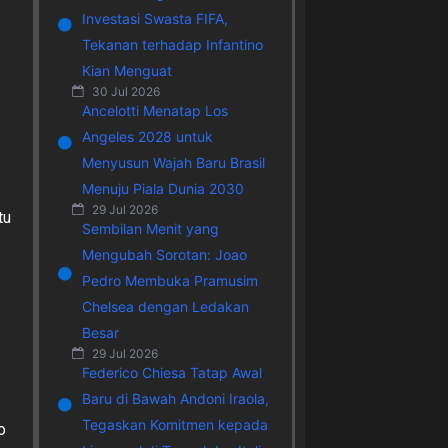
Investasi Swasta FIFA,
Tekanan terhadap Infantino
Kian Menguat
30 Jul 2026
Ancelotti Menatap Los
Angeles 2028 untuk
Menyusun Wajah Baru Brasil
Menuju Piala Dunia 2030
29 Jul 2026
tu
Sembilan Menit yang
Mengubah Sorotan: Joao
Pedro Membuka Pramusim
Chelsea dengan Ledakan
Besar
29 Jul 2026
Federico Chiesa Tatap Awal
Baru di Bawah Andoni Iraola,
Tegaskan Komitmen kepada
o