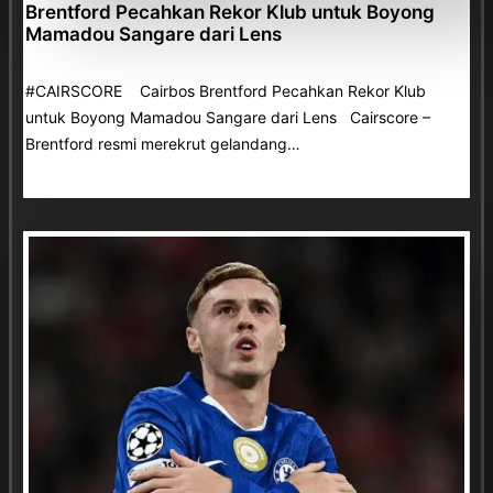
Brentford Pecahkan Rekor Klub untuk Boyong
Mamadou Sangare dari Lens
#CAIRSCORE Cairbos Brentford Pecahkan Rekor Klub
untuk Boyong Mamadou Sangare dari Lens Cairscore –
Brentford resmi merekrut gelandang…