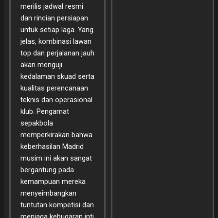
merilis jadwal resmi
dan rincian persiapan
untuk setiap laga. Yang
jelas, kombinasi lawan
top dan perjalanan jauh
akan menguji
kedalaman skuad serta
kualitas perencanaan
teknis dan operasional
klub. Pengamat
sepakbola
memperkirakan bahwa
keberhasilan Madrid
musim ini akan sangat
bergantung pada
kemampuan mereka
menyeimbangkan
tuntutan kompetisi dan
menjaga kebugaran inti