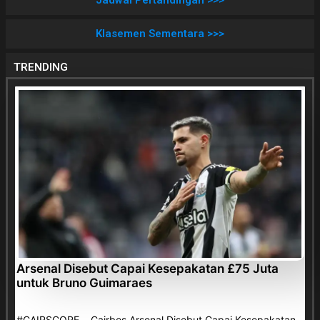
Jadwal Pertandingan >>>
Klasemen Sementara >>>
TRENDING
Arsenal Disebut Capai Kesepakatan £75 Juta
untuk Bruno Guimaraes
#CAIRSCORE Cairbos Arsenal Disebut Capai Kesepakatan