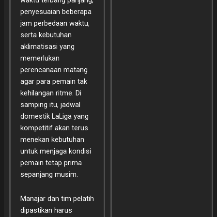
waktu terbang panjang,
penyesuaian beberapa
jam perbedaan waktu,
serta kebutuhan
aklimatisasi yang
memerlukan
perencanaan matang
agar para pemain tak
kehilangan ritme. Di
samping itu, jadwal
domestik LaLiga yang
kompetitif akan terus
menekan kebutuhan
untuk menjaga kondisi
pemain tetap prima
sepanjang musim.
Manajar dan tim pelatih
dipastikan harus