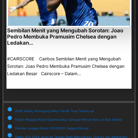
Sembilan Menit yang Mengubah Sorotan: Joao
Pedro Membuka Pramusim Chelsea dengan
Ledakan…
#CAIRSCORE Cairbos Sembilan Menit yang Mengubah
Sorotan: Joao Pedro Membuka Pramusim Chelsea dengan
Ledakan Besar Cairscore – Dalam…
GOAT Messi, Pemegang Rekor Peraih Tropi Terbanyak
Kylian Mbappe Resmi Diperkenalkan Sebagai Pemain Baru di Real Madrid
Premier League Musim 2024/2025 Segera Dimulai
Ballon d'Or 2024 Jatuh ke Tangan Rodri Menyisihkan Vinicius dan Bellingham