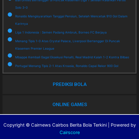
Bali United Bertengger di Puncak Klasemen Liga 1 Setelah Kalahkan Persis
Solo 3-0
Ronaldo Mengisyaratkan Tanggal Pensiun, Setelah Mencetak 910 Gol Dalam
Karirnya
Liga 1 Indonesia : Semen Padang Ambruk, Borneo FC Berjaya
Menang Tipis 1-0 Atas Crystal Palace, Liverpool Bertengger Di Puncak
Klasemen Premier League
Mbappe Kembali Gagal Eksekusi Penalti, Real Madrid Kalah 1-2 Kontra Bilbao
Portugal Menang Tipis 2-1 Atas Kroasia, Ronaldo Capai Rekor 900 Gol
PREDIKSI BOLA
ONLINE GAMES
Copyright © Cairnews Cairbos Berita Bola Terkini | Powered by
Cairscore