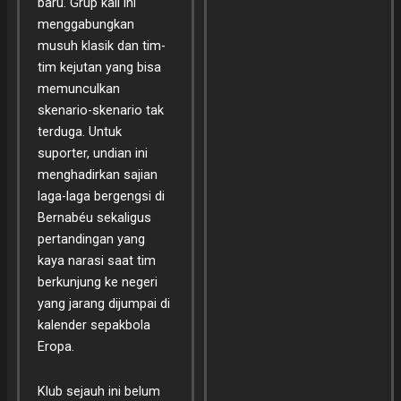
baru. Grup kali ini
menggabungkan
musuh klasik dan tim-
tim kejutan yang bisa
memunculkan
skenario-skenario tak
terduga. Untuk
suporter, undian ini
menghadirkan sajian
laga-laga bergengsi di
Bernabéu sekaligus
pertandingan yang
kaya narasi saat tim
berkunjung ke negeri
yang jarang dijumpai di
kalender sepakbola
Eropa.
Klub sejauh ini belum