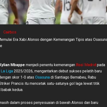
Cairbos
Memulai Era Xabi Alonso dengan Kemenangan Tipis atas Osasun
pe
Kylian Mbappe
menjadi penentu kemenangan
Real Madrid
pada
La Liga
2025/2026, mengantarkan debut sukses pelatih baru
engan skor 1-0 atas
Osasuna
di Santiago Bernabeu, Rabu
triker Prancis itu mencetak satu-satunya gol laga lewat titik
l babak kedua.
masih dalam proses penyesuaian di bawah Alonso dan baru