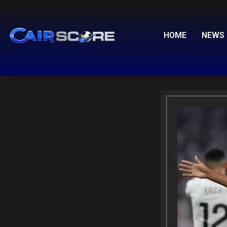
Skip
to
content
HOME
NEWS