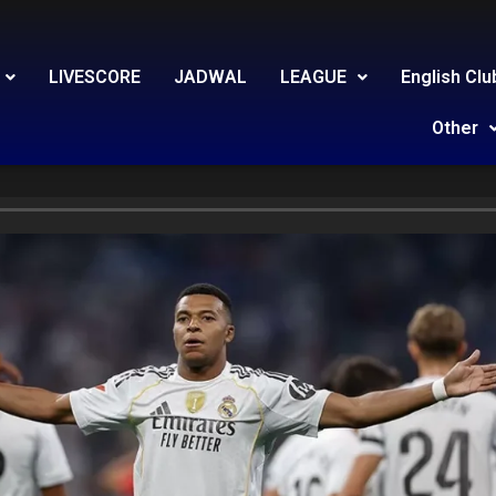
LIVESCORE
JADWAL
LEAGUE
English Clu
Other