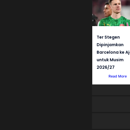
Ter Stegen
Dipinjamkan
Barcelona ke A
untuk Musim
2026/27
Read More