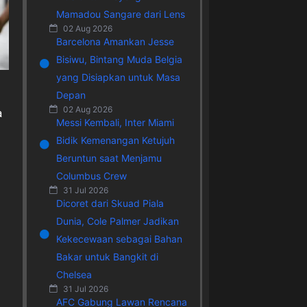
Mamadou Sangare dari Lens
02 Aug 2026
Barcelona Amankan Jesse
Bisiwu, Bintang Muda Belgia
yang Disiapkan untuk Masa
Depan
02 Aug 2026
a
Messi Kembali, Inter Miami
Bidik Kemenangan Ketujuh
Beruntun saat Menjamu
Columbus Crew
31 Jul 2026
Dicoret dari Skuad Piala
Dunia, Cole Palmer Jadikan
Kekecewaan sebagai Bahan
Bakar untuk Bangkit di
Chelsea
31 Jul 2026
AFC Gabung Lawan Rencana