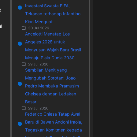
Investasi Swasta FIFA,
t
Tekanan terhadap Infantino
Kian Menguat
i
30 Jul 2026
Ancelotti Menatap Los
Angeles 2028 untuk
Menyusun Wajah Baru Brasil
Menuju Piala Dunia 2030
29 Jul 2026
Sembilan Menit yang
Mengubah Sorotan: Joao
Pedro Membuka Pramusim
Chelsea dengan Ledakan
Besar
29 Jul 2026
Federico Chiesa Tatap Awal
Baru di Bawah Andoni Iraola,
Tegaskan Komitmen kepada