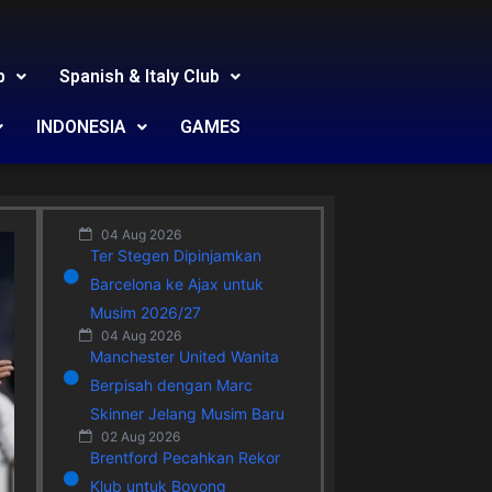
b
Spanish & Italy Club
INDONESIA
GAMES
04 Aug 2026
Ter Stegen Dipinjamkan
Barcelona ke Ajax untuk
Musim 2026/27
04 Aug 2026
Manchester United Wanita
Berpisah dengan Marc
Skinner Jelang Musim Baru
02 Aug 2026
Brentford Pecahkan Rekor
Klub untuk Boyong