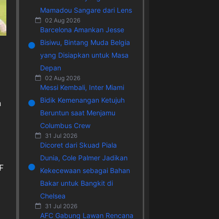
Mamadou Sangare dari Lens
02 Aug 2026
Barcelona Amankan Jesse
Bisiwu, Bintang Muda Belgia
yang Disiapkan untuk Masa
Depan
02 Aug 2026
Messi Kembali, Inter Miami
Bidik Kemenangan Ketujuh
a
Beruntun saat Menjamu
Columbus Crew
31 Jul 2026
Dicoret dari Skuad Piala
Dunia, Cole Palmer Jadikan
F
Kekecewaan sebagai Bahan
Bakar untuk Bangkit di
Chelsea
31 Jul 2026
AFC Gabung Lawan Rencana