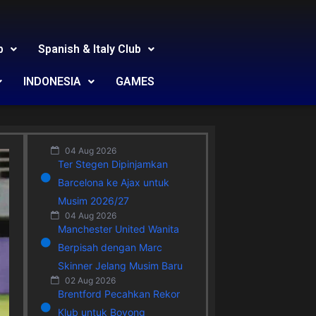
b
Spanish & Italy Club
INDONESIA
GAMES
04 Aug 2026
Ter Stegen Dipinjamkan
Barcelona ke Ajax untuk
Musim 2026/27
04 Aug 2026
Manchester United Wanita
Berpisah dengan Marc
Skinner Jelang Musim Baru
02 Aug 2026
Brentford Pecahkan Rekor
Klub untuk Boyong