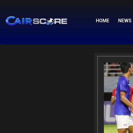
Skip
to
content
HOME
NEWS