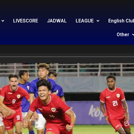
LIVESCORE
JADWAL
LEAGUE
English Clu
Other