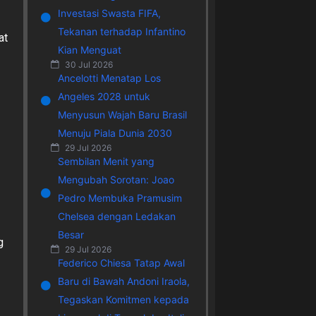
Investasi Swasta FIFA,
Tekanan terhadap Infantino
at
Kian Menguat
30 Jul 2026
Ancelotti Menatap Los
Angeles 2028 untuk
Menyusun Wajah Baru Brasil
Menuju Piala Dunia 2030
29 Jul 2026
Sembilan Menit yang
Mengubah Sorotan: Joao
Pedro Membuka Pramusim
Chelsea dengan Ledakan
Besar
g
29 Jul 2026
Federico Chiesa Tatap Awal
Baru di Bawah Andoni Iraola,
Tegaskan Komitmen kepada