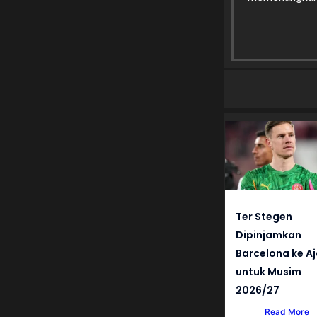
Ter Stegen
Dipinjamkan
Barcelona ke A
untuk Musim
2026/27
Read More